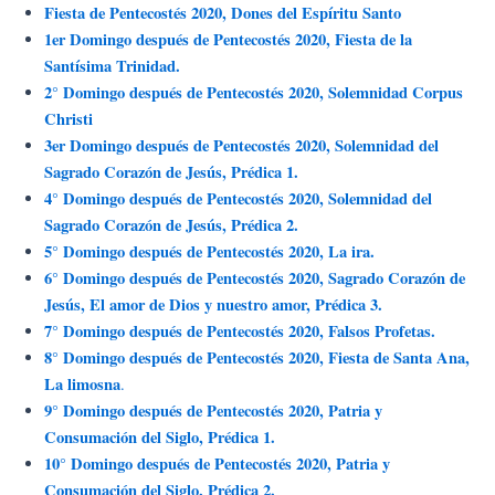
Ir
Fiesta de Pentecostés 2020, Dones del Espíritu Santo
al
1er Domingo después de Pentecostés 2020, Fiesta de la
contenido
Santísima Trinidad.
2° Domingo después de Pentecostés 2020, Solemnidad Corpus
Christi
3er Domingo después de Pentecostés 2020, Solemn
idad del
Sagrado Corazón de Jesús, Prédica 1.
4° Domingo después de Pentecostés 2020, Solemnidad del
Sagrado Corazón de Jesús, Prédica 2.
5° Domingo después de Pentecostés 2020, La ira.
6° Domingo después de Pentecostés 2020, Sagrado Corazón de
Jesús, El amor de Dios y nuestro amor, Prédica 3.
7° Domingo después de Pentecostés 2020, Falsos Profetas.
8° Domingo después de Pentecostés 2020, Fiesta de Santa Ana,
La limosna
.
9° Domingo después de Pentecostés 2020, Patria y
Consumación del Siglo, Prédica 1.
10° Domingo después de Pentecostés 2020, Patria y
Consumación del Siglo, Prédica 2.