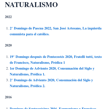
NATURALISMO
Ir
al
contenido
2022
2° Domingo de Pascua 2022, San José Artesano, La izquierda
comunista para el católico.
2020
19° Domingo después de Pentecostés 2020, Fratelli tutti, texto
de Francisco, Naturalismo, Prédica 1
1er Domingo de Adviento 2020, Consumación del Siglo y
Naturalismo, Prédica 1.
2° Domingo de Adviento 2020, Consumación del Siglo y
Naturalismo, Prédica 2.
2016
Domingo de Septuagésima 2016, Ecumenismo y Francisco,