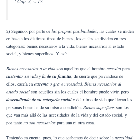
Cap. 3, v. 17.
las propias posibilidades
2) Segundo, por parte de
, las cuales se miden
en base a los distintos tipos de bienes, los cuales se dividen en tres
categorías: bienes necesarios a la vida, bienes necesarios al estado
social, y bienes superfluos. Y así:
Bienes necesarios a la vida
necesita
son aquellos que el hombre
para
sustentar su vida y la de su fa
milia
, de suerte que privándose de
extrema o grave necesidad. Bienes necesarios al
ellos, caería en
estado social
son aquellos sin los cuales el hombre puede vivir, pero
descendiendo de su categoría social
y del ritmo de vida que llevan las
Bienes superfluos
personas honestas de su misma condición.
son los
que van más allá de las necesidades de la vida y del estado social, y
no son necesarios
por tanto
para una ni otra cosa.
necesidad
Teniendo en cuenta, pues, lo que acabamos de decir sobre la