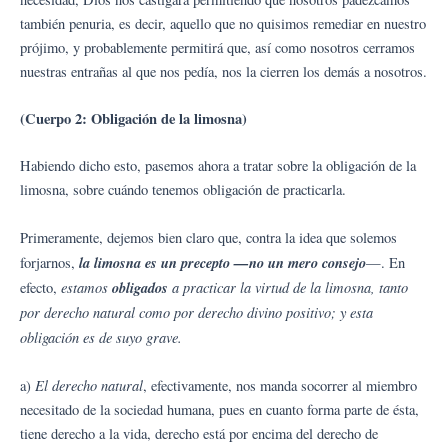
también penuria, es decir, aquello que no quisimos remediar en nuestro
prójimo, y probablemente permitirá que, así como nosotros cerramos
nuestras entrañas al que nos pedía, nos la cierren los demás a nosotros.
(Cuerpo 2: Obligación de la limosna)
Habiendo dicho esto, pasemos ahora a tratar sobre la obligación de la
limosna, sobre cuándo tenemos obligación de practicarla.
Primeramente, dejemos bien claro que, contra la idea que solemos
la limosna es un precepto —no un mero consejo
forjarnos,
—. En
estamos
obligados
a practicar la virtud de la limosna, tanto
efecto,
por derecho natural como por derecho divino positivo; y esta
obligación es de suyo grave.
El derecho natural
a)
, efectivamente, nos manda socorrer al miembro
necesitado de la sociedad humana, pues en cuanto forma parte de ésta,
tiene derecho a la vida, derecho está por encima del derecho de