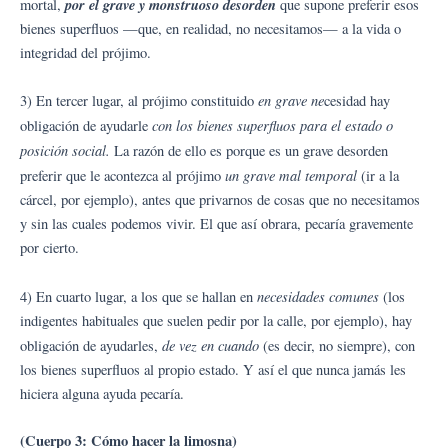
por el grave y monstruoso desorden
mortal,
que supone preferir esos
bienes superfluos —que, en realidad, no necesitamos— a la vida o
integridad del prójimo.
en grave ne
3) En tercer lugar, al prójimo constituido
cesidad hay
con los bienes superfluos para el estado o
obligación de ayudarle
posición social.
La razón de ello es porque es un grave desorden
un grave mal temporal
preferir que le acontezca al prójimo
(ir a la
cárcel, por ejemplo), antes que privarnos de cosas que no necesitamos
y sin las cuales podemos vivir. El que así obrara, pecaría gravemente
por cierto.
necesidades comunes
4) En cuarto lugar, a los que se hallan en
(los
indigentes habituales que suelen pedir por la calle, por ejemplo), hay
de vez en cuando
obligación de ayudarles,
(es decir, no siempre), con
los bienes superfluos al propio estado. Y así el que nunca jamás les
hiciera alguna ayuda pecaría.
(Cuerpo 3: Cómo hacer la limosna)