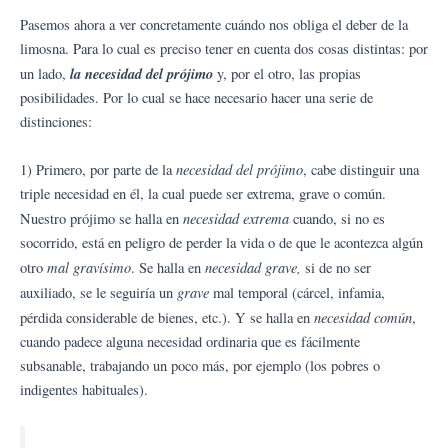
Pasemos ahora a ver concretamente cuándo nos obliga el deber de la
limosna. Para lo cual es preciso tener en cuenta dos cosas distintas: por
la necesidad del prójimo
un lado,
y, por el otro, las propias
posibilidades. Por lo cual se hace necesario hacer una serie de
distinciones:
necesidad del prójimo
1) Primero, por parte de la
, cabe distinguir una
triple necesidad en él, la cual puede ser extrema, grave o común.
necesidad extrema
Nuestro prójimo se halla en
cuando, si no es
socorrido, está en peligro de perder la vida o de que le acontezca algún
mal gravísimo
necesidad grave,
otro
. Se halla en
si de no ser
grave
auxiliado, se le seguiría un
mal temporal (cárcel, infamia,
necesidad común
pérdida considerable de bienes, etc.). Y se halla en
,
cuando padece alguna necesidad ordinaria que es fácilmente
subsanable, trabajando un poco más, por ejemplo (los pobres o
indigentes habituales).