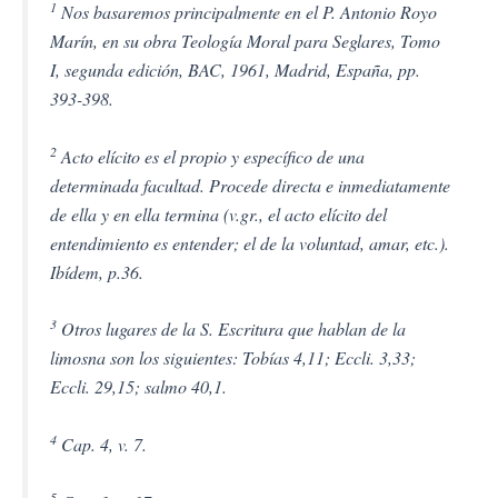
1
Nos basaremos principalmente en el P. Antonio Royo
Marín, en su obra
Teología Moral para Seglares,
Tomo
I, segunda edición, BAC, 1961, Madrid, España, pp.
393-398.
2
Acto elícito es el propio y específico de una
determinada facultad. Procede directa e inmediatamente
de ella y en ella termina (v.gr., el acto elícito del
entendimiento es entender; el de la voluntad,
amar
, etc.).
Ibídem, p.36.
3
Otros lugares de la S. Escritura que hablan de la
limosna son los siguientes: Tobías 4,11; Eccli. 3,33;
Eccli. 29,15; salmo 40,1.
4
Cap. 4, v. 7.
5