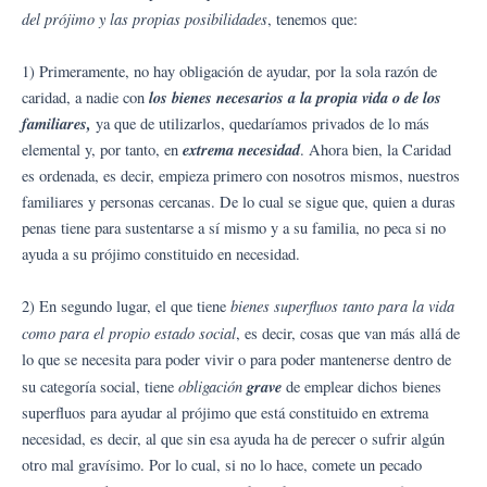
del prójimo y las propias posibilidades
, tenemos que:
1) Primeramente, no hay obligación de ayudar, por la sola razón de
los bienes necesarios a la propia vida o de los
caridad, a nadie con
familiares,
ya que de utilizarlos, quedaríamos privados de lo más
extrema necesidad
elemental y, por tanto, en
. Ahora bien, la Caridad
es ordenada, es decir, empieza primero con nosotros mismos, nuestros
familiares y personas cercanas. De lo cual se sigue que, quien a duras
penas tiene para sustentarse a sí mismo y a su familia, no peca si no
ayuda a su prójimo constituido en necesidad.
bienes superfluos tanto para la vida
2) En segundo lugar, el que tiene
como para el propio estado social
, es decir, cosas que van más allá de
lo que se necesita para poder vivir o para poder mantenerse dentro de
obligación
grave
su categoría social, tiene
de emplear dichos bienes
superfluos para ayudar al prójimo que está constituido en extrema
necesidad, es decir, al que sin esa ayuda ha de perecer o sufrir algún
otro mal gravísimo. Por lo cual, si no lo hace, comete un pecado