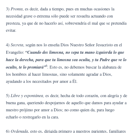
Pronta
3)
, es decir, dada a tiempo, pues en muchas ocasiones la
necesidad grave o extrema sólo puede ser resuelta actuando con
presteza, ya que de no hacerlo así, sobrevendría el mal que se pretendía
evitar.
Secreta
4)
, según nos lo enseña Dios Nuestro Señor Jesucristo en el
“Cuando des limosna, no sepa tu mano izquierda lo que
Evangelio:
hace la derecha, para que tu limosna sea oculta, y tu Padre que ve lo
6
oculto, te lo premiará”
. Esto es, no debemos buscar la alabanza de
los hombres al hacer limosnas, sino solamente agradar a Dios,
ayudando a los necesitados por amor a Él.
Libre y espontánea,
5)
es decir, hecha de todo corazón, con alegría y de
buena gana, queriendo despojarnos de aquello que damos para ayudar a
nuestro prójimo por amor a Dios; no como quien da, para luego
echarlo o restregarlo en la cara.
Ordenada
6)
, esto es, dirigida primero a nuestros parientes, familiares