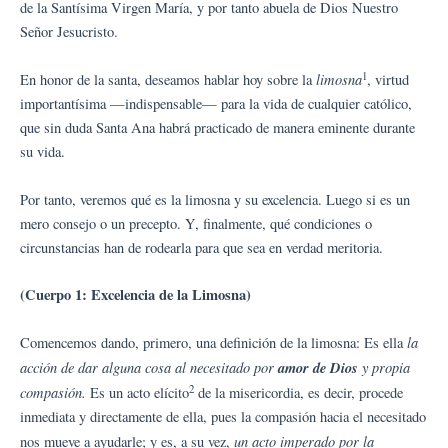
de la Santísima Virgen María, y por tanto abuela de Dios Nuestro
Señor Jesucristo.
1
limosna
En honor de la santa, deseamos hablar hoy sobre la
, virtud
importantísima —indispensable— para la vida de cualquier católico,
que sin duda Santa Ana habrá practicado de manera eminente durante
su vida.
Por tanto, veremos qué es la limosna y su excelencia. Luego si es un
mero consejo o un precepto. Y, finalmente, qué condiciones o
circunstancias han de rodearla para que sea en verdad meritoria.
(Cuerpo 1: Excelencia de la Limosna)
la
Comencemos dando, primero, una definición de la limosna: Es ella
acción de dar alguna cosa al necesitado por
amor de Dios
y propia
2
compasión.
Es un acto elícito
de la misericordia, es decir, procede
inmediata y directamente de ella, pues la compasión hacia el necesitado
un acto
imperado por la
nos mueve a ayudarle; y es, a su vez,