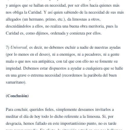
y amigos que se hallan en necesidad, por ser ellos hacia quienes más
nos obliga la Caridad. Y así quien sabiendo de la necesidad de sus más
allegados (un hermano, primo, etc.), da limosnas a otros,
descuidándolos a ellos, no realiza una buena obra meritoria, pues la
Caridad es, como dijimos, ordenada y comienza por ellos.
Universal,
7)
es decir, no debemos excluir a nadie de nuestras ayudas
(por lo menos en el deseo), ni a enemigos, ni a pecadores, ni a gente
mala o que nos sea antipática, con tal que con ello no se fomente su
impiedad. Debemos estar dispuestos a ayudar a cualquiera que se halle
en una grave o extrema necesidad (recordemos la parábola del buen
samaritano).
(Conclusión)
Para concluir, queridos fieles, simplemente deseamos invitarlos a
meditar el día de hoy todo lo dicho referente a la limosna. Si, por
desgracia, hemos fallado en este importantísimo punto, no es tarde