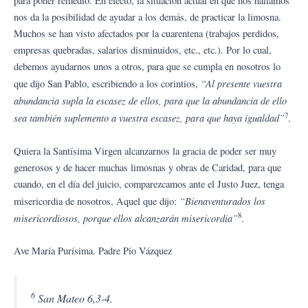
para poner remedio. En efecto, la situación actual en que nos hallamos
nos da la posibilidad de ayudar a los demás, de practicar la limosna.
Muchos se han visto afectados por la cuarentena (trabajos perdidos,
empresas quebradas, salarios disminuidos, etc., etc.). Por lo cual,
debemos ayudarnos unos a otros, para que se cumpla en nosotros lo
“Al presente vuestra
que dijo San Pablo, escribiendo a los corintios,
abundancia supla la escasez de ellos, para que la abundancia de ello
7
sea también suplemento a vuestra escasez, para que haya igualdad”
.
Quiera la Santísima Virgen alcanzarnos la gracia de poder ser muy
generosos y de hacer muchas limosnas y obras de Caridad, para que
cuando, en el día del juicio, comparezcamos ante el Justo Juez, tenga
“Bienaventurados los
misericordia de nosotros, Aquel que dijo:
8
misericordiosos, porque ellos alcanzarán misericordia”
.
Ave María Purísima. Padre Pío Vázquez
6
San Mateo 6,3-4.