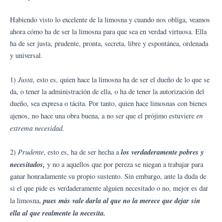
Habiendo visto lo excelente de la limosna y cuando nos obliga, veamos
ahora cómo ha de ser la limosna para que sea en verdad virtuosa. Ella
ha de ser justa, prudente, pronta, secreta, libre y espontánea, ordenada
y universal.
Justa
1)
, esto es, quien hace la limosna ha de ser el dueño de lo que se
da, o tener la administración de ella, o ha de tener la autorización del
dueño, sea expresa o tácita. Por tanto, quien hace limosnas con bienes
en
ajenos, no hace una obra buena, a no ser que el prójimo estuviere
extrema necesidad.
Prudente
los verdaderamente pobres y
2)
, esto es, ha de ser hecha a
necesitados,
y no a aquellos que por pereza se niegan a trabajar para
ganar honradamente su propio sustento. Sin embargo, ante la duda de
si el que pide es verdaderamente alguien necesitado o no, mejor es dar
pues más vale darla al que no la merece que dejar sin
la limosna,
ella al que realmente la necesita.