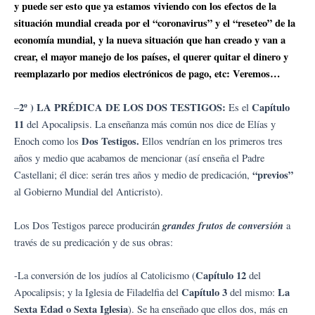
y puede ser esto que ya estamos viviendo con los efectos de la
situación mundial creada por el “coronavirus” y el “reseteo” de la
economía mundial, y la nueva situación que han creado y van a
crear, el mayor manejo de los países, el querer quitar el dinero y
reemplazarlo por medios electrónicos de pago, etc: Veremos…
2º ) LA PRÉDICA DE LOS DOS TESTIGOS:
Capítulo
–
Es el
11
del Apocalipsis. La enseñanza más común nos dice de Elías y
Dos Testigos.
Enoch como los
Ellos vendrían en los primeros tres
años y medio que acabamos de mencionar (así enseña el Padre
“previos”
Castellani; él dice: serán tres años y medio de predicación,
al Gobierno Mundial del Anticristo).
grandes frutos de conversión
Los Dos Testigos parece producirán
a
través de su predicación y de sus obras:
Capítulo 12
-La conversión de los judíos al Catolicismo (
del
Capítulo 3
La
Apocalipsis; y la Iglesia de Filadelfia del
del mismo:
Sexta Edad o Sexta Iglesia
). Se ha enseñado que ellos dos, más en