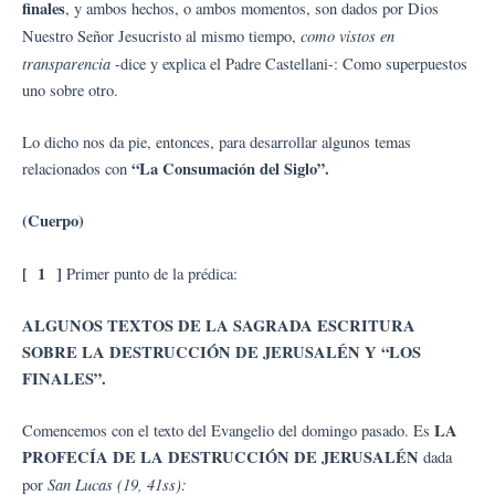
finales
, y ambos hechos, o ambos momentos, son dados por Dios
como vistos en
Nuestro Señor Jesucristo al mismo tiempo,
transparencia
-dice y explica el Padre Castellani-: Como superpuestos
uno sobre otro.
Lo dicho nos da pie, entonces, para desarrollar algunos temas
“La Consumación del Siglo”.
relacionados con
(Cuerpo)
[ 1 ]
Primer punto de la prédica:
ALGUNOS TEXTOS DE LA SAGRADA ESCRITURA
SOBRE LA DESTRUCCIÓN DE JERUSALÉN Y “LOS
FINALES”.
LA
Comencemos con el texto del Evangelio del domingo pasado. Es
PROFECÍA DE LA DESTRUCCIÓN DE JERUSALÉN
dada
San Lucas (19, 41ss):
por