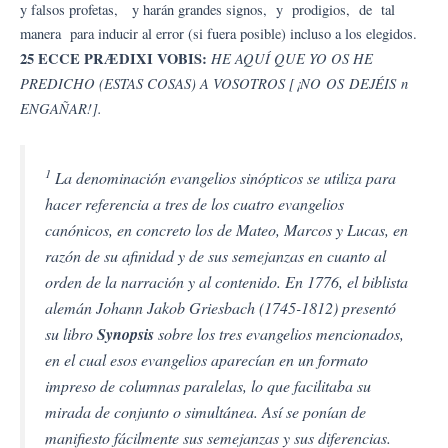
y falsos profetas, y harán grandes signos, y prodigios, de tal
manera para inducir al error (si fuera posible) incluso a los elegidos.
25 ECCE PRÆDIXI VOBIS:
HE AQUÍ QUE YO OS HE
PREDICHO (ESTAS COSAS) A VOSOTROS [¡NO OS DEJÉIS n
ENGAÑAR!].
1
La denominación evangelios sinópticos se utiliza para
hacer referencia a tres de los cuatro evangelios
canónicos, en concreto los de Mateo, Marcos y Lucas, en
razón de su afinidad y de sus semejanzas en cuanto al
orden de la narración y al contenido. En 1776, el biblista
alemán Johann Jakob Griesbach (1745-1812) presentó
su libro
Synopsis
sobre los tres evangelios mencionados,
en el cual esos evangelios aparecían en un formato
impreso de columnas paralelas, lo que facilitaba su
mirada de conjunto o simultánea. Así se ponían de
manifiesto fácilmente sus semejanzas y sus diferencias.