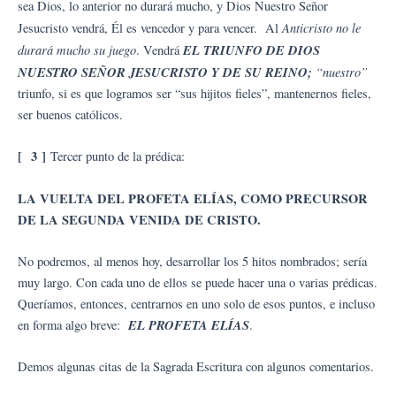
sea Dios, lo anterior no durará mucho, y Dios Nuestro Señor
Anticristo no le
Jesucristo vendrá, Él es vencedor y para vencer. Al
durará mucho su juego
EL TRIUNFO DE DIOS
. Vendrá
NUESTRO SEÑOR JESUCRISTO Y DE SU REINO;
“nuestro”
triunfo, si es que logramos ser “sus hijitos fieles”, mantenernos fieles,
ser buenos católicos.
[ 3 ]
Tercer punto de la prédica:
LA VUELTA DEL PROFETA ELÍAS, COMO PRECURSOR
DE LA SEGUNDA VENIDA DE CRISTO.
No podremos, al menos hoy, desarrollar los 5 hitos nombrados; sería
muy largo. Con cada uno de ellos se puede hacer una o varias prédicas.
Queríamos, entonces, centrarnos en uno solo de esos puntos, e incluso
EL PROFETA ELÍAS
en forma algo breve:
.
Demos algunas citas de la Sagrada Escritura con algunos comentarios.