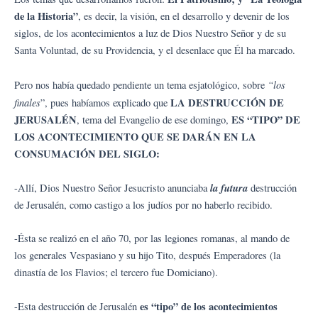
de la Historia”
, es decir, la visión, en el desarrollo y devenir de los
siglos, de los acontecimientos a luz de Dios Nuestro Señor y de su
Santa Voluntad, de su Providencia, y el desenlace que Él ha marcado.
“los
Pero nos había quedado pendiente un tema esjatológico, sobre
finales
LA
DESTRUCCIÓN DE
”, pues habíamos explicado que
JERUSALÉN
ES “TIPO” DE
, tema del Evangelio de ese domingo,
LOS ACONTECIMIENTO QUE SE DARÁN EN LA
CONSUMACIÓN DEL SIGLO:
la futura
-Allí, Dios Nuestro Señor Jesucristo anunciaba
destrucción
de Jerusalén, como castigo a los judíos por no haberlo recibido.
-Ésta se realizó en el año 70, por las legiones romanas, al mando de
los generales Vespasiano y su hijo Tito, después Emperadores (la
dinastía de los Flavios; el tercero fue Domiciano).
es “tipo” de los acontecimientos
-Esta destrucción de Jerusalén