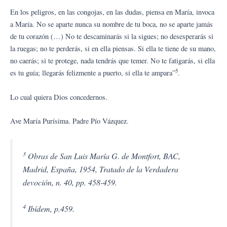
En los peligros, en las congojas, en las dudas, piensa en María, invoca
a María. No se aparte nunca su nombre de tu boca, no se aparte jamás
de tu corazón (…) No te descaminarás si la sigues; no desesperarás si
la ruegas; no te perderás, si en ella piensas. Si ella te tiene de su mano,
no caerás; si te protege, nada tendrás que temer. No te fatigarás, si ella
5
es tu guía; llegarás felizmente a puerto, si ella te ampara”
.
Lo cual quiera Dios concedernos.
Ave María Purísima. Padre Pío Vázquez.
3
Obras de San Luis María G. de Montfort, BAC,
Madrid, España, 1954, Tratado de la Verdadera
devoción, n. 40, pp. 458-459.
4
Ibídem, p.459.