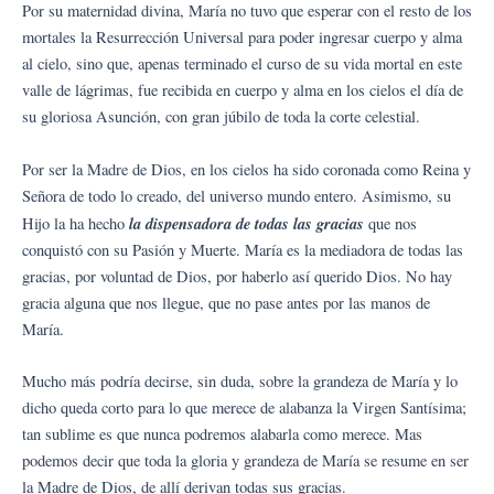
Por su maternidad divina, María no tuvo que esperar con el resto de los
mortales la Resurrección Universal para poder ingresar cuerpo y alma
al cielo, sino que, apenas terminado el curso de su vida mortal en este
valle de lágrimas, fue recibida en cuerpo y alma en los cielos el día de
su gloriosa Asunción, con gran júbilo de toda la corte celestial.
Por ser la Madre de Dios, en los cielos ha sido coronada como Reina y
Señora de todo lo creado, del universo mundo entero. Asimismo, su
la dispensadora de todas las gracias
Hijo la ha hecho
que nos
conquistó con su Pasión y Muerte. María es la mediadora de todas las
gracias, por voluntad de Dios, por haberlo así querido Dios. No hay
gracia alguna que nos llegue, que no pase antes por las manos de
María.
Mucho más podría decirse, sin duda, sobre la grandeza de María y lo
dicho queda corto para lo que merece de alabanza la Virgen Santísima;
tan sublime es que nunca podremos alabarla como merece. Mas
podemos decir que toda la gloria y grandeza de María se resume en ser
la Madre de Dios, de allí derivan todas sus gracias.