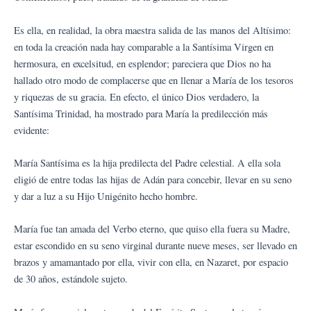
Es ella, en realidad, la obra maestra salida de las manos del Altísimo:
en toda la creación nada hay comparable a la Santísima Virgen en
hermosura, en excelsitud, en esplendor; pareciera que Dios no ha
hallado otro modo de complacerse que en llenar a María de los tesoros
y riquezas de su gracia. En efecto, el único Dios verdadero, la
Santísima Trinidad, ha mostrado para María la predilección más
evidente:
María Santísima es la hija predilecta del Padre celestial. A ella sola
eligió de entre todas las hijas de Adán para concebir, llevar en su seno
y dar a luz a su Hijo Unigénito hecho hombre.
María fue tan amada del Verbo eterno, que quiso ella fuera su Madre,
estar escondido en su seno virginal durante nueve meses, ser llevado en
brazos y amamantado por ella, vivir con ella, en Nazaret, por espacio
de 30 años, estándole sujeto.