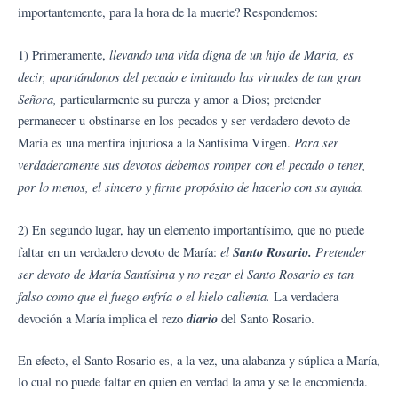
importantemente, para la hora de la muerte? Respondemos:
llevando una vida digna de un hijo de María, es
1) Primeramente,
decir, apartándonos del pecado e imitando las virtudes de tan gran
Señora,
particularmente su pureza y amor a Dios; pretender
permanecer u obstinarse en los pecados y ser verdadero devoto de
Para ser
María es una mentira injuriosa a la Santísima Virgen.
verdaderamente sus devotos debemos romper con el pecado o tener,
por lo menos, el sincero y firme propósito de hacerlo con su ayuda.
2) En segundo lugar, hay un elemento importantísimo, que no puede
el
Santo Rosario.
Pretender
faltar en un verdadero devoto de María:
ser devoto de María Santísima y no rezar el Santo Rosario es tan
falso como que el fuego enfría o el hielo calienta.
La verdadera
diario
devoción a María implica el rezo
del Santo Rosario.
En efecto, el Santo Rosario es, a la vez, una alabanza y súplica a María,
lo cual no puede faltar en quien en verdad la ama y se le encomienda.