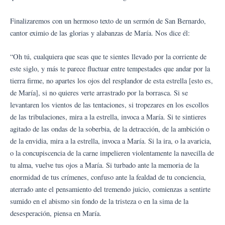
Finalizaremos con un hermoso texto de un sermón de San Bernardo,
cantor eximio de las glorias y alabanzas de María. Nos dice él:
“Oh tú, cualquiera que seas que te sientes llevado por la corriente de
este siglo, y más te parece fluctuar entre tempestades que andar por la
tierra firme, no apartes los ojos del resplandor de esta estrella [esto es,
de María], si no quieres verte arrastrado por la borrasca. Si se
levantaren los vientos de las tentaciones, si tropezares en los escollos
de las tribulaciones, mira a la estrella, invoca a María. Si te sintieres
agitado de las ondas de la soberbia, de la detracción, de la ambición o
de la envidia, mira a la estrella, invoca a María. Si la ira, o la avaricia,
o la concupiscencia de la carne impelieren violentamente la navecilla de
tu alma, vuelve tus ojos a María. Si turbado ante la memoria de la
enormidad de tus crímenes, confuso ante la fealdad de tu conciencia,
aterrado ante el pensamiento del tremendo juicio, comienzas a sentirte
sumido en el abismo sin fondo de la tristeza o en la sima de la
desesperación, piensa en María.