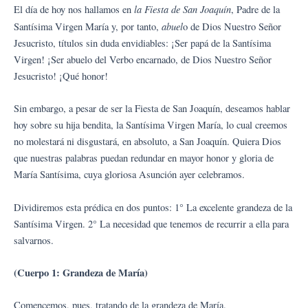
la Fiesta de San Joaquín
El día de hoy nos hallamos en
, Padre de la
abuel
Santísima Virgen María y, por tanto,
o de Dios Nuestro Señor
Jesucristo, títulos sin duda envidiables: ¡Ser papá de la Santísima
Virgen! ¡Ser abuelo del Verbo encarnado, de Dios Nuestro Señor
Jesucristo! ¡Qué honor!
Sin embargo, a pesar de ser la Fiesta de San Joaquín, deseamos hablar
hoy sobre su hija bendita, la Santísima Virgen María, lo cual creemos
no molestará ni disgustará, en absoluto, a San Joaquín. Quiera Dios
que nuestras palabras puedan redundar en mayor honor y gloria de
María Santísima, cuya gloriosa Asunción ayer celebramos.
Dividiremos esta prédica en dos puntos: 1° La excelente grandeza de la
Santísima Virgen. 2° La necesidad que tenemos de recurrir a ella para
salvarnos.
(Cuerpo 1: Grandeza de María)
Comencemos, pues, tratando de la grandeza de María.