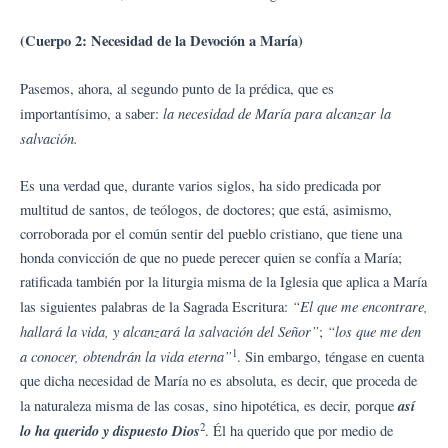
(Cuerpo 2: Necesidad de la Devoción a María)
Pasemos, ahora, al segundo punto de la prédica, que es
la necesidad de María para alcanzar la
importantísimo, a saber:
salvación.
Es una verdad que, durante varios siglos, ha sido predicada por
multitud de santos, de teólogos, de doctores; que está, asimismo,
corroborada por el común sentir del pueblo cristiano, que tiene una
honda convicción de que no puede perecer quien se confía a María;
ratificada también por la liturgia misma de la Iglesia que aplica a María
“El que me encontrare,
las siguientes palabras de la Sagrada Escritura:
hallará la vida, y alcanzará la salvación del Señor”
“los que me den
;
1
a conocer, obtendrán la vida eterna”
. Sin embargo, téngase en cuenta
que dicha necesidad de María no es absoluta, es decir, que proceda de
así
la naturaleza misma de las cosas, sino hipotética, es decir, porque
2
lo ha querido y dispuesto Dios
. Él ha querido que por medio de