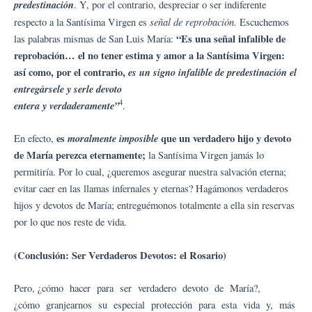
predestinación
. Y, por el contrario, despreciar o ser indiferente
señal de reprobación.
respecto a la Santísima Virgen es
Escuchemos
“Es una señal infalible de
las palabras mismas de San Luis María:
reprobación… el no tener estima y amor a la Santísima Virgen:
así como, por el contrario,
es un signo infalible de predestinación el
entregársele y serle devoto
4
entera y verdaderamente”
.
es
moralmente imposible
que un verdadero hijo y devoto
En efecto,
de María perezca eternamente;
la Santísima Virgen jamás lo
permitiría. Por lo cual, ¿queremos asegurar nuestra salvación eterna;
evitar caer en las llamas infernales y eternas? Hagámonos verdaderos
hijos y devotos de María; entreguémonos totalmente a ella sin reservas
por lo que nos reste de vida.
(Conclusión: Ser Verdaderos Devotos: el Rosario)
Pero, ¿cómo hacer para ser verdadero devoto de María?,
¿cómo granjearnos su especial protección para esta vida y, más