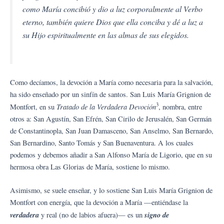
como María concibió y dio a luz corporalmente al Verbo
eterno, también quiere Dios que ella conciba y dé a luz a
su Hijo espiritualmente en las almas de sus elegidos.
Como decíamos, la devoción a María como necesaria para la salvación,
ha sido enseñado por un sinfín de santos. San Luis María Grignion de
3
Tratado de la Verdadera Devoción
Montfort, en su
, nombra, entre
otros a: San Agustín, San Efrén, San Cirilo de Jerusalén, San Germán
de Constantinopla, San Juan Damasceno, San Anselmo, San Bernardo,
San Bernardino, Santo Tomás y San Buenaventura. A los cuales
podemos y debemos añadir a San Alfonso María de Ligorio, que en su
hermosa obra Las Glorias de María, sostiene lo mismo.
Asimismo, se suele enseñar, y lo sostiene San Luis María Grignion de
Montfort con energía, que la devoción a María —entiéndase la
verdadera
signo de
y real (no de labios afuera)— es un