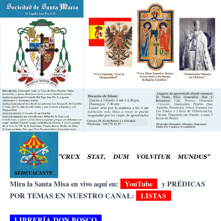
Ir
al
contenido
Mira la Santa Misa en vivo aquí en:
YouTube
y PRÉDICAS
POR TEMAS EN NUESTRO CANAL:
LISTAS
LIBRERÍA DON BOSCO