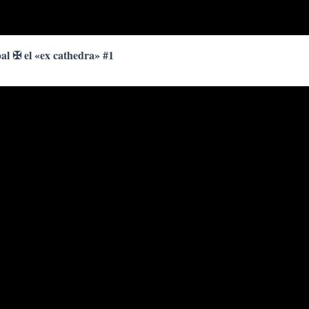
pal ✠ el «ex cathedra» #1