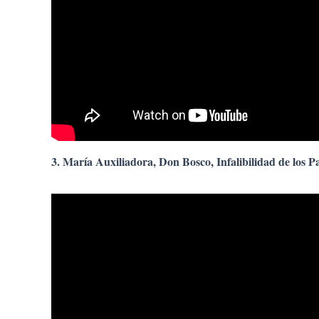
3. María Auxiliadora, Don Bosco, Infalibilidad de los P