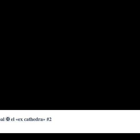
pal ✠ el «ex cathedra» #2