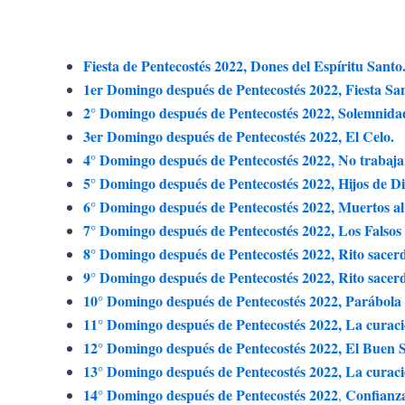
Ir
al
contenido
Fiesta de Pentecostés 2022, Dones del Espíritu Santo
1er Domingo después de Pentecostés 2022, Fiesta San
2° Domingo después de Pentecostés 2022, Solemnidad 
3er Domingo después de Pentecostés 2022, El Celo.
4° Domingo después de Pentecostés 2022, No trabaja
5° Domingo después de Pentecostés 2022, Hijos de Di
6° Domingo después de Pentecostés 2022, Muertos al
7° Domingo después de Pentecostés 2022, Los Falsos 
8° Domingo después de Pentecostés 2022, Rito sacer
9° Domingo después de Pentecostés 2022, Rito sacer
10° Domingo después de Pentecostés 2022, Parábola d
11° Domingo después de Pentecostés 2022, La curac
12° Domingo después de Pentecostés 2022, El Buen 
13° Domingo después de Pentecostés 2022, La curació
14° Domingo después de Pentecostés 2022
Confianza
,