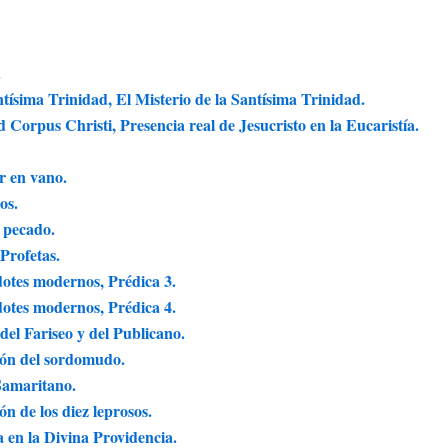
.
tísima Trinidad, El Misterio de la Santísima Trinidad.
Corpus Christi, Presencia real de Jesucristo en la Eucaristía.
r en vano.
os.
 pecado.
Profetas.
dotes modernos, Prédica 3.
dotes modernos, Prédica 4.
el Fariseo y del Publicano.
ión del sordomudo.
Samaritano.
n de los diez leprosos.
 en la Divina Providencia.