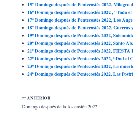
15° Domingo después de Pentecostés 2022, Milagro de
16º Domingo después de Pentecostés 2022 , “Todo el q
17° Domingo después de Pentecostés 2022, Los Ánge
18° Domingo después de Pentecostés 2022, Guerras 
19º Domingo después de Pentecostés 2022, Solemnida
20º Domingo después de Pentecostés 2022, Santo Ab
21º Domingo después de Pentecostés 2022, FIES
22º Domingo después de Pentecostés 2022, “Dad al Cés
23º Domingo después de Pentecostés 2022, La muert
24º Domingo después de Pentecostés 2022, Las Postr
ANTERIOR
Domingo después de la Ascensión 2022