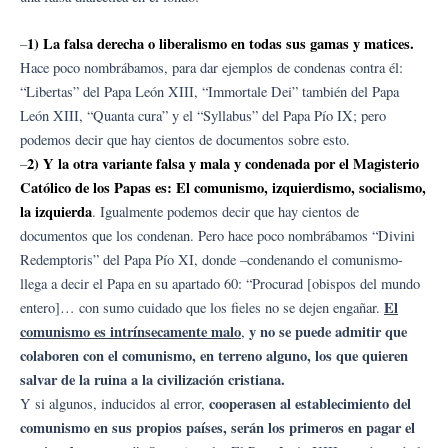
1) La falsa derecha o liberalismo en todas sus gamas y matices.
–
Hace poco nombrábamos, para dar ejemplos de condenas contra él:
“Libertas” del Papa León XIII, “Immortale Dei” también del Papa
León XIII, “Quanta cura” y el “Syllabus” del Papa Pío IX; pero
podemos decir que hay cientos de documentos sobre esto.
2) Y la otra variante falsa y mala y condenada por el Magisterio
–
Católico de los Papas es: El comunismo, izquierdismo, socialismo,
la izquierda
. Igualmente podemos decir que hay cientos de
documentos que los condenan. Pero hace poco nombrábamos “Divini
Redemptoris” del Papa Pío XI, donde –condenando el comunismo-
llega a decir el Papa en su apartado 60: “Procurad [obispos del mundo
El
entero]… con sumo cuidado que los fieles no se dejen engañar.
comunismo es intrínsecamente malo
y no se puede admitir que
,
colaboren con el comunismo, en terreno alguno, los que quieren
salvar de la ruina a la civilización cristiana.
cooperasen al establecimiento del
Y si algunos, inducidos al error,
comunismo en sus propios países, serán los primeros en pagar el