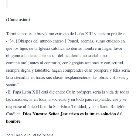
(Conclusión)
Terminamos este brevísimo extracto de León XIII y nuestra prédica:
-“34. [Obispos del mundo entero:] Poned, además, sumo cuidado en
que los hijos de la Iglesia católica no den su nombre ni hagan favor
ninguno a la detestable secta [del izquierdismo-socialismo-
comunismo]; antes al contrario, con egregias acciones y con actitud
siempre digna y laudable, hagan comprender cuán próspera y feliz sería
la sociedad si en todas sus clases resplandecieran las obras virtuosas y
santas”.
-El Papa León XIII está diciendo: Cuán próspera sería la vida de todas
las naciones, si en toda la sociedad y en todo país resplandeciese y se
respetase al único Dios, la Santísima Trinidad, y a su Santa Religión
Dios Nuestro Señor Jesucristo es la única solución del
Católica:
hombre.
AVE MARÍA PURÍSIMA.