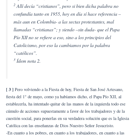
2
Allí decía “cristianos”, pero si bien dicha palabra no
confundía tanto en 1955, hoy en día sí hace referencia –
más aun en Colombia- a las sectas protestantes, mal
llamadas “cristianas”; y siendo –sin duda- que el Papa
Pío XII no se refiere a eso, sino a los principios del
Catolicismo, por eso la cambiamos por la palabra
“católicos”.
3
Ídem nota 2.
[ 3 ]
Pero volviendo a la Fiesta de hoy, Fiesta de San José Artesano,
fiesta del 1° de mayo, como ya habíamos dicho, el Papa Pío XII, al
establecerla, ha intentado quitar de las manos de la izquierda todo ese
cúmulo de acciones supuestamente a favor de los trabajadores y de la
cuestión social, para ponerlas en su verdadera solución que es la Iglesia
Católica con las enseñanzas de Dios Nuestro Señor Jesucristo.
-En cuanto a los pobres, en cuanto a los trabajadores, en cuanto a las