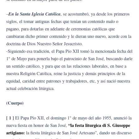
En la Santa Iglesia Católica
–
, se acostumbró, ya desde los primeros
siglos, el tomar antiguas fechas que tenían un contenido malo o
pagano, para dotarlas en adelante de ceremonias católicas que
cambiaran dicho primer contenido y le dieran uno nuevo, acorde con la
doctrina de Dios Nuestro Señor Jesucristo.
-Siguiendo esa tradición, el Papa Pío XII tomó la mencionada fecha del
1° de Mayo para ponerla bajo el patrocinio de San José, buscando darle
un sentido católico, y para que en las relaciones laborales, en base a
nuestra Religión Católica, reine la justicia y demás principios de la
equidad, caridad entre patrones y trabajadores, etc, y así nació nuestra
actual celebración litúrgica.
(Cuerpo)
[ 1 ]
El Papa Pío XII, el domingo 1° de mayo del año 1955, anunció la
“la festa liturgica di S. Giuseppe
nueva fiesta en honor de San José,
artigiano:
la fiesta litúrgica de San José Artesano”, dando un discurso