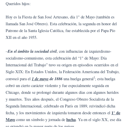
Queridos hijos:
Hoy es la Fiesta de San José Artesano, día 1° de Mayo (también es
llamada San José Obrero). Esta celebración, la segunda en honor del
Patrono de la Santa Iglesia Católica, fue establecida por el Papa Pío
XII en el año 1955.
En el ámbito la sociedad civil
–
, con influencias de izquierdismo-
socialismo-comunismo, esta celebración del “1° de Mayo: Día
Internacional del Trabajo” tuvo su origen en episodios ocurridos en el
Siglo XIX: En Estados Unidos, la Federación Americana del Trabajo,
1
1 de mayo
de 1886
convocó para el
una huelga general
; esta huelga
cobró un cierto carácter violento y fue especialmente seguida en
Chicago, donde se prolongó durante algunos días con algunos heridos
y muertos. Tres años después, el Congreso Obrero Socialista de la
Segunda Internacional, celebrado en París en 1889, reivindicó dicha
1° de
fecha, y los movimientos de izquierda tomaron desde entonces el
Mayo
lucha
como un símbolo y jornada de
. Ya en el siglo XX, ese día
se extendió en la mayor parte de los países.