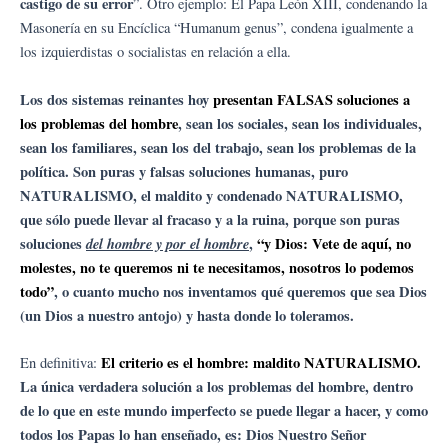
castigo de su error
”. Otro ejemplo: El Papa León XIII, condenando la
Masonería en su Encíclica “Humanum genus”, condena igualmente a
los izquierdistas o socialistas en relación a ella.
Los dos sistemas reinantes hoy
presentan FALSAS soluciones a
los problemas del hombre
, sean los sociales, sean los individuales,
sean los familiares, sean los del trabajo, sean los problemas de la
política. Son puras y falsas soluciones humanas, puro
NATURALISMO, el maldito y condenado NATURALISMO,
que sólo puede llevar al fracaso y a la ruina, porque son puras
soluciones
del hombre y por el hombre
,
“y Dios: Vete de aquí, no
molestes, no te queremos ni te necesitamos, nosotros lo podemos
todo”
, o cuanto mucho nos inventamos qué queremos que sea Dios
(un Dios a nuestro antojo) y hasta donde lo toleramos.
El criterio es el hombre: maldito NATURALISMO.
En definitiva:
La única verdadera solución a los problemas del hombre, dentro
de lo que en este mundo imperfecto se puede llegar a hacer, y como
todos los Papas lo han enseñado, es: Dios Nuestro Señor