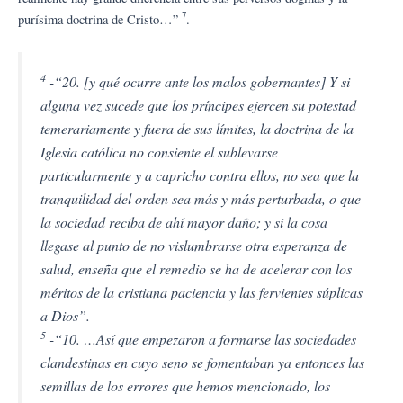
7
purísima doctrina de Cristo…”
.
4
-“20. [y qué ocurre ante los malos gobernantes] Y si
alguna vez sucede que los príncipes ejercen su potestad
temerariamente y fuera de sus límites, la doctrina de la
Iglesia católica no consiente el sublevarse
particularmente y a capricho contra ellos, no sea que la
tranquilidad del orden sea más y más perturbada, o que
la sociedad reciba de ahí mayor daño; y si la cosa
llegase al punto de no vislumbrarse otra esperanza de
salud, enseña que el remedio se ha de acelerar con los
méritos de la cristiana paciencia y las fervientes súplicas
a Dios”.
5
-“10. …Así que empezaron a formarse las sociedades
clandestinas en cuyo seno se fomentaban ya entonces las
semillas de los errores que hemos mencionado, los