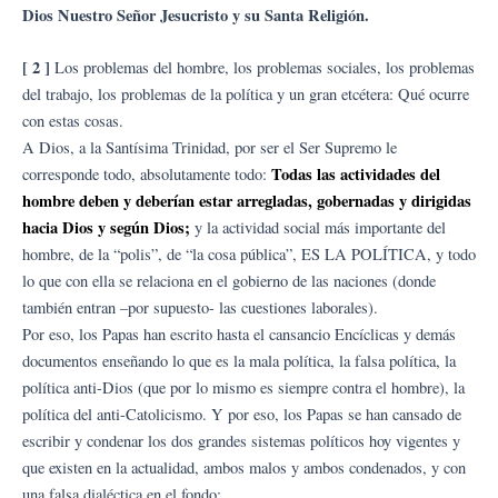
Dios Nuestro Señor Jesucristo y su Santa Religión.
[ 2 ]
Los problemas del hombre, los problemas sociales, los problemas
del trabajo, los problemas de la política y un gran etcétera: Qué ocurre
con estas cosas.
A Dios, a la Santísima Trinidad, por ser el Ser Supremo le
Todas las actividades del
corresponde todo, absolutamente todo:
hombre deben y deberían estar arregladas, gobernadas y dirigidas
hacia Dios y según Dios;
y la actividad social más importante del
hombre, de la “polis”, de “la cosa pública”, ES LA POLÍTICA, y todo
lo que con ella se relaciona en el gobierno de las naciones (donde
también entran –por supuesto- las cuestiones laborales).
Por eso, los Papas han escrito hasta el cansancio Encíclicas y demás
documentos enseñando lo que es la mala política, la falsa política, la
política anti-Dios (que por lo mismo es siempre contra el hombre), la
política del anti-Catolicismo. Y por eso, los Papas se han cansado de
escribir y condenar los dos grandes sistemas políticos hoy vigentes y
que existen en la actualidad, ambos malos y ambos condenados, y con
una falsa dialéctica en el fondo: