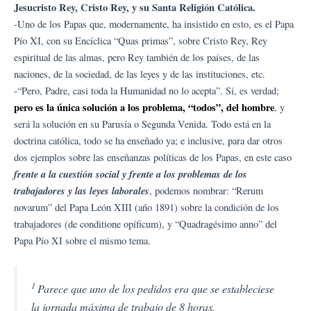
Jesucristo Rey, Cristo Rey, y su Santa Religión Católica.
-Uno de los Papas que, modernamente, ha insistido en esto, es el Papa
Pío XI, con su Encíclica “Quas primas”, sobre Cristo Rey, Rey
espiritual de las almas, pero Rey también de los países, de las
naciones, de la sociedad, de las leyes y de las instituciones, etc.
-“Pero, Padre, casi toda la Humanidad no lo acepta”. Sí, es verdad;
pero es la única solución a los problema, “todos”, del hombre
, y
será la solución en su Parusía o Segunda Venida. Todo está en la
doctrina católica, todo se ha enseñado ya; e inclusive, para dar otros
dos ejemplos sobre las enseñanzas políticas de los Papas, en este caso
frente a la cuestión social y frente a los problemas de los
trabajadores y las leyes laborales
, podemos nombrar: “Rerum
novarum” del Papa León XIII (año 1891) sobre la condición de los
trabajadores (de conditione opíficum), y “Quadragésimo anno” del
Papa Pío XI sobre el mismo tema.
1
Parece que uno de los pedidos era que se estableciese
la jornada máxima de trabajo de 8 horas.