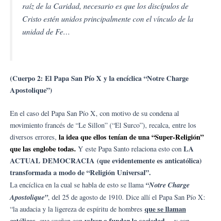
raíz de la Caridad, necesario es que los discípulos de
Cristo estén unidos principalmente con el vínculo de la
unidad de Fe…
(Cuerpo 2: El Papa San Pío X y la encíclica “Notre Charge
Apostolique”)
En el caso del Papa San Pío X, con motivo de su condena al
movimiento francés de “Le Sillon” (“El Surco”), recalca, entre los
la idea que ellos tenían de una “Super-Religión”
diversos errores,
que las englobe todas.
LA
Y este Papa Santo relaciona esto con
ACTUAL DEMOCRACIA (que evidentemente es anticatólica)
transformada a modo de “Religión Universal”.
“Notre Charge
La encíclica en la cual se habla de esto se llama
Apostolique”
, del 25 de agosto de 1910. Dice allí el Papa San Pío X:
que se llaman
“la audacia y la ligereza de espíritu de hombres
católicos
volver a fundar la sociedad
, que sueñan con
… y con