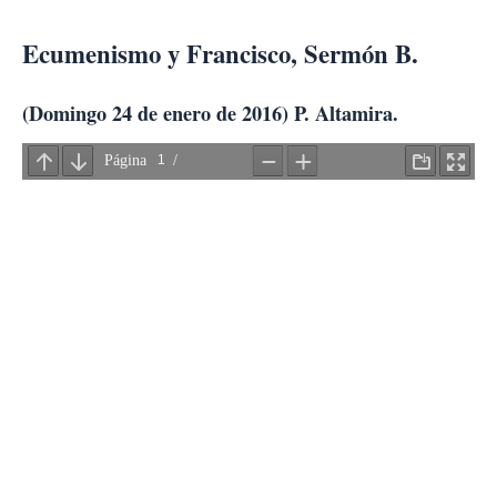
Ir
al
Ecumenismo y Francisco, Sermón B.
contenido
(Domingo 24 de enero de 2016) P. Altamira.