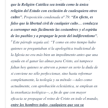
que la Religión Católica sea tenida como la única
religión del Estado con exclusión de cualesquiera otros
cultos”.
Proposición condenada nº 79:
“En efecto, es
falso que la libertad civil de cualquier culto… conduzca
a corromper más fácilmente las costumbres y el espíritu
de los pueblos y a propagar la peste del indiferentismo”.
3
Este párrafo seguía así: “Y como en otro tiempo hubo
quienes se preguntaban si la apologética tradicional de
la Iglesia no era más bien un impedimento antes que una
ayuda en el ganar las almas para Cristo, así tampoco
faltan hoy quienes se atreven a poner en serio la duda de
si conviene no sólo perfeccionar, sino hasta reformar
completamente, la teología y su método —tales como
actualmente, con aprobación eclesiástica, se emplean en
la enseñanza teológica—, a fin de que con mayor
eficacia se propague el reino de Cristo en todo el mundo,
entre los hombres todos, cualquiera que sea su