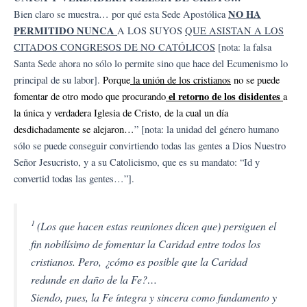
NO HA
Bien claro se muestra… por qué esta Sede Apostólica
PERMITIDO NUNCA
A LOS SUYOS
QUE ASISTAN A LOS
CITADOS CONGRESOS DE NO CATÓLICOS
[nota: la falsa
Santa Sede ahora no sólo lo permite sino que hace del Ecumenismo lo
principal de su labor].
Porque
la unión de los cristianos
no se puede
el retorno de los disidentes
fomentar de otro modo que procurando
a
la única y verdadera Iglesia de Cristo, de la cual un día
desdichadamente se alejaron…
” [nota: la unidad del género humano
sólo se puede conseguir convirtiendo todas las gentes a Dios Nuestro
Señor Jesucristo, y a su Catolicismo, que es su mandato: “Id y
convertid todas las gentes…”].
1
(Los que hacen estas reuniones dicen que) persiguen el
fin nobilísimo de fomentar la Caridad entre todos los
cristianos. Pero, ¿cómo es posible que la Caridad
redunde en daño de la Fe?…
Siendo, pues, la Fe íntegra y sincera como fundamento y