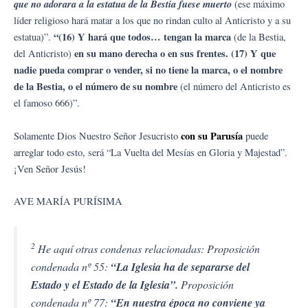
que no adorara a la estatua de la Bestia fuese muerto
(ese máximo
líder religioso hará matar a los que no rindan culto al Anticristo y a su
“(16) Y hará que todos… tengan la marca
estatua)”.
(de la Bestia,
en su mano derecha o en sus frentes. (17) Y que
del Anticristo)
nadie pueda comprar o vender, si no tiene la marca, o el nombre
de la Bestia, o el número de su nombre
(el número del Anticristo es
el famoso 666)”.
con su Parusía
Solamente Dios Nuestro Señor Jesucristo
puede
arreglar todo esto, será “La Vuelta del Mesías en Gloria y Majestad”.
¡Ven Señor Jesús!
AVE MARÍA PURÍSIMA
2
He aquí otras condenas relacionadas: Proposición
condenada nº 55:
“La Iglesia ha de separarse del
Estado y el Estado de la Iglesia”.
Proposición
condenada nº 77:
“En nuestra época no conviene ya