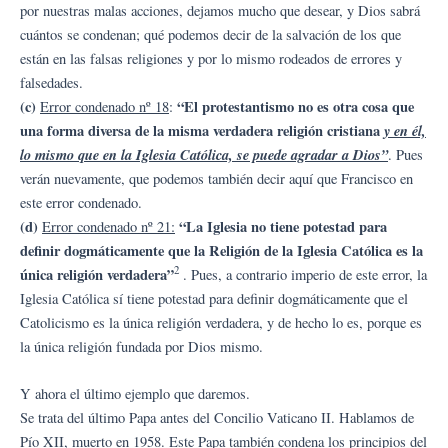
por nuestras malas acciones, dejamos mucho que desear, y Dios sabrá
cuántos se condenan; qué podemos decir de la salvación de los que
están en las falsas religiones y por lo mismo rodeados de errores y
falsedades.
(c)
“El protestantismo no es otra cosa que
Error condenado nº 18
:
una forma diversa de la misma verdadera religión cristiana
y en él,
lo mismo que en la Iglesia Católica, se puede agradar a Dios”
. Pues
verán nuevamente, que podemos también decir aquí que Francisco en
este error condenado.
(d)
“La Iglesia no tiene potestad para
Error condenado nº 21:
definir dogmáticamente que la Religión de la Iglesia Católica es la
2
única religión verdadera”
. Pues, a contrario imperio de este error, la
Iglesia Católica sí tiene potestad para definir dogmáticamente que el
Catolicismo es la única religión verdadera, y de hecho lo es, porque es
la única religión fundada por Dios mismo.
Y ahora el último ejemplo que daremos.
Se trata del último Papa antes del Concilio Vaticano II. Hablamos de
Pío XII, muerto en 1958. Este Papa también condena los principios del