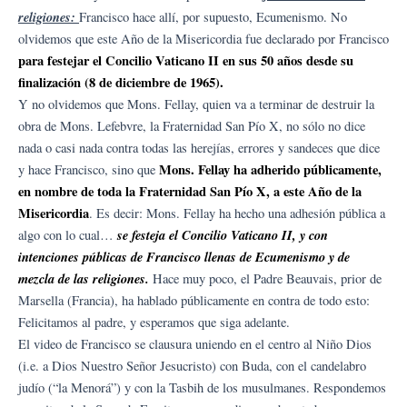
religiones:
Francisco hace allí, por supuesto, Ecumenismo. No
olvidemos que este Año de la Misericordia fue declarado por Francisco
para festejar el Concilio Vaticano II en sus 50 años desde su
finalización (8 de diciembre de 1965).
Y no olvidemos que Mons. Fellay, quien va a terminar de destruir la
obra de Mons. Lefebvre, la Fraternidad San Pío X, no sólo no dice
nada o casi nada contra todas las herejías, errores y sandeces que dice
Mons. Fellay ha adherido públicamente,
y hace Francisco, sino que
en nombre de toda la Fraternidad San Pío X, a este Año de la
Misericordia
. Es decir: Mons. Fellay ha hecho una adhesión pública a
se festeja el Concilio Vaticano II, y con
algo con lo cual…
intenciones públicas de Francisco llenas de Ecumenismo y de
mezcla de las religiones.
Hace muy poco, el Padre Beauvais, prior de
Marsella (Francia), ha hablado públicamente en contra de todo esto:
Felicitamos al padre, y esperamos que siga adelante.
El video de Francisco se clausura uniendo en el centro al Niño Dios
(i.e. a Dios Nuestro Señor Jesucristo) con Buda, con el candelabro
judío (“la Menorá”) y con la Tasbih de los musulmanes. Respondemos