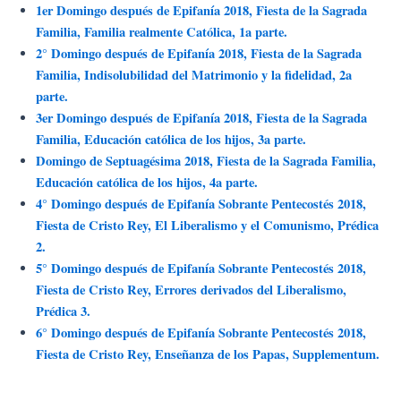
Ir
1er Domingo después de Epifanía 2018, Fiesta de la Sagrada
al
Familia, Familia realmente Católica, 1a parte.
contenido
2° Domingo después de Epifanía 2018, Fiesta de la Sagrada
Familia, Indisolubilidad del Matrimonio y la fidelidad, 2a
parte.
3er Domingo después de Epifanía 2018, Fiesta de la Sagrada
Familia, Educación católica de los hijos, 3a parte.
Domingo de Septuagésima 2018, Fiesta de la Sagrada Familia,
Educación católica de los hijos, 4a parte.
4° Domingo después de Epifanía Sobrante Pentecostés 2018,
Fiesta de Cristo Rey, El Liberalismo y el Comunismo, Prédica
2.
5° Domingo después de Epifanía Sobrante Pentecostés 2018,
Fiesta de Cristo Rey, Errores derivados del Liberalismo,
Prédica 3.
6° Domingo después de Epifanía Sobrante Pentecostés 2018,
Fiesta de Cristo Rey, Enseñanza de los Papas, Supplementum.