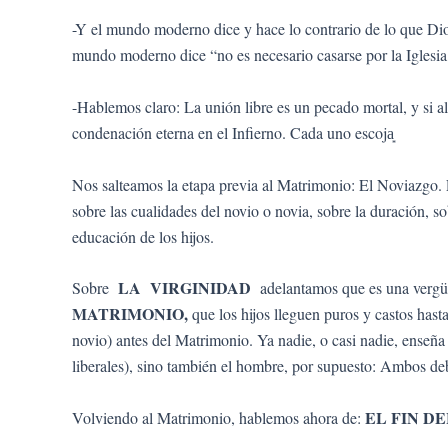
-Y el mundo moderno dice y hace lo contrario de lo que Dios
mundo moderno dice “no es necesario casarse por la Iglesia
-Hablemos claro: La unión libre es un pecado mortal, y si a
condenación eterna en el Infierno. Cada uno escoja͙
Nos salteamos la etapa previa al Matrimonio: El Noviazgo. E
sobre las cualidades del novio o novia, sobre la duración, so
educación de los hijos.
LA VIRGINIDAD
Sobre
adelantamos que es una vergüe
MATRIMONIO,
que los hijos lleguen puros y castos has
novio) antes del Matrimonio. Ya nadie, o casi nadie, enseña
liberales), sino también el hombre, por supuesto: Ambos de
EL FIN D
Volviendo al Matrimonio, hablemos ahora de: