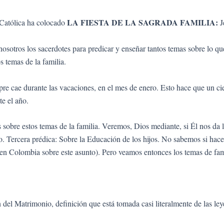
LA FIESTA DE LA SAGRADA FAMILIA:
 Católica ha colocado
J
osotros los sacerdotes para predicar y enseñar tantos temas sobre lo qu
s temas de la familia.
re cae durante las vacaciones, en el mes de enero. Esto hace que un ci
te el año.
 sobre estos temas de la familia. Veremos, Dios mediante, si Él nos da l
Tercera prédica: Sobre la Educación de los hijos. No sabemos si hacer 
en Colombia sobre este asunto). Pero veamos entonces los temas de fam
 Matrimonio, definición que está tomada casi literalmente de las leye