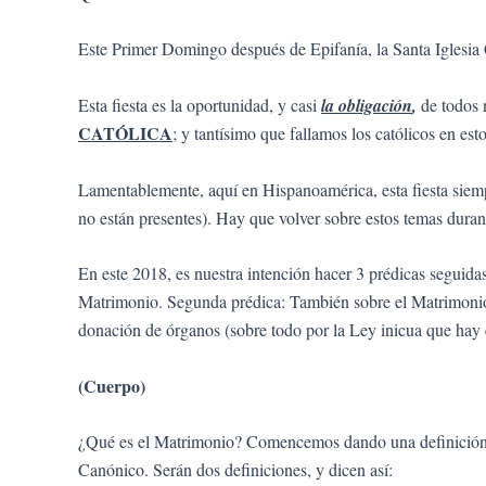
Este Primer Domingo después de Epifanía, la Santa Iglesia
Esta fiesta es la oportunidad, y casi
la obligación
,
de todos n
CATÓLICA
; y tantísimo que fallamos los católicos en esto
Lamentablemente, aquí en Hispanoamérica, esta fiesta siemp
no están presentes). Hay que volver sobre estos temas duran
En este 2018, es nuestra intención hacer 3 prédicas seguidas
Matrimonio. Segunda prédica: También sobre el Matrimonio. 
donación de órganos (sobre todo por la Ley inicua que hay 
(Cuerpo)
¿Qué es el Matrimonio? Comencemos dando una definición del
Canónico. Serán dos definiciones, y dicen así: