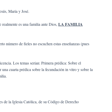
esús, María y José.
LA FAMILIA
e realmente es una familia ante Dios,
erto número de fieles no escuchen estas enseñanzas (pues
icencia. Los temas serían: Primera prédica: Sobre el
una cuarta prédica sobre la fecundación in vitro y sobre la
ilia.
s de la Iglesia Católica, de su Código de Derecho