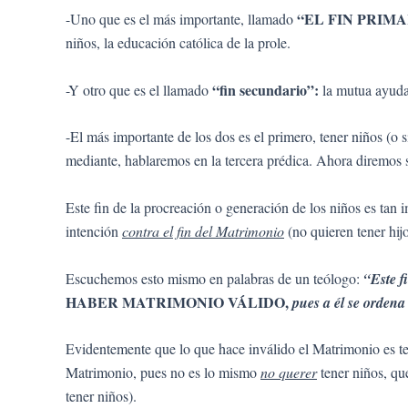
“EL FIN PRIM
-Uno que es el más importante, llamado
niños, la educación católica de la prole.
“fin secundario”:
-Y otro que es el llamado
la mutua ayuda 
-El más importante de los dos es el primero, tener niños (o s
mediante, hablaremos en la tercera prédica. Ahora diremos 
Este fin de la procreación o generación de los niños es tan i
intención
contra el fin del Matrimonio
(no quieren tener hij
Escuchemos esto mismo en palabras de un teólogo:
“Este f
HABER MATRIMONIO VÁLIDO,
pues a él se orden
Evidentemente que lo que hace inválido el Matrimonio es ten
Matrimonio, pues no es lo mismo
no querer
tener niños, q
tener niños).