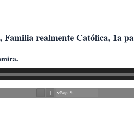
, Familia realmente Católica, 1a pa
amira.