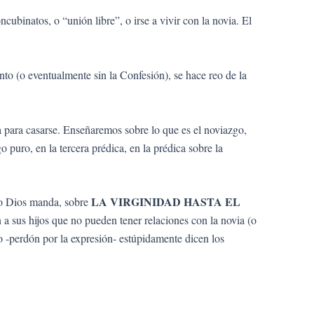
binatos, o “unión libre”, o irse a vivir con la novia. El
to (o eventualmente sin la Confesión), se hace reo de la
a para casarse. Enseñaremos sobre lo que es el noviazgo,
 puro, en la tercera prédica, en la prédica sobre la
LA VIRGINIDAD HASTA EL
mo Dios manda, sobre
 sus hijos que no pueden tener relaciones con la novia (o
o -perdón por la expresión- estúpidamente dicen los