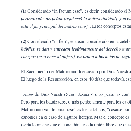
(1)
Considerado “in factum esse”, es decir, considerado el
permanente, perpetua
[aquí está la indisolubilidad]
,
y excl
está el fin principal del matrimonio]
”. Estos conceptos est
(2)
Considerado “in fieri”, es decir, considerado en la celeb
hábiles, se dan y entregan legítimamente del derecho mut
cuerpos [esto hace al objeto],
en orden a los actos de suyo
El Sacramento del Matrimonio fue creado por Dios Nuestro 
Él luego de la Resurrección, en esos 40 días que todavía est
–
Antes
de Dios Nuestro Señor Jesucristo, las personas cont
Pero para los bautizados, o más perfectamente para los catól
Matrimonio válido para nosotros los católicos, “casarse por
canónica en el caso de algunos herejes. Mas el concepto es: 
(sería lo mismo que el concubinato o la unión libre que dice