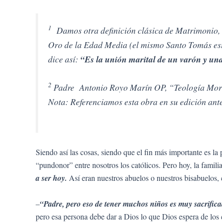
1
Damos otra definición clásica de Matrimonio, q
Oro de la Edad Media (el mismo Santo Tomás estu
dice así:
“Es la unión marital de un varón y un
2
Padre Antonio Royo Marín OP, “Teología Moral 
Nota: Referenciamos esta obra en su edición ante
Siendo así las cosas, siendo que el fin más importante es la 
“pundonor” entre nosotros los católicos. Pero hoy, la famili
a ser hoy.
Así eran nuestros abuelos o nuestros bisabuelos,
–
“Padre, pero eso de tener muchos niños es muy sacrifica
pero esa persona debe dar a Dios lo que Dios espera de los