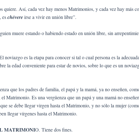
 quiere. Así, cada vez hay menos Matrimonios, y cada vez hay más concu
, es
chévere
irse a vivir en unión libre”.
lguien muere estando o habiendo estado en unión libre, sin arrepentimien
l noviazgo es la etapa para conocer si tal o cual persona es la adecuad
bre la edad conveniente para estar de novios, sobre lo que es un noviazgo
nza que los padres de familia, el papá y la mamá, ya no enseñen, co
ta el Matrimonio. Es una vergüenza que un papá y una mamá no enseñen a
 que se debe llegar virgen hasta el Matrimonio, y no sólo la mujer (com
ben llegar vírgenes hasta el Matrimonio.
EL MATRIMONI
O. Tiene dos fines.