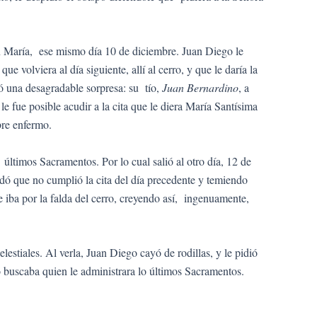
en María, ese mismo día 10 de diciembre. Juan Diego le
 volviera al día siguiente, allí al cerro, y que le daría la
evó una desagradable sorpresa: su tío,
Juan Bernardino
, a
 fue posible acudir a la cita que le diera María Santísima
obre enfermo.
últimos Sacramentos. Por lo cual salió al otro día, 12 de
rdó que no cumplió la cita del día precedente y temiendo
e iba por la falda del cerro, creyendo así, ingenuamente,
estiales. Al verla, Juan Diego cayó de rodillas, y le pidió
o buscaba quien le administrara lo últimos Sacramentos.