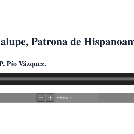
alupe, Patrona de Hispanoam
P. Pío Vázquez.