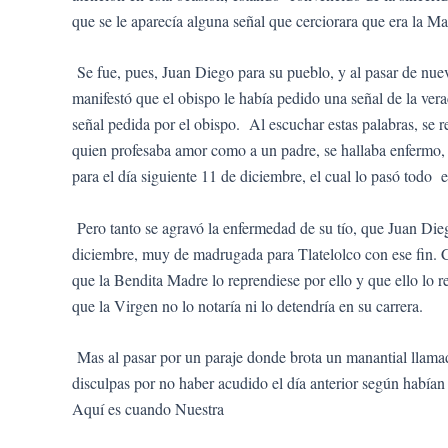
que se le aparecía alguna señal que cerciorara que era la M
Se fue, pues, Juan Diego para su pueblo, y al pasar de nue
manifestó que el obispo le había pedido una señal de la verac
señal pedida por el obispo. Al escuchar estas palabras, se re
quien profesaba amor como a un padre, se hallaba enfermo, p
para el día siguiente 11 de diciembre, el cual lo pasó todo
Pero tanto se agravó la enfermedad de su tío, que Juan Dieg
diciembre, muy de madrugada para Tlatelolco con ese fin. Cu
que la Bendita Madre lo reprendiese por ello y que ello lo r
que la Virgen no lo notaría ni lo detendría en su carrera.
Mas al pasar por un paraje donde brota un manantial llamado 
disculpas por no haber acudido el día anterior según había
Aquí es cuando Nuestra