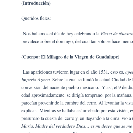
(Introducción)
Queridos fieles:
Nos hallamos el día de hoy celebrando la
Fiesta de Nuest
prevalece sobre el domingo, del cual tan sólo se hace memo
(Cuerpo: El Milagro de la Virgen de Guadalupe)
Las apariciones tuvieron lugar en el año 1531, esto es,
ape
Imperio Azteca
. Sobre la cual se fundó la actual Ciudad d
conversión del naciente pueblo mexicano. Y así, el 9 de d
edad aproximadamente, se dirigía temprano, por la mañana, a 
parecían provenir de la cumbre del cerro. Al levantar la vis
explicar. Mientras se hallaba así arrobado por esta visión, 
presuroso la cuesta del cerro y, en llegando a la cima, vio a
María, Madre del verdadero Dios… es mi deseo que se me la