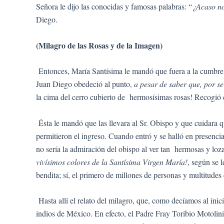
Señora le dijo las conocidas y famosas palabras: “
¿Acaso no
Diego.
(Milagro de las Rosas y de la Imagen)
Entonces, María Santísima le mandó que fuera a la cumbre d
Juan Diego obedeció al punto,
a pesar de saber que, por se
la cima del cerro cubierto de hermosísimas rosas! Recogió c
Ésta le mandó que las llevara al Sr. Obispo y que cuidara q
permitieron el ingreso. Cuando entró y se halló en presenci
no sería la admiración del obispo al ver tan hermosas y loz
vivísimos colores de la Santísima Virgen María!
, según se 
bendita; sí, el primero de millones de personas y multitude
Hasta allí el relato del milagro, que, como decíamos al inic
indios de México. En efecto, el Padre Fray Toribio Motolini