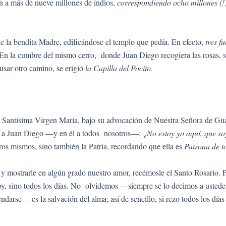
n a más de nueve millones de indios,
correspondiendo ocho millones (!)
e la bendita Madre, edificándose el templo que pedía. En efecto,
tres f
 En la cumbre del mismo cerro, donde Juan Diego recogiera las rosas, 
usar otro camino, se erigió
la Capilla del Pocito
.
la Santísima Virgen María, bajo su advocación de Nuestra Señora de Gu
ió a Juan Diego —y en él a todos nosotros—:
¿No estoy yo aquí, que s
os mismos, sino también la Patria, recordando que ella es
Patrona de t
 mostrarle en algún grado nuestro amor, recémosle el Santo Rosario. Po
y, sino todos los días. No olvidemos —siempre se lo decimos a ustedes— 
se— es la salvación del alma; así de sencillo, si rezo todos los días 