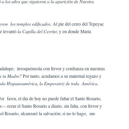
 a los años que siguieron a la aparición de Nuestra
ueron
los templos edificados
. Al pie del cerro del Tepeyac
se levantó
la Capilla del Cerrito
; y en donde María
adalupe; invoquémosla con fervor y confianza en nuestras
oy tu Madre?
Por tanto, acudamos a su maternal regazo y
oda Hispanoamérica, la Emperatriz de toda América
.
r favor, el día de hoy no puede faltar el Santo Rosario,
rezar el Santo Rosario a diario, sin falta, con fervor y
el Rosario, alcanzaré la salvación; si no lo hago, me