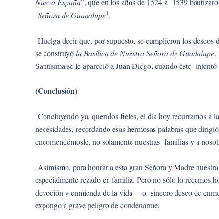
Nueva España
”, que en los años de 1524 a 1539 bautizaro
1
Señora de Guadalupe
.
Huelga decir que, por supuesto, se cumplieron los deseos d
se construyó
la Basílica de Nuestra Señora de Guadalupe
.
Santísima se le apareció a Juan Diego, cuando éste intentó 
(Conclusión)
Concluyendo ya, queridos fieles, el día hoy recurramos a 
necesidades, recordando esas hermosas palabras que dirig
encomendémosle, no solamente nuestras familias y a nosotr
Asimismo, para honrar a esta gran Señora y Madre nuestra y
especialmente rezado en familia. Pero no sólo lo recemos ho
devoción y enmienda de la vida —o sincero deseo de enmendar
expongo a grave peligro de condenarme.