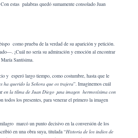
ío. Con estas palabras quedó sumamente consolado Juan
 obispo como prueba de la verdad de su aparición y petición.
tado—. ¡Cuál no sería su admiración y emoción al encontrar
a María Santísima.
lacio y esperó largo tiempo, como costumbre, hasta que le
as ha querido la Señora que os trajera
”. Imaginemos cuál
ar
en la tilma de Juan Diego ¡una imagen hermosísima con
n todos los presentes, para venerar el primero la imagen
 milagro marcó un punto decisivo en la conversión de los
ribió en una obra suya, titulada “
Historia de los indios de