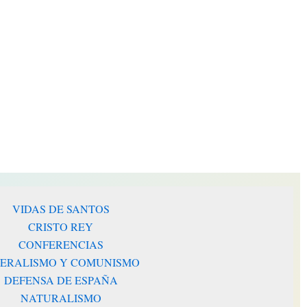
disminuir
el
volumen.
VIDAS DE SANTOS
CRISTO REY
CONFERENCIAS
BERALISMO Y COMUNISMO
DEFENSA DE ESPAÑA
NATURALISMO