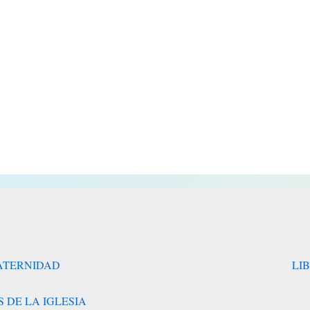
RATERNIDAD
LI
 DE LA IGLESIA