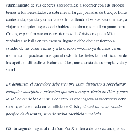
cumplimiento de sus deberes sacerdotales; a socorrer con sus propios
bienes a los necesitados; a sobrellevar largas jornadas de trabajo: horas
confesando, oyendo y consolando, impartiendo diversos sacramentos; a
viajar a cualquier lugar donde hubiere un alma que pudiera ganar para
Cristo, especialmente en estos tiempos de Crisis en que la Misa
verdadera se halla en tan escasos lugares; debe dedicar tiempo al
estudio de las cosas sacras y a la oración —como ya diremos en un
momento—; practicar más que el resto de los fieles la mortificación de
los apetitos; difundir el Reino de Dios, aun a costa de su propia vida y
salud.
En definitiva, el sacerdote debe siempre estar dispuesto a sobrellevar
cualquier sacrificio o privación que sea a mayor gloria de Dios y para
la salvación de las almas
. Por tanto, el que ingresa al sacerdocio debe
el cual no es un estado
saber que ha entrado en la milicia de Cristo,
pacífico de descanso, sino de arduo sacrificio y trabajo.
(2)
En segundo lugar, aborda San Pío X el tema de la oración, que es,