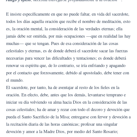
E insiste específicamente en que no puede faltar, en vida del sacerdote,
todos los días aquella oración que recibe el nombre de meditación, esto
es, la oración mental, la consideración de las verdades eternas; ella
jamás debe ser omitida, por más ocupaciones —que en realidad las hay
muchas— que se tengan. Pues de esa consideración de las cosas
celestiales y eternas, es de donde deberá el sacerdote sacar las fuerzas
necesarias para vencer las dificultades y tentaciones; es donde deberá
renovar su espíritu que, de lo contrario, se iría enfriando y apagando
por el contacto que forzosamente, debido al apostolado, debe tener con
el mundo.
El sacerdote, por tanto, ha de aventajar al resto de los fieles en la
oración. En efecto, debe, antes que los demás, levantarse temprano e
iniciar su día volviendo su alma hacia Dios en la consideración de las
cosas celestiales; ha de amar y rezar con todo el decoro y devoción que
pueda el Santo Sacrificio de la Misa; entregarse con fervor y devoción a
la recitación diaria de las horas canónicas; profesar una singular
devoción y amor a la Madre Dios, por medio del Santo Rosario;