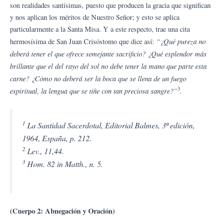
son realidades santísimas, puesto que producen la gracia que significan
y nos aplican los méritos de Nuestro Señor; y esto se aplica
particularmente a la Santa Misa. Y a este respecto, trae una cita
“¿Qué pureza no
hermosísima de San Juan Crisóstomo que dice así:
deberá tener el que ofrece semejante sacrificio? ¿Qué esplendor más
brillante que el del rayo del sol no debe tener la mano que parte esta
carne? ¿Cómo no deberá ser la boca que se llena de un fuego
3
espiritual, la lengua que se tiñe con tan preciosa sangre?”
.
1
La Santidad Sacerdotal, Editorial Balmes, 3ª edición,
1964, España, p. 212.
2
Lev., 11,44.
3
Hom. 82 in Matth., n. 5.
(Cuerpo 2: Abnegación y Oración)