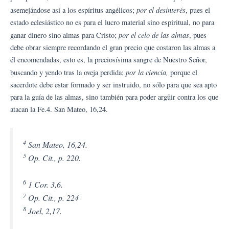
por el desinterés
asemejándose así a los espíritus angélicos;
, pues el
estado eclesiástico no es para el lucro material sino espiritual, no para
por el celo de las almas
ganar dinero sino almas para Cristo;
, pues
debe obrar siempre recordando el gran precio que costaron las almas a
él encomendadas, esto es, la preciosísima sangre de Nuestro Señor,
por la ciencia,
buscando y yendo tras la oveja perdida;
porque el
sacerdote debe estar formado y ser instruido, no sólo para que sea apto
para la guía de las almas, sino también para poder argüir contra los que
atacan la Fe.4. San Mateo, 16,24.
4
San Mateo, 16,24.
5
Op. Cit., p. 220.
6
1 Cor. 3,6.
7
Op. Cit., p. 224
8
Joel, 2,17.