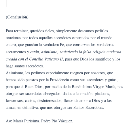
(Conclusión)
Para terminar, queridos fieles, simplemente deseamos pedirles
oraciones por todos aquellos sacerdotes esparcidos por el mundo
entero, que guardan la verdadera Fe, que conservan los verdaderos
están, asimismo, resistiendo la falsa religión moderna
sacramentos y
creada con el Concilio Vaticano II
, para que Dios los santifique y los
haga santos sacerdotes.
Asimismo, les pedimos especialmente rueguen por nosotros, que
hemos sido puestos por la Providencia como sus sacerdotes y guías,
para que el Buen Dios, por medio de la Benditísima Virgen María, nos
otorgue ser sacerdotes abnegados, dados a la oración, piadosos,
fervorosos, castos, desinteresados, llenos de amor a Dios y a las
almas; en definitiva, que nos otorgue ser Santos Sacerdotes.
Ave María Purísima. Padre Pío Vázquez.