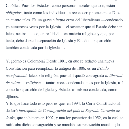
Católica. Pues los Estados, como personas morales que son, están
obligados
, tanto como los individuos, a reconocer y someterse a Dios
impío
en cuanto tales. Es un grave e
error del liberalismo —condenado
ya numerosas veces por la Iglesia— el sostener que el Estado debe ser
laico, neutro —ateo, en realidad— en materia religiosa y que, por
tanto, debe darse la separación de Iglesia y Estado —separación
también condenada por la Iglesia—.
Y, ¿cómo es Colombia? Desde 1991, en que se redactó una nueva
Estado
Constitución para reemplazar la antigua de 1886, es un
aconfesional
la libertad
, laico, sin religión, pues allí quedó consagrada
de cultos
religiosa
—
— tantas veces condenada antes por la Iglesia, así
como la separación de Iglesia y Estado, asimismo condenada, como
dijimos.
Y lo que hace todo esto peor es que, en 1994, la Corte Constitucional,
inexequible la Consagración del país al Sagrado Corazón de
declaró
Jesús
, que se hiciera en 1902, y una ley posterior de 1952, en la cual se
ratificaba dicha consagración y se mandaba su renovación anual —¡lo