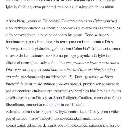
Iglesia Católica, cuya principal misión es la salvación de las almas.
Cristocéntrica
Ahora bien, ¿cómo es Colombia? Colombia no es ya
antropocéntrica,
sino
es decir, el hombre está puesto en el centro y ha
sido convertido en la medida de todas las cosas. Todo se hace y
funcione en y por el hombre, sin tener para nada en cuenta a Dios.
Y, respecto a la legislación, ¿cómo obra Colombia? Tristemente, como
el resto de las naciones, no sólo no protege y ayuda a la Iglesia a
que promueve leyes contrarias a
dilatar el mensaje de salvación, sino
Dios y permite que el santísimo nombre de Dios sea blasfemado y
atacado
la falsa
, proclamándolo un “derecho” (!). Pues, gracias a
libertad
de prensa, de opinión y de enseñanza
, pueden ser publicadas
por quienquiera cualesquiera tremendas y horribles blasfemias o falsas
enseñanzas contra Dios y su Santa Religión Católica, como el ateísmo,
liberalismo, comunismo y un sinfín de “ismos”.
Además, tenemos las siguientes leyes contrarias a Dios y promovidas
por el Estado “laico”: aborto, homosexualidad, matrimonio
homosexual, adopción de niños por homosexuales, eutanasia, divorcio,