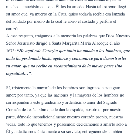
mucho —muchísimo— que Él los ha amado. Hasta tal extremo llegó
su amor que, ya muerto en la Cruz, quiso todavía recibir esa lanzada
del soldado por medio de la cual le abrió el costado y perforó el
corazón.
A este respecto, traigamos a la memoria las palabras que Dios Nuestro
Señor Jesucristo dirigió a Santa Margarita María Alacoque el año
“He aquí este Corazón que tanto ha amado a los hombres, que
1675:
nada ha perdonado hasta agotarse y consumirse para demostrarles
su amor, que no recibe en reconocimiento de la mayor parte sino
ingratitud…”
.
Sí, tristemente la mayoría de los hombres son ingratos a este gran
amor; por tanto, ya que las naciones y la mayoría de los hombres no
corresponden a este grandísimo y ardentísimo amor del Sagrado
Corazón de Jesús, sino que le dan la espalda, nosotros, por nuestra
parte, démosle incondicionalmente nuestro corazón propio, nuestras
vidas, todo lo que tenemos y poseemos; decidámonos a amarlo sólo a
Él y a dedicarnos únicamente a su servicio; entreguémosle también