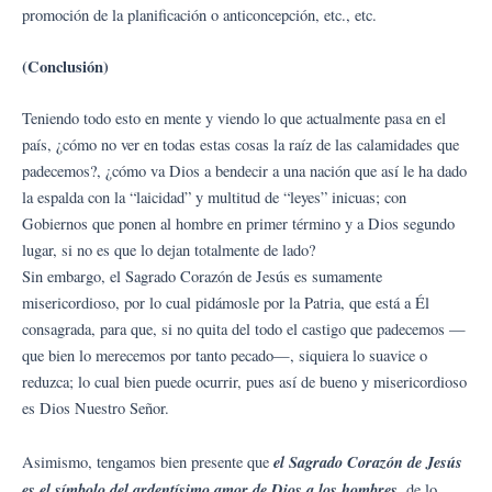
promoción de la planificación o anticoncepción, etc., etc.
(Conclusión)
Teniendo todo esto en mente y viendo lo que actualmente pasa en el
país, ¿cómo no ver en todas estas cosas la raíz de las calamidades que
padecemos?, ¿cómo va Dios a bendecir a una nación que así le ha dado
la espalda con la “laicidad” y multitud de “leyes” inicuas; con
Gobiernos que ponen al hombre en primer término y a Dios segundo
lugar, si no es que lo dejan totalmente de lado?
Sin embargo, el Sagrado Corazón de Jesús es sumamente
misericordioso, por lo cual pidámosle por la Patria, que está a Él
consagrada, para que, si no quita del todo el castigo que padecemos —
que bien lo merecemos por tanto pecado—, siquiera lo suavice o
reduzca; lo cual bien puede ocurrir, pues así de bueno y misericordioso
es Dios Nuestro Señor.
el Sagrado Corazón de Jesús
Asimismo, tengamos bien presente que
es el símbolo del ardentísimo amor de Dios a los hombres
, de lo