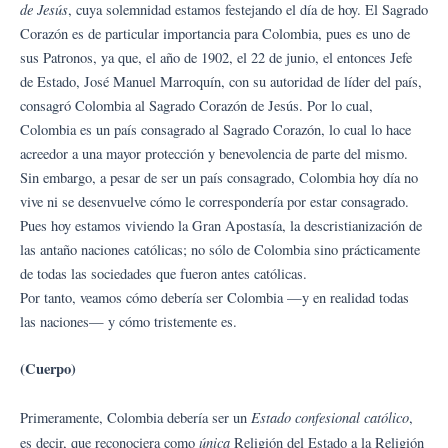
de Jesús
, cuya solemnidad estamos festejando el día de hoy. El Sagrado
Corazón es de particular importancia para Colombia, pues es uno de
sus Patronos, ya que, el año de 1902, el 22 de junio, el entonces Jefe
de Estado, José Manuel Marroquín, con su autoridad de líder del país,
consagró Colombia al Sagrado Corazón de Jesús. Por lo cual,
Colombia es un país consagrado al Sagrado Corazón, lo cual lo hace
acreedor a una mayor protección y benevolencia de parte del mismo.
Sin embargo, a pesar de ser un país consagrado, Colombia hoy día no
vive ni se desenvuelve cómo le correspondería por estar consagrado.
Pues hoy estamos viviendo la Gran Apostasía, la descristianización de
las antaño naciones católicas; no sólo de Colombia sino prácticamente
de todas las sociedades que fueron antes católicas.
Por tanto, veamos cómo debería ser Colombia —y en realidad todas
las naciones— y cómo tristemente es.
(Cuerpo)
Estado confesional católico
Primeramente, Colombia debería ser un
,
única
es decir, que reconociera como
Religión del Estado a la Religión