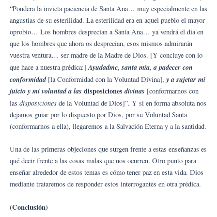
“Pondera la invicta paciencia de Santa Ana… muy especialmente en las
angustias de su esterilidad. La esterilidad era en aquel pueblo el mayor
oprobio… Los hombres desprecian a Santa Ana… ya vendrá el día en
que los hombres que ahora os desprecian, esos mismos admirarán
vuestra ventura… ser madre de la Madre de Dios. [Y concluye con lo
Ayudadme, santa mía, a padecer con
que hace a nuestra prédica:]
conformidad
y a sujetar mi
[la Conformidad con la Voluntad Divina],
juicio y mi voluntad a las
disposiciones
divinas
[conformarnos con
disposiciones
las
de la Voluntad de Dios]”. Y si en forma absoluta nos
dejamos guiar por lo dispuesto por Dios, por su Voluntad Santa
(conformarnos a ella), llegaremos a la Salvación Eterna y a la santidad.
Una de las primeras objeciones que surgen frente a estas enseñanzas es
qué decir frente a las cosas malas que nos ocurren. Otro punto para
enseñar alrededor de estos temas es cómo tener paz en esta vida. Dios
mediante trataremos de responder estos interrogantes en otra prédica.
(Conclusión)