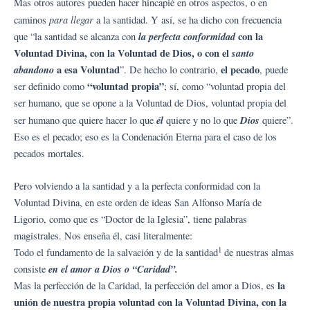
Mas otros autores pueden hacer hincapié en otros aspectos, o en
para llegar
caminos
a la santidad. Y así, se ha dicho con frecuencia
la perfecta conformidad
con la
que “la santidad se alcanza con
Voluntad Divina, con la Voluntad de Dios, o con el
santo
abandono
a esa Voluntad
el pecado
”. De hecho lo contrario,
, puede
“voluntad propia”
ser definido como
; sí, como “voluntad propia del
ser humano, que se opone a la Voluntad de Dios, voluntad propia del
él
Dios
ser humano que quiere hacer lo que
quiere y no lo que
quiere”.
Eso es el pecado; eso es la Condenación Eterna para el caso de los
pecados mortales.
Pero volviendo a la santidad y a la perfecta conformidad con la
Voluntad Divina, en este orden de ideas San Alfonso María de
Ligorio, como que es “Doctor de la Iglesia”, tiene palabras
magistrales. Nos enseña él, casi literalmente:
1
Todo el fundamento de la salvación y de la santidad
de nuestras almas
en el amor a Dios o “Caridad”.
consiste
la
Mas la perfección de la Caridad, la perfección del amor a Dios, es
unión de nuestra propia voluntad con la Voluntad Divina, con la