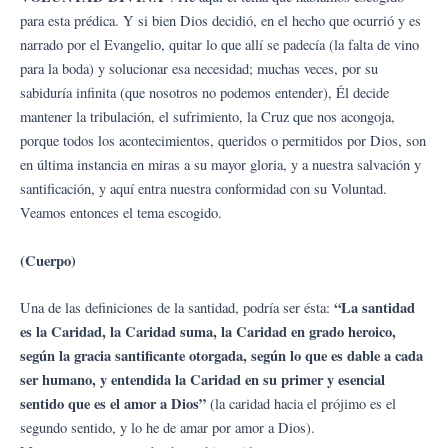
para esta prédica. Y si bien Dios decidió, en el hecho que ocurrió y es
narrado por el Evangelio, quitar lo que allí se padecía (la falta de vino
para la boda) y solucionar esa necesidad; muchas veces, por su
sabiduría infinita (que nosotros no podemos entender), Él decide
mantener la tribulación, el sufrimiento, la Cruz que nos acongoja,
porque todos los acontecimientos, queridos o permitidos por Dios, son
en última instancia en miras a su mayor gloria, y a nuestra salvación y
santificación, y aquí entra nuestra conformidad con su Voluntad.
Veamos entonces el tema escogido.
(Cuerpo)
“La santidad
Una de las definiciones de la santidad, podría ser ésta:
es la Caridad, la Caridad suma, la Caridad en grado heroico,
según la gracia santificante otorgada, según lo que es dable a cada
ser humano, y entendida la Caridad en su primer y esencial
sentido que es el amor a Dios”
(la caridad hacia el prójimo es el
segundo sentido, y lo he de amar por amor a Dios).