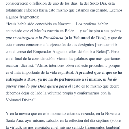
consideración o reflexión de uno de los días, la del Sexto Día, está
totalmente enfocada hacia esto mismo que estamos enseñando. Leemos
algunos fragmentos:
“Jesús había sido concebido en Nazaret… Los profetas habían
anunciado que el Mesías nacería en Belén… y así inspira a sus padres
que se entreguen a la Providencia
[a la Voluntad de Dios]
, y que de
esta manera concurran a la ejecución de sus designios [para cumplir
con el censo del Emperador Augusto, ellos debían ir a Belén]”. Pero
en el final de la consideración, vienen las palabras que más queríamos
recalcar; dice así: “Almas interiores observad este proceder… porque
Aprended que el que se ha
es el más importante de la vida espiritual.
entregado a Dios, ya no ha de pertenecerse a sí mismo,
ni ha de
querer sino lo que Dios quiera para él
[esto es lo mismo que decir:
debemos dejar de lado la voluntad propia y conformarnos con la
Voluntad Divina]”.
Y en la novena que en este momento estamos rezando, en la Novena a
Santa Ana, ayer mismo, sábado, en la reflexión del día séptimo (sobre
la virtud), se nos enseñaba en el mismo sentido (fragmentos también):