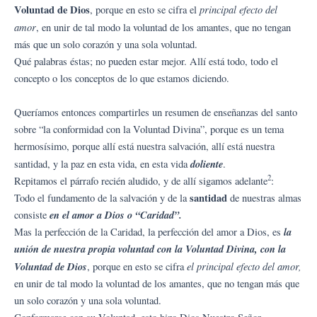
Voluntad de Dios
principal efecto del
, porque en esto se cifra el
amor
, en unir de tal modo la voluntad de los amantes, que no tengan
más que un solo corazón y una sola voluntad.
Qué palabras éstas; no pueden estar mejor. Allí está todo, todo el
concepto o los conceptos de lo que estamos diciendo.
Queríamos entonces compartirles un resumen de enseñanzas del santo
sobre “la conformidad con la Voluntad Divina”, porque es un tema
hermosísimo, porque allí está nuestra salvación, allí está nuestra
doliente
santidad, y la paz en esta vida, en esta vida
.
2
Repitamos el párrafo recién aludido, y de allí sigamos adelante
:
santidad
Todo el fundamento de la salvación y de la
de nuestras almas
en el amor a Dios o “Caridad”.
consiste
la
Mas la perfección de la Caridad, la perfección del amor a Dios, es
unión de nuestra propia voluntad con la Voluntad Divina, con la
Voluntad de Dios
el principal efecto del amor,
, porque en esto se cifra
en unir de tal modo la voluntad de los amantes, que no tengan más que
un solo corazón y una sola voluntad.