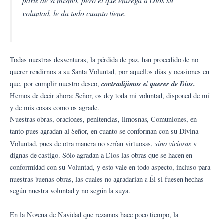
parte de sí mismo, pero el que entrega a Dios su
voluntad, le da todo cuanto tiene.
Todas nuestras desventuras, la pérdida de paz, han procedido de no
querer rendirnos a su Santa Voluntad, por aquellos días y ocasiones en
contradijimos el querer de Dios.
que, por cumplir nuestro deseo,
Hemos de decir ahora: Señor, os doy toda mi voluntad, disponed de mí
y de mis cosas como os agrade.
Nuestras obras, oraciones, penitencias, limosnas, Comuniones, en
tanto pues agradan al Señor, en cuanto se conforman con su Divina
sino viciosas
Voluntad, pues de otra manera no serían virtuosas,
y
dignas de castigo. Sólo agradan a Dios las obras que se hacen en
conformidad con su Voluntad, y esto vale en todo aspecto, incluso para
nuestras buenas obras, las cuales no agradarían a Él si fuesen hechas
según nuestra voluntad y no según la suya.
En la Novena de Navidad que rezamos hace poco tiempo, la