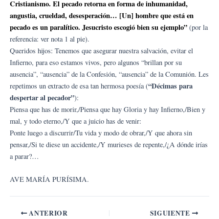
Cristianismo. El pecado retorna en forma de inhumanidad,
angustia, crueldad, desesperación… [Un] hombre que está en
pecado es un paralítico. Jesucristo escogió bien su ejemplo”
(por la
referencia: ver nota 1 al pie).
Queridos hijos: Tenemos que asegurar nuestra salvación, evitar el
Infierno, para eso estamos vivos, pero algunos “brillan por su
ausencia”, “ausencia” de la Confesión, “ausencia” de la Comunión. Les
“Décimas para
repetimos un extracto de esa tan hermosa poesía (
despertar al pecador”
):
Piensa que has de morir,/Piensa que hay Gloria y hay Infierno,/Bien y
mal, y todo eterno,/Y que a juicio has de venir:
Ponte luego a discurrir/Tu vida y modo de obrar,/Y que ahora sin
pensar,/Si te diese un accidente,/Y murieses de repente,/¿A dónde irías
a parar?…
AVE MARÍA PURÍSIMA.
ANTERIOR
SIGUIENTE