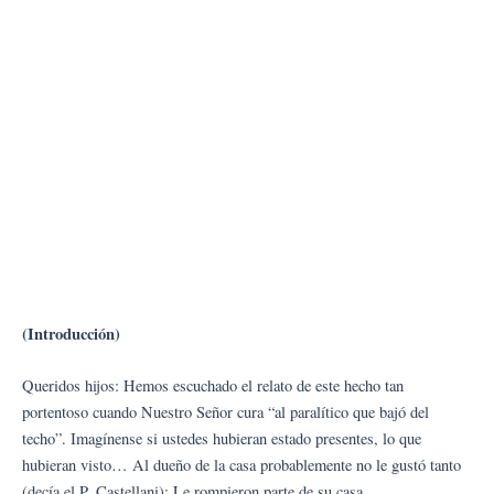
(Introducción)
Queridos hijos: Hemos escuchado el relato de este hecho tan
portentoso cuando Nuestro Señor cura “al paralítico que bajó del
techo”. Imagínense si ustedes hubieran estado presentes, lo que
hubieran visto… Al dueño de la casa probablemente no le gustó tanto
(decía el P. Castellani): Le rompieron parte de su casa.