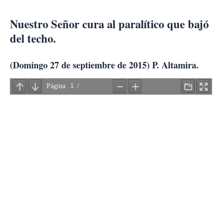
Ir
al
Nuestro Señor cura al paralítico que bajó
contenido
del techo.
(Domingo 27 de septiembre de 2015) P. Altamira.