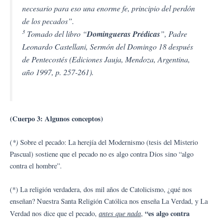
necesario para eso una enorme fe, principio del perdón
de los pecados”.
3
Tomado del libro “
Domingueras Prédicas
”, Padre
Leonardo Castellani, Sermón del Domingo 18 después
de Pentecostés (Ediciones Jauja, Mendoza, Argentina,
año 1997, p. 257-261).
(Cuerpo 3: Algunos conceptos)
*)
(
Sobre el pecado: La herejía del Modernismo (tesis del Misterio
Pascual) sostiene que el pecado no es algo contra Dios sino “algo
contra el hombre”.
(*) La religión verdadera, dos mil años de Catolicismo, ¿qué nos
enseñan? Nuestra Santa Religión Católica nos enseña La Verdad, y La
antes que nada
“es algo contra
Verdad nos dice que el pecado,
,