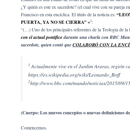
¿Y quién es este ex sacerdote? (el cual vive con su pareja 
“LEON
Francisco en esta encíclica. El título de la noticia es:
2
PUERTA, YA NO SE CIERRA” «
:
“(…) Uno de los principales referentes de la Teología de la
con el actual pontífice
durante una charla con BBC Mun
sacerdote, quien contó que
COLABORÓ CON LA ENCÍ
1
Actualmente vive en el Jardim Araras, región 
https://es.wikipedia.org/wiki/Leonardo_Boff
2
http://www.bbc.com/mundo/noticias/2015/09/15
(Cuerpo: Los nuevos conceptos o nuevas definiciones d
Comencemos.