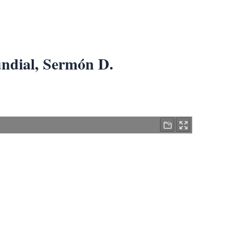
undial, Sermón D.