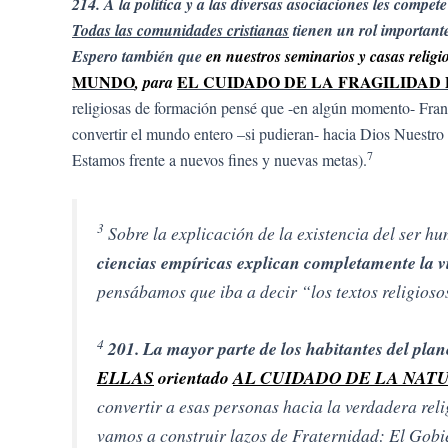
214. A la política y a las diversas asociaciones les compe
Todas las comunidades cristianas
tienen un rol important
Espero también que
en nuestros seminarios y casas relig
MUNDO
EL CUIDADO DE LA FRAGILIDAD 
, para
religiosas de formación pensé que -en algún momento- Franc
convertir el mundo entero –si pudieran- hacia Dios Nuestro 
7
Estamos frente a nuevos fines y nuevas metas).
3
Sobre la explicación de la existencia del ser 
ciencias empíricas explican completamente la 
pensábamos que iba a decir “los textos religiosos
4
201. La mayor parte de los habitantes del plan
ELLAS
orientado
AL CUIDADO DE LA NAT
convertir a esas personas hacia la verdadera reli
vamos a construir lazos de Fraternidad: El Gobi