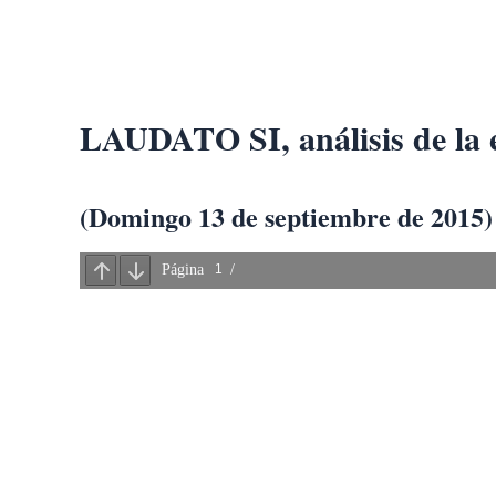
Ir
al
contenido
LAUDATO SI, análisis de la 
(Domingo 13 de septiembre de 2015) 