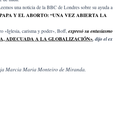
 Leemos una noticia de la BBC de Londres sobre su ayuda a
PAPA Y EL ABORTO: “UNA VEZ ABIERTA LA
ro «Iglesia, carisma y poder», Boff,
expresó su entusiasmo
IA, ADECUADA A LA GLOBALIZACIÓN»
, dijo el ex
areja Marcia Maria Monteiro de Miranda.