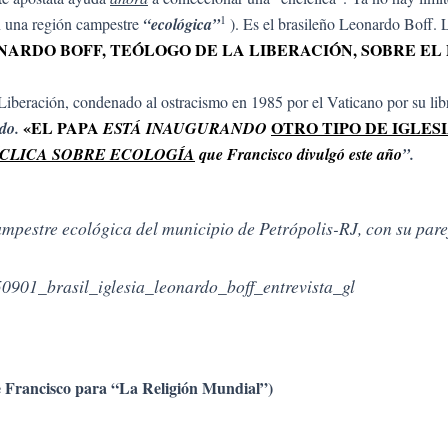
1
en una región campestre
“ecológica”
). Es el brasileño Leonardo Boff.
ARDO BOFF, TEÓLOGO DE LA LIBERACIÓN, SOBRE EL 
 Liberación, condenado al ostracismo en 1985 por el Vaticano por su lib
«EL PAPA
OTRO TIPO DE IGLES
do.
ESTÁ INAUGURANDO
CLICA SOBRE ECOLOGÍA
que Francisco divulgó este año
”.
campestre ecológica del municipio de Petrópolis-RJ, con su p
0901_brasil_iglesia_leonardo_boff_entrevista_gl
e Francisco para “La Religión Mundial”)