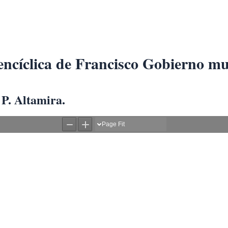
encíclica de Francisco Gobierno m
P. Altamira.