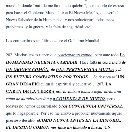
mundial, donde “más de medio mundo quiebre”, para usarlo de excusa
para hacer el Gobierno Mundial, con El Nuevo Mesías, que será el
Nuevo Salvador de la Humanidad, y nos solucionará todos estos
problemas, y la guerra, y la falta de seguridad, etc.
Les compartimos un último sobre el Gobierno Mundial:
reorientar su rumbo
LA
202. Muchas cosas tienen que
, pero ante todo
HUMANIDAD NECESITA CAMBIAR
la conciencia de
. Hace falta
UN ORIGEN COMÚN
, de
UNA PERTENENCIA MUTUA
y de
UN FUTURO COMPARTIDO POR TODOS
UN
… Se destaca así
GRAN DESAFÍO
LA
cultural, espiritual y educativo… 207.
CARTA DE LA TIERRA
nos invitaba a todos
dejar atrás una
a
etapa de autodestrucción y
a COMENZAR DE NUEVO
, pero
UNA CONCIENCIA UNIVERSAL
todavía no hemos desarrollado
aquel
que lo haga posible. Por eso me atrevo a proponer nuevamente
precioso desafío
«COMO NUNCA ANTES EN LA HISTORIA,
:
EL DESTINO COMÚN
nos hace
un llamado
a buscar
UN