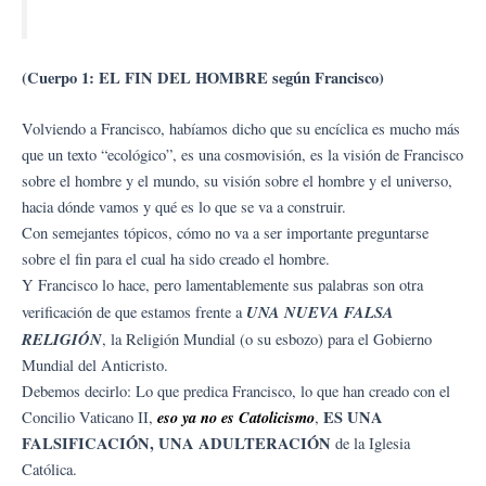
(Cuerpo 1: EL FIN DEL HOMBRE según Francisco)
Volviendo a Francisco, habíamos dicho que su encíclica es mucho más
que un texto “ecológico”, es una cosmovisión, es la visión de Francisco
sobre el hombre y el mundo, su visión sobre el hombre y el universo,
hacia dónde vamos y qué es lo que se va a construir.
Con semejantes tópicos, cómo no va a ser importante preguntarse
sobre el fin para el cual ha sido creado el hombre.
Y Francisco lo hace, pero lamentablemente sus palabras son otra
UNA NUEVA FALSA
verificación de que estamos frente a
RELIGIÓN
, la Religión Mundial (o su esbozo) para el Gobierno
Mundial del Anticristo.
Debemos decirlo: Lo que predica Francisco, lo que han creado con el
eso ya no es Catolicismo
ES UNA
Concilio Vaticano II,
,
FALSIFICACIÓN, UNA ADULTERACIÓN
de la Iglesia
Católica.