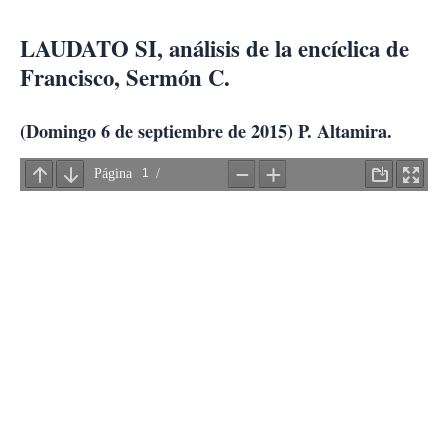
Ir
al
LAUDATO SI, análisis de la encíclica de
contenido
Francisco, Sermón C.
(Domingo 6 de septiembre de 2015) P. Altamira.