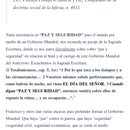
doctrina social de la Iglesia, n. 441].
“PAZ Y SEGURIDAD”
Tanta insistencia en
para el mundo por
medio de un Gobierno Mundial, nos recuerda un pasaje de la Sagrada
literalmente
Escritura, donde se nos narra
sobre sobre “paz y
seguridad” en relación al final y al castigo de este Gobierno Mundial
del Anticristo. Escuchemos la Sagrada Escritura:
(I Tesalonicenses, cap. 5, 1ss) “1 Por lo que toca a los tiempos y a
las circunstancias… 2 Vosotros mismos sabéis perfectamente que,
como ladrón de noche, así viene
EL DÍA DEL SEÑOR.
3
Cuando
digan
“PAZ Y SEGURIDAD”
, entonces vendrá sobre ellos de
3
repente la ruina… y no escaparán…”.
Francisco y otros dan varias excusas para pretender formar el Gobierno
Mundial: Que haya “paz” contra la guerra, que haya “seguridad”
(seguridad civil, seguridad económica), que se cuide el medio