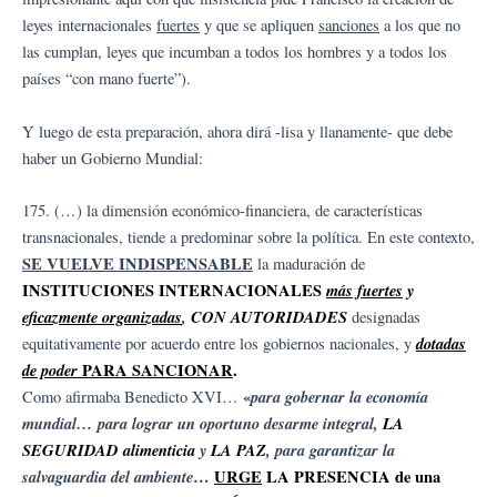
leyes internacionales
fuertes
y que se apliquen
sanciones
a los que no
las cumplan, leyes que incumban a todos los hombres y a todos los
países “con mano fuerte”).
Y luego de esta preparación, ahora dirá -lisa y llanamente- que debe
haber un Gobierno Mundial:
175. (…) la dimensión económico-financiera, de características
transnacionales, tiende a predominar sobre la política. En este contexto,
SE VUELVE INDISPENSABLE
la maduración de
INSTITUCIONES INTERNACIONALES
más fuertes
y
eficazmente organizadas
,
CON AUTORIDADES
designadas
dotadas
equitativamente por acuerdo entre los gobiernos nacionales, y
de poder
PARA SANCIONAR
.
«
para gobernar la economía
Como afirmaba Benedicto XVI…
mundial… para lograr un oportuno desarme integral,
LA
SEGURIDAD alimenticia
y
LA PAZ
, para garantizar la
salvaguardia del ambiente
…
URGE
LA PRESENCIA de una