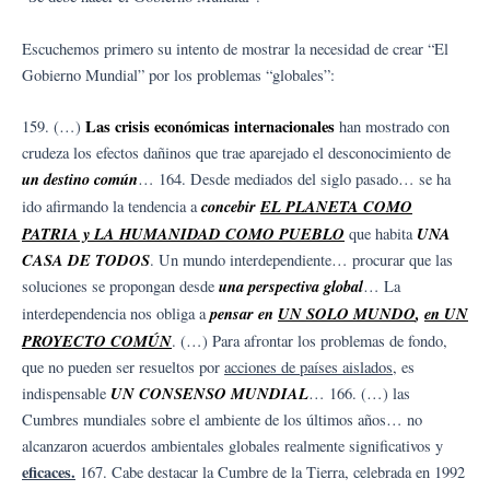
Escuchemos primero su intento de mostrar la necesidad de crear “El
Gobierno Mundial” por los problemas “globales”:
Las crisis económicas internacionales
159. (…)
han mostrado con
crudeza los efectos dañinos que trae aparejado el desconocimiento de
un destino común
… 164. Desde mediados del siglo pasado… se ha
concebir
EL PLANETA COMO
ido afirmando la tendencia a
PATRIA y LA HUMANIDAD COMO PUEBLO
UNA
que habita
CASA DE TODOS
. Un mundo interdependiente… procurar que las
una perspectiva global
soluciones se propongan desde
… La
pensar en
UN SOLO MUNDO
,
en UN
interdependencia nos obliga a
PROYECTO COMÚN
. (…) Para afrontar los problemas de fondo,
que no pueden ser resueltos por
acciones de países aislados
, es
UN CONSENSO MUNDIAL
indispensable
… 166. (…) las
Cumbres mundiales sobre el ambiente de los últimos años… no
alcanzaron acuerdos ambientales globales realmente significativos y
eficaces.
167. Cabe destacar la Cumbre de la Tierra, celebrada en 1992