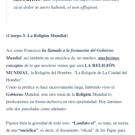
sicut dolor in utero habenti, et non effugient.
(Cuerpo 3: La Religión Mundial)
ha llamado a la formación del Gobierno
Así como Francisco
Mundial
muchísimos
, así también en su encíclica da, no muchos,
conceptos
LA RELIGIÓN
de lo que nosotros vemos que será
MUNDIAL
, la Religión del Hombre, “La Religión de La Ciudad del
Hombre”.
Como la prédica se hace excesivamente larga, habiendo visto el
Gobierno
Religión
Mundial, este otro tema de la
Mundial lo
predicaremos en forma exclusiva en otra oportunidad. Hoy daremos
sólo dos pinceladas como adelanto:
“Laudato si”
Fíjense bien la gravedad de todo esto.
, se trata, en teoría,
“encíclica”
de una
, es decir, el documento “oficial” de los Papas para