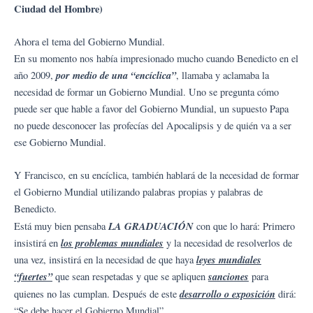
Ciudad del Hombre)
Ahora el tema del Gobierno Mundial.
En su momento nos había impresionado mucho cuando Benedicto en el
por medio de una “encíclica”
año 2009,
, llamaba y aclamaba la
necesidad de formar un Gobierno Mundial. Uno se pregunta cómo
puede ser que hable a favor del Gobierno Mundial, un supuesto Papa
no puede desconocer las profecías del Apocalipsis y de quién va a ser
ese Gobierno Mundial.
Y Francisco, en su encíclica, también hablará de la necesidad de formar
el Gobierno Mundial utilizando palabras propias y palabras de
Benedicto.
LA GRADUACIÓN
Está muy bien pensaba
con que lo hará: Primero
los problemas mundiales
insistirá en
y la necesidad de resolverlos de
leyes mundiales
una vez, insistirá en la necesidad de que haya
“fuertes”
sanciones
que sean respetadas y que se apliquen
para
desarrollo o exposición
quienes no las cumplan. Después de este
dirá:
“Se debe hacer el Gobierno Mundial”.