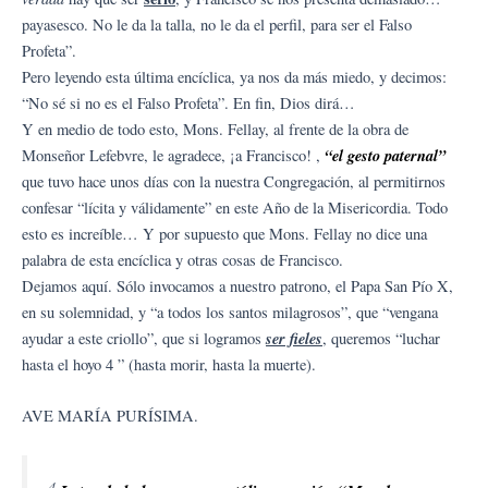
payasesco. No le da la talla, no le da el perfil, para ser el Falso
Profeta”.
Pero leyendo esta última encíclica, ya nos da más miedo, y decimos:
“No sé si no es el Falso Profeta”. En fin, Dios dirá…
Y en medio de todo esto, Mons. Fellay, al frente de la obra de
“el gesto paternal”
Monseñor Lefebvre, le agradece, ¡a Francisco! ,
que tuvo hace unos días con la nuestra Congregación, al permitirnos
confesar “lícita y válidamente” en este Año de la Misericordia. Todo
esto es increíble… Y por supuesto que Mons. Fellay no dice una
palabra de esta encíclica y otras cosas de Francisco.
Dejamos aquí. Sólo invocamos a nuestro patrono, el Papa San Pío X,
en su solemnidad, y “a todos los santos milagrosos”, que “vengana
ser fieles
ayudar a este criollo”, que si logramos
, queremos “luchar
hasta el hoyo 4 ” (hasta morir, hasta la muerte).
AVE MARÍA PURÍSIMA.
4