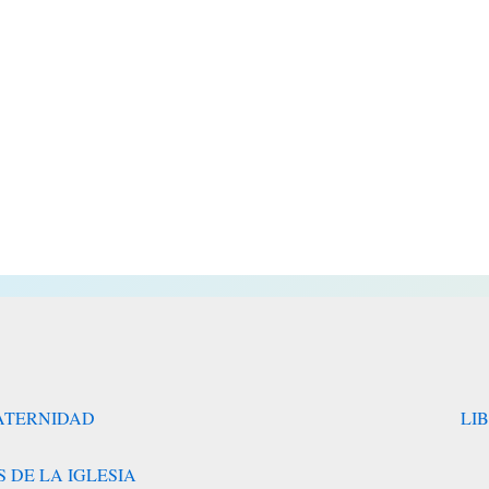
RATERNIDAD
LI
 DE LA IGLESIA