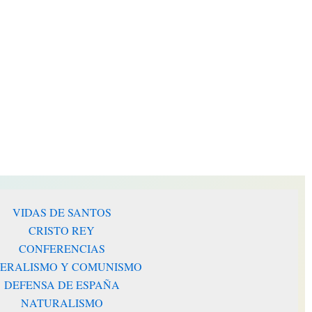
disminuir
el
volumen.
VIDAS DE SANTOS
CRISTO REY
CONFERENCIAS
BERALISMO Y COMUNISMO
DEFENSA DE ESPAÑA
NATURALISMO