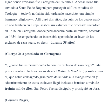
lugar donde arribaron fue Cartagena de Colombia. Apenas llegó fue
enviado a Santa Fe de Bogotá para proseguir allí los estudios de
Teología —todavía no había sido ordenado sacerdote, era simple
hermano religioso—. Allí duró dos años, después de los cuales pasó
un año también en Tunja; acabos sus estudios fue ordenado sacerdote
en 1616, en Cartagena, donde permanecería hasta su muerte, acaecida
en 1654, desempeñando un incansable apostolado en favor de los
¡durante 38 años!
esclavos de raza negra, es decir,
(Cuerpo 2: Apostolado en Cartagena)
Y, ¿cómo fue su primer contacto con los esclavos de raza negra? Este
Padre de Sandoval,
primer contacto lo tuvo por medio del
jesuita como
él, que había consagrado gran parte de su vida a la evangelización y
a más de
adoctrinamiento de estos esclavos; llegó incluso a bautizar
treinta mil de ellos
. San Pedro fue su discípulo y prosiguió su obra.
(Leyenda Negra)