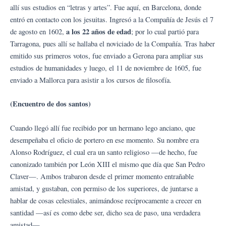
allí sus estudios en “letras y artes”. Fue aquí, en Barcelona, donde
entró en contacto con los jesuitas. Ingresó a la Compañía de Jesús el 7
a los 22 años de edad
de agosto en 1602,
; por lo cual partió para
Tarragona, pues allí se hallaba el noviciado de la Compañía. Tras haber
emitido sus primeros votos, fue enviado a Gerona para ampliar sus
estudios de humanidades y luego, el 11 de noviembre de 1605, fue
enviado a Mallorca para asistir a los cursos de filosofía.
(Encuentro de dos santos)
Cuando llegó allí fue recibido por un hermano lego anciano, que
desempeñaba el oficio de portero en ese momento. Su nombre era
Alonso Rodríguez, el cual era un santo religioso —de hecho, fue
canonizado también por León XIII el mismo que día que San Pedro
Claver—. Ambos trabaron desde el primer momento entrañable
amistad, y gustaban, con permiso de los superiores, de juntarse a
hablar de cosas celestiales, animándose recíprocamente a crecer en
santidad —así es como debe ser, dicho sea de paso, una verdadera
amistad—.