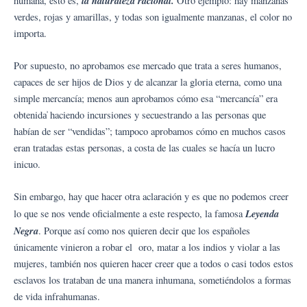
la naturaleza racional.
humana, esto es,
Otro ejemplo: hay manzanas
verdes, rojas y amarillas, y todas son igualmente manzanas, el color no
importa.
Por supuesto, no aprobamos ese mercado que trata a seres humanos,
capaces de ser hijos de Dios y de alcanzar la gloria eterna, como una
simple mercancía; menos aun aprobamos cómo esa “mercancía” era
obtenida͗ haciendo incursiones y secuestrando a las personas que
habían de ser “vendidas”; tampoco aprobamos cómo en muchos casos
eran tratadas estas personas, a costa de las cuales se hacía un lucro
inicuo.
Sin embargo, hay que hacer otra aclaración y es que no podemos creer
Leyenda
lo que se nos vende oficialmente a este respecto, la famosa
Negra
. Porque así como nos quieren decir que los españoles
únicamente vinieron a robar el oro, matar a los indios y violar a las
mujeres, también nos quieren hacer creer que a todos o casi todos estos
esclavos los trataban de una manera inhumana, sometiéndolos a formas
de vida infrahumanas.