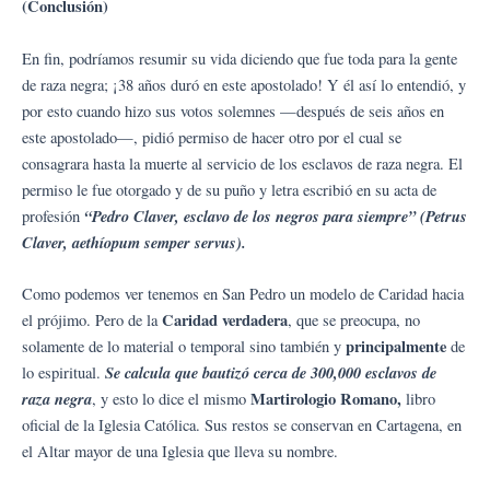
(Conclusión)
En fin, podríamos resumir su vida diciendo que fue toda para la gente
de raza negra; ¡38 años duró en este apostolado! Y él así lo entendió, y
por esto cuando hizo sus votos solemnes —después de seis años en
este apostolado—, pidió permiso de hacer otro por el cual se
consagrara hasta la muerte al servicio de los esclavos de raza negra. El
permiso le fue otorgado y de su puño y letra escribió en su acta de
“Pedro Claver, esclavo de los negros para siempre” (Petrus
profesión
Claver, aethíopum semper servus).
Como podemos ver tenemos en San Pedro un modelo de Caridad hacia
Caridad verdadera
el prójimo. Pero de la
, que se preocupa, no
principalmente
solamente de lo material o temporal sino también y
de
Se calcula que bautizó cerca de 300,000 esclavos de
lo espiritual.
raza negra
Martirologio Romano,
, y esto lo dice el mismo
libro
oficial de la Iglesia Católica. Sus restos se conservan en Cartagena, en
el Altar mayor de una Iglesia que lleva su nombre.