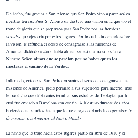
De hecho, fue gracias a San Alonso que San Pedro vino a parar acá en
nuestras tierras. Pues S. Alonso un día tuvo una visión en la que vio el
heroicas
trono de gloria que se preparaba para San Pedro por las
virtudes
que ejercería por estos lugares. Por lo cual, sin contarle sobre
la visión, le infundía el deseo de consagrarse a las misiones de
América, diciéndole cómo había almas por acá que no conocían a
almas que se perdían por no haber quien les
Nuestro Señor,
mostrara el camino de la Verdad.
Inflamado, entonces, San Pedro en santos deseos de consagrarse a las
misiones de América, pidió permiso a sus superiores para hacerlo, mas
le fue dicho que debía antes terminar sus estudios de Teología, por lo
cual fue enviado a Barcelona con ese fin. Allí estuvo durante dos años
ir
haciendo sus estudios hasta que le fue otorgado el anhelado permiso:
de misionero a América, al Nuevo Mundo.
El navío que lo trajo hacia estos lugares partió en abril de 1610 y el