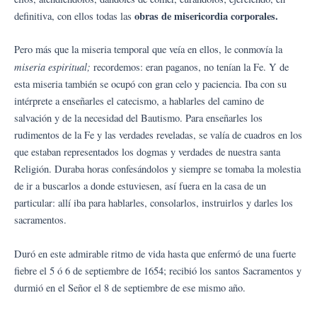
obras de misericordia corporales.
definitiva, con ellos todas las
Pero más que la miseria temporal que veía en ellos, le conmovía la
miseria espiritual;
recordemos: eran paganos, no tenían la Fe. Y de
esta miseria también se ocupó con gran celo y paciencia. Iba con su
intérprete a enseñarles el catecismo, a hablarles del camino de
salvación y de la necesidad del Bautismo. Para enseñarles los
rudimentos de la Fe y las verdades reveladas, se valía de cuadros en los
que estaban representados los dogmas y verdades de nuestra santa
Religión. Duraba horas confesándolos y siempre se tomaba la molestia
de ir a buscarlos a donde estuviesen, así fuera en la casa de un
particular: allí iba para hablarles, consolarlos, instruirlos y darles los
sacramentos.
Duró en este admirable ritmo de vida hasta que enfermó de una fuerte
fiebre el 5 ó 6 de septiembre de 1654; recibió los santos Sacramentos y
durmió en el Señor el 8 de septiembre de ese mismo año.