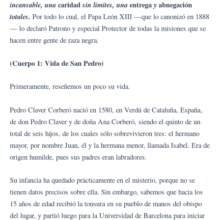
incansable, una
caridad
sin límites, una
entrega
y
abnegación
totales.
Por todo lo cual, el Papa León XIII —que lo canonizó en 1888
— lo declaró Patrono y especial Protector de todas la misiones que se
hacen entre gente de raza negra.
(Cuerpo 1: Vida de San Pedro)
Primeramente, reseñemos un poco su vida.
Pedro Claver Corberó nació en 1580, en Verdú de Cataluña, España,
de don Pedro Claver y de doña Ana Corberó, siendo el quinto de un
total de seis hijos, de los cuales sólo sobrevivieron tres: el hermano
mayor, por nombre Juan, él y la hermana menor, llamada Isabel. Era de
origen humilde, pues sus padres eran labradores.
Su infancia ha quedado prácticamente en el misterio, porque no se
tienen datos precisos sobre ella. Sin embargo, sabemos que hacia los
15 años de edad recibió la tonsura en su pueblo de manos del obispo
del lugar, y partió luego para la Universidad de Barcelona para iniciar