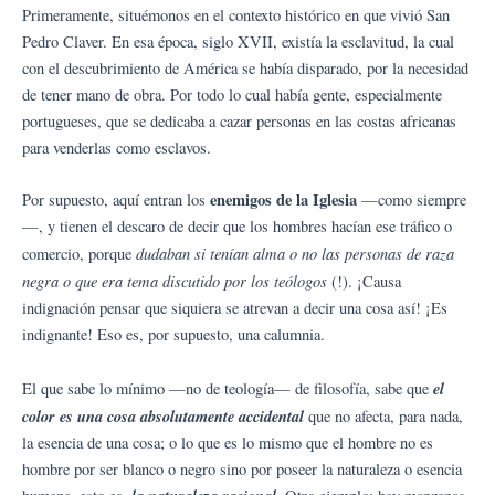
Primeramente, situémonos en el contexto histórico en que vivió San
Pedro Claver. En esa época, siglo XVII, existía la esclavitud, la cual
con el descubrimiento de América se había disparado, por la necesidad
de tener mano de obra. Por todo lo cual había gente, especialmente
portugueses, que se dedicaba a cazar personas en las costas africanas
para venderlas como esclavos.
enemigos de la Iglesia
Por supuesto, aquí entran los
—como siempre
—, y tienen el descaro de decir que los hombres hacían ese tráfico o
dudaban si tenían alma o no las personas de raza
comercio, porque
negra o que era tema discutido por los teólogos
(!). ¡Causa
indignación pensar que siquiera se atrevan a decir una cosa así! ¡Es
indignante! Eso es, por supuesto, una calumnia.
el
El que sabe lo mínimo —no de teología— de filosofía, sabe que
color es una cosa absolutamente accidental
que no afecta, para nada,
la esencia de una cosa; o lo que es lo mismo que el hombre no es
hombre por ser blanco o negro sino por poseer la naturaleza o esencia