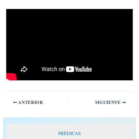
Ir
al
contenido
ANTERIOR
SIGUIENTE
PRÉDICAS