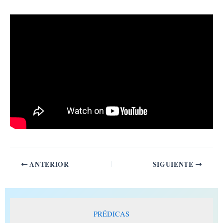
Ir
al
contenido
ANTERIOR
SIGUIENTE
PRÉDICAS