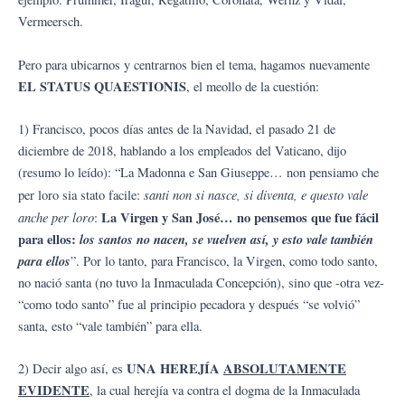
Vermeersch.
Pero para ubicarnos y centrarnos bien el tema, hagamos nuevamente
EL STATUS QUAESTIONIS
, el meollo de la cuestión:
1) Francisco, pocos días antes de la Navidad, el pasado 21 de
diciembre de 2018, hablando a los empleados del Vaticano, dijo
(resumo lo leído): “La Madonna e San Giuseppe… non pensiamo che
santi non si nasce, si diventa, e questo vale
per loro sia stato facile:
anche per loro
La Virgen y San José… no pensemos que fue fácil
:
para ellos:
los santos no nacen, se vuelven así, y esto vale también
para ellos
”. Por lo tanto, para Francisco, la Virgen, como todo santo,
no nació santa (no tuvo la Inmaculada Concepción), sino que -otra vez-
“como todo santo” fue al principio pecadora y después “se volvió”
santa, esto “vale también” para ella.
UNA HEREJÍA
A
BSOLUTAMENTE
2) Decir algo así, es
EVIDENTE
, la cual herejía va contra el dogma de la Inmaculada