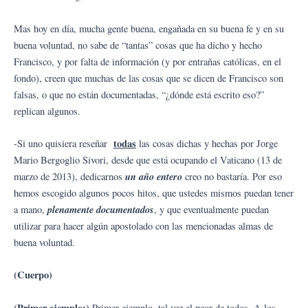
Mas hoy en día, mucha gente buena, engañada en su buena fe y en su
buena voluntad, no sabe de “tantas” cosas que ha dicho y hecho
Francisco, y por falta de información (y por entrañas católicas, en el
fondo), creen que muchas de las cosas que se dicen de Francisco son
falsas, o que no están documentadas, “¿dónde está escrito eso?”
replican algunos.
todas
-Si uno quisiera reseñar
las cosas dichas y hechas por Jorge
Mario Bergoglio Sivori, desde que está ocupando el Vaticano (13 de
un año entero
marzo de 2013), dedicarnos
creo no bastaría. Por eso
hemos escogido algunos pocos hitos, que ustedes mismos puedan tener
plenamente documentados
a mano,
, y que eventualmente puedan
utilizar para hacer algún apostolado con las mencionadas almas de
buena voluntad.
(Cuerpo)
(Primer ejemplo:)
Primer ejemplo, tal vez el peor de todos. A los