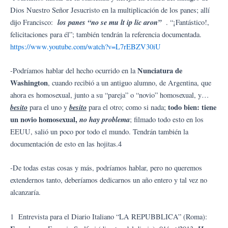
Dios Nuestro Señor Jesucristo en la multiplicación de los panes; allí
los panes “no se mu lt ip lic aron”
dijo Francisco:
. “¡Fantástico!,
felicitaciones para él”; también tendrán la referencia documentada.
https://www.youtube.com/watch?v=L7rEBZV30iU
Nunciatura de
-Podríamos hablar del hecho ocurrido en la
Washington
, cuando recibió a un antiguo alumno, de Argentina, que
ahora es homosexual, junto a su “pareja” o “novio” homosexual, y…
besito
besito
todo bien: tiene
para el uno y
para el otro; como si nada;
un novio homosexual,
no hay problema
; filmado todo esto en los
EEUU, salió un poco por todo el mundo. Tendrán también la
documentación de esto en las hojitas.4
-De todas estas cosas y más, podríamos hablar, pero no queremos
extendernos tanto, deberíamos dedicarnos un año entero y tal vez no
alcanzaría.
1 Entrevista para el Diario Italiano “LA REPUBBLICA” (Roma):