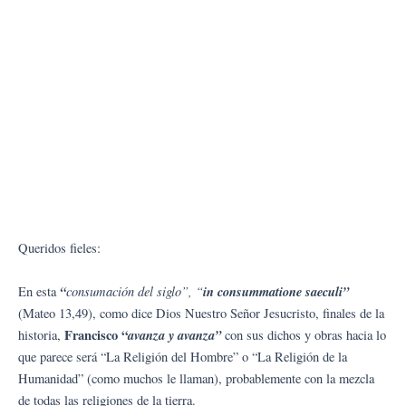
Queridos fieles:
“
con
s
umac
ión del siglo”, “
in consummatione saeculi”
En esta
(Mateo 13,49), como dice Dios Nuestro Señor Jesucristo, finales de la
Francisco “
avanza y avanza”
historia,
con sus dichos y obras hacia lo
que parece será “La Religión del Hombre” o “La Religión de la
Humanidad” (como muchos le llaman), probablemente con la mezcla
de todas las religiones de la tierra.