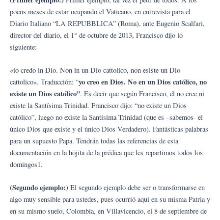
pocos meses de estar ocupando el Vaticano, en entrevista para el
Diario Italiano “LA REPUBBLICA” (Roma), ante Eugenio Scalfari,
director del diario, el 1° de octubre de 2013, Francisco dijo lo
siguiente:
«io credo in Dio. Non in un Dio cattolico, non esiste un Dio
y
o creo en Dios. No en un Dios católico, no
cattolico». Traducción: “
existe un Dios católico”
. Es decir que según Francisco, él no cree ni
existe la Santísima Trinidad. Francisco dijo: “no existe un Dios
católico”, luego no existe la Santísima Trinidad (que es –sabemos- el
único Dios que existe y el único Dios Verdadero). Fantásticas palabras
para un supuesto Papa. Tendrán todas las referencias de esta
documentación en la hojita de la prédica que les repartimos todos los
domingos1.
(S
egundo ejemplo:)
El segundo ejemplo debe ser o transformarse en
algo muy sensible para ustedes, pues ocurrió aquí en su misma Patria y
en su mismo suelo, Colombia, en Villavicencio, el 8 de septiembre de