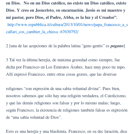
en Dios. No en un Dios católico, no existe un Dios católico, existe
Dios. Y creo en Jesucristo, su encarnación. Jesús es mi maestro y
mi pastor, pero Dios, el Padre, Abba, es la luz y el Creador”.
http://www.repubblica.it/cultura/2013/10/01/news/papa_francesco_a_s
calfari_cos_cambier_la_chiesa -67630792/
pagano
2 [una de las acepciones de la palabra latina “gens-gentis” es
]
3 Tal vez la última herejía, de máxima gravedad como siempre, fue
dicha por Francisco en Los Emiratos Árabes, hace muy poco tie mpo.
Allí expresó Francisco, entre otras cosas graves, que las diversas
religiones “son expresión de una sabia voluntad divina”. Pues bien,
nosotros sabemos que sólo hay una religión verdadera, el Catolicismo,
y que las demás religiones son falsas y por lo mismo malas; luego,
según Francisco, la existencia de religiones también falsas es expresión
de “una sabia voluntad de Dios”.
Esto es una herejía y una blasfemia. Francisco, en su dec laración, dice