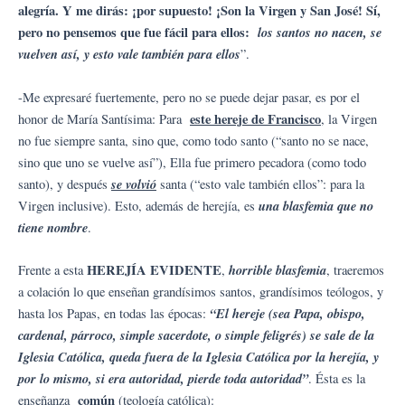
alegría. Y me dirás: ¡por supuesto! ¡Son la Virgen y San José! Sí,
pero no pensemos que fue fácil para ellos:
los santos no nacen, se
vuelven así, y esto vale también para ellos
”.
-Me expresaré fuertemente, pero no se puede dejar pasar, es por el
este hereje de Francisco
honor de María Santísima: Para
, la Virgen
no fue siempre santa, sino que, como todo santo (“santo no se nace,
sino que uno se vuelve así”), Ella fue primero pecadora (como todo
se volvió
santo), y después
santa (“esto vale también ellos”: para la
una blasfemia que no
Virgen inclusive). Esto, además de herejía, es
tiene nombre
.
HEREJÍA EVIDENTE
horrible blasfemia
Frente a esta
,
, traeremos
a colación lo que enseñan grandísimos santos, grandísimos teólogos, y
“E
l hereje (sea Papa, obispo,
hasta los Papas, en todas las épocas:
cardenal, párroco, simple sacerdote, o simple feligrés) se sale de la
Iglesia Católica, queda fuera de la Iglesia Católica por la herejía, y
por lo mismo, si era autoridad, pierde toda autoridad”
. Ésta es la
común
enseñanza
(teología católica):