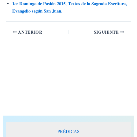
Ir
1er Domingo de Pasión 2015, Textos de la Sagrada Escritura,
al
Evangelio según San Juan.
contenido
ANTERIOR
SIGUIENTE
PRÉDICAS