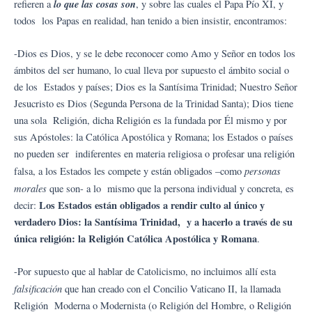
lo que las cosas son
refieren a
, y sobre las cuales el Papa Pío XI, y
todos los Papas en realidad, han tenido a bien insistir, encontramos:
-Dios es Dios, y se le debe reconocer como Amo y Señor en todos los
ámbitos del ser humano, lo cual lleva por supuesto el ámbito social o
de los Estados y países; Dios es la Santísima Trinidad; Nuestro Señor
Jesucristo es Dios (Segunda Persona de la Trinidad Santa); Dios tiene
una sola Religión, dicha Religión es la fundada por Él mismo y por
sus Apóstoles: la Católica Apostólica y Romana; los Estados o países
no pueden ser indiferentes en materia religiosa o profesar una religión
personas
falsa, a los Estados les compete y están obligados –como
morales
que son- a lo mismo que la persona individual y concreta, es
Los Estados están obligados a rendir culto al único y
decir:
verdadero Dios: la Santísima Trinidad, y a hacerlo a través de su
única religión: la Religión Católica Apostólica y Romana
.
-Por supuesto que al hablar de Catolicismo, no incluimos allí esta
f
alsificación
que han creado con el Concilio Vaticano II, la llamada
Religión Moderna o Modernista (o Religión del Hombre, o Religión