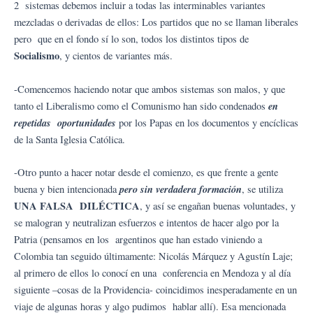
2 sistemas debemos incluir a todas las interminables variantes
mezcladas o derivadas de ellos: Los partidos que no se llaman liberales
pero que en el fondo sí lo son, todos los distintos tipos de
Socialismo
, y cientos de variantes más.
-Comencemos haciendo notar que ambos sistemas son malos, y que
en
tanto el Liberalismo como el Comunismo han sido condenados
repetidas oportunidades
por los Papas en los documentos y encíclicas
de la Santa Iglesia Católica.
-Otro punto a hacer notar desde el comienzo, es que frente a gente
p
ero sin verdadera formación
buena y bien intencionada
, se utiliza
UNA FALSA DILÉCTICA
, y así se engañan buenas voluntades, y
se malogran y neutralizan esfuerzos e intentos de hacer algo por la
Patria (pensamos en los argentinos que han estado viniendo a
Colombia tan seguido últimamente: Nicolás Márquez y Agustín Laje;
al primero de ellos lo conocí en una conferencia en Mendoza y al día
siguiente –cosas de la Providencia- coincidimos inesperadamente en un
viaje de algunas horas y algo pudimos hablar allí). Esa mencionada