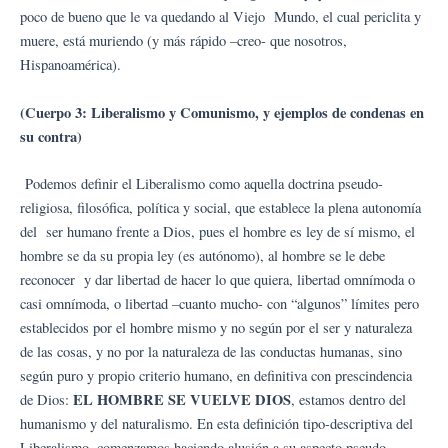
poco de bueno que le va quedando al Viejo Mundo, el cual periclita y
muere, está muriendo (y más rápido –creo- que nosotros,
Hispanoamérica).
(Cuerpo 3: Liberalismo y Comunismo, y ejemplos de condenas en
su contra)
Podemos definir el Liberalismo como aquella doctrina pseudo-
religiosa, filosófica, política y social, que establece la plena autonomía
del ser humano frente a Dios, pues el hombre es ley de sí mismo, el
hombre se da su propia ley (es autónomo), al hombre se le debe
reconocer y dar libertad de hacer lo que quiera, libertad omnímoda o
casi omnímoda, o libertad –cuanto mucho- con “algunos” límites pero
establecidos por el hombre mismo y no según por el ser y naturaleza
de las cosas, y no por la naturaleza de las conductas humanas, sino
según puro y propio criterio humano, en definitiva con prescindencia
EL HOMBRE SE VUELVE DIOS
de Dios:
, estamos dentro del
humanismo y del naturalismo. En esta definición tipo-descriptiva del
Liberalismo, comenzamos haciendo alusión a su aspecto pseudo-