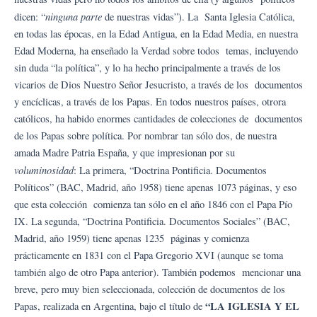
ninguna parte
dicen: “
de nuestras vidas”). La Santa Iglesia Católica,
en todas las épocas, en la Edad Antigua, en la Edad Media, en nuestra
Edad Moderna, ha enseñado la Verdad sobre todos temas, incluyendo
sin duda “la política”, y lo ha hecho principalmente a través de los
vicarios de Dios Nuestro Señor Jesucristo, a través de los documentos
y encíclicas, a través de los Papas. En todos nuestros países, otrora
católicos, ha habido enormes cantidades de colecciones de documentos
de los Papas sobre política. Por nombrar tan sólo dos, de nuestra
amada Madre Patria España, y que impresionan por su
voluminosidad
: La primera, “Doctrina Pontificia. Documentos
Políticos” (BAC, Madrid, año 1958) tiene apenas 1073 páginas, y eso
que esta colección comienza tan sólo en el año 1846 con el Papa Pío
IX. La segunda, “Doctrina Pontificia. Documentos Sociales” (BAC,
Madrid, año 1959) tiene apenas 1235 páginas y comienza
prácticamente en 1831 con el Papa Gregorio XVI (aunque se toma
también algo de otro Papa anterior). También podemos mencionar una
breve, pero muy bien seleccionada, colección de documentos de los
“LA IGLESIA Y EL
Papas, realizada en Argentina, bajo el título de