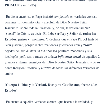
PRIMAS”
(año 1925).
con justicia
En dicha encíclica, el Papa insistió
en verdades eternas,
perennes: El dominio total y absoluto de Dios Nuestro Señor
Jesucristo sobre toda la Creación, y, de allí, la realeza también
social
Él debe ser Rey y Señor de todos los
“
” de Cristo, es decir:
Estados, países y naciones
. Y decimos que el Papa Pío XI insistió
“son”
“con justicia”, porque dichas realidades y verdades eran y
de más en más
dejadas de lado
por los políticos modernos y sus
la influencia social
ideologías políticas, a través de toda
de aquellos 2
grandes sistemas enemigos de Dios Nuestro Señor Jesucristo y de su
Santa Religión Católica, y a través de todas las diferentes variantes de
ambos.
(Cuerpo 1: Dios y la Verdad, Dios y su Catolicismo, frente a los
Estados)
En cuanto a aquellas verdades eternas, que hacen a la realidad, y