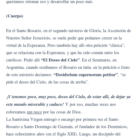
queríamos retomar eso y desarrollar un poco más.
(Cuerpo)
En el Santo Rosario, en el segundo misterio de Gloria, la Ascensión de
Nuestro Señor Jesucristo, se suele pedir que podamos crecer en la
virtud de la Esperanza. Pero también hay allí otra petición “clásica”,
que se relaciona con la Esperanza, y que ha sido común entre los
“El Deseo del Cielo”
católicos: Pedir allí
. En el Seminario, en
Argentina, cuando rezábamos el Rosario en latín, en la petición o fruto
“Desiderium supernorum petitur”
de este misterio decíamos:
, “se
pide el deseo del Cielo, de las cosas de arriba”.
¡Y tenemos poco, muy poco, deseo del Cielo, de estar allí, de dejar ya
este mundo miserable y caduco!
Y por eso, muchas veces nos
tan poco
esforzamos
por las cosas de Dios.
La Santísima Virgen entregó o encargó por primera vez el Santo
Rosario a Santo Domingo de Guzmán, el fundador de los Dominicos,
hace ochocientos años (en el Siglo XIII). Luego, un discípulo del