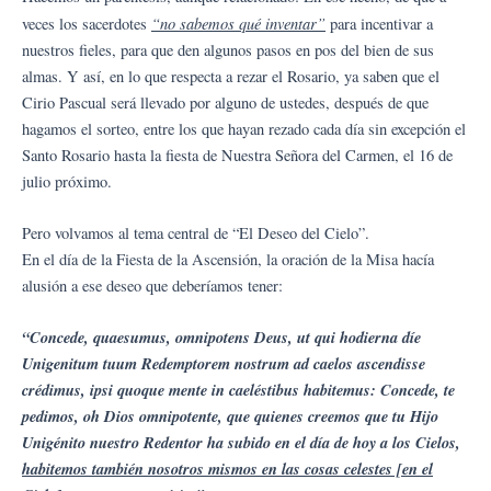
“no sabemos qué inventar”
veces los sacerdotes
para incentivar a
nuestros fieles, para que den algunos pasos en pos del bien de sus
almas. Y así, en lo que respecta a rezar el Rosario, ya saben que el
Cirio Pascual será llevado por alguno de ustedes, después de que
hagamos el sorteo, entre los que hayan rezado cada día sin excepción el
Santo Rosario hasta la fiesta de Nuestra Señora del Carmen, el 16 de
julio próximo.
Pero volvamos al tema central de “El Deseo del Cielo”.
En el día de la Fiesta de la Ascensión, la oración de la Misa hacía
alusión a ese deseo que deberíamos tener:
“Concede, quaesumus, omnipotens Deus, ut qui hodierna díe
Unigenitum tuum Redemptorem nostrum ad caelos ascendisse
crédimus, ipsi quoque mente in caeléstibus habitemus: Concede, te
pedimos, oh Dios omnipotente, que quienes creemos que tu Hijo
Unigénito nuestro Redentor ha subido en el día de hoy a los Cielos,
habitemos también nosotros mismos en las cosas celestes [en el