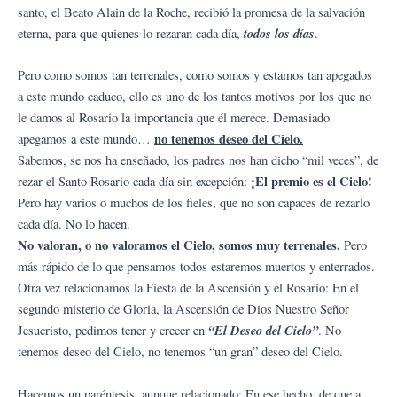
santo, el Beato Alain de la Roche, recibió la promesa de la salvación
todos los días
eterna, para que quienes lo rezaran cada día,
.
Pero como somos tan terrenales, como somos y estamos tan apegados
a este mundo caduco, ello es uno de los tantos motivos por los que no
le damos al Rosario la importancia que él merece. Demasiado
no tenemos deseo del Cielo.
apegamos a este mundo…
Sabemos, se nos ha enseñado, los padres nos han dicho “mil veces”, de
¡El premio es el Cielo!
rezar el Santo Rosario cada día sin excepción:
Pero hay varios o muchos de los fieles, que no son capaces de rezarlo
cada día. No lo hacen.
No valoran, o no valoramos el Cielo, somos muy terrenales.
Pero
más rápido de lo que pensamos todos estaremos muertos y enterrados.
Otra vez relacionamos la Fiesta de la Ascensión y el Rosario: En el
segundo misterio de Gloria, la Ascensión de Dios Nuestro Señor
“El Deseo del Cielo”
Jesucristo, pedimos tener y crecer en
. No
tenemos deseo del Cielo, no tenemos “un gran” deseo del Cielo.
Hacemos un paréntesis, aunque relacionado: En ese hecho, de que a