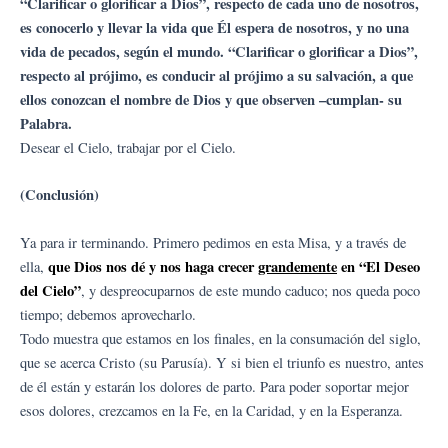
“Clarificar o glorificar a Dios”, respecto de cada uno de nosotros,
es conocerlo y llevar la vida que Él espera de nosotros, y no una
vida de pecados, según el mundo. “Clarificar o glorificar a Dios”,
respecto al prójimo, es conducir al prójimo a su salvación, a que
ellos conozcan el nombre de Dios y que observen –cumplan- su
Palabra.
Desear el Cielo, trabajar por el Cielo.
(Conclusión)
Ya para ir terminando. Primero pedimos en esta Misa, y a través de
que Dios nos dé y nos haga crecer
grandemente
en “El Deseo
ella,
del Cielo”
, y despreocuparnos de este mundo caduco; nos queda poco
tiempo; debemos aprovecharlo.
Todo muestra que estamos en los finales, en la consumación del siglo,
que se acerca Cristo (su Parusía). Y si bien el triunfo es nuestro, antes
de él están y estarán los dolores de parto. Para poder soportar mejor
esos dolores, crezcamos en la Fe, en la Caridad, y en la Esperanza.