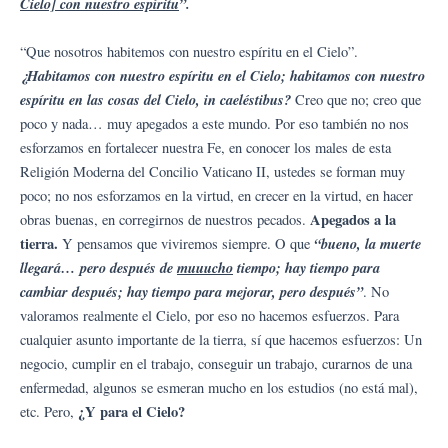
Cielo] con nuestro espíritu
”.
“Que nosotros habitemos con nuestro espíritu en el Cielo”.
¿Habitamos con nuestro espíritu en el Cielo; habitamos con nuestro
espíritu en las cosas del Cielo, in caeléstibus?
Creo que no; creo que
poco y nada… muy apegados a este mundo. Por eso también no nos
esforzamos en fortalecer nuestra Fe, en conocer los males de esta
Religión Moderna del Concilio Vaticano II, ustedes se forman muy
poco; no nos esforzamos en la virtud, en crecer en la virtud, en hacer
Apegados a la
obras buenas, en corregirnos de nuestros pecados.
tierra.
“bueno, la muerte
Y pensamos que viviremos siempre. O que
llegará… pero después de
muuucho
tiempo; hay tiempo para
cambiar después; hay tiempo para mejorar, pero después”
. No
valoramos realmente el Cielo, por eso no hacemos esfuerzos. Para
cualquier asunto importante de la tierra, sí que hacemos esfuerzos: Un
negocio, cumplir en el trabajo, conseguir un trabajo, curarnos de una
enfermedad, algunos se esmeran mucho en los estudios (no está mal),
¿Y para el Cielo?
etc. Pero,