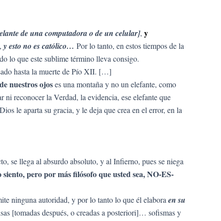
y
delante de una computadora o de un celular]
,
,
y esto no es católico…
Por lo tanto, en estos tiempos de la
do lo que este sublime término lleva consigo.
esado hasta la muerte de Pío XII. […]
de nuestros ojos
es una montaña y no un elefante, como
 ni reconocer la Verdad, la evidencia, ese elefante que
ios le aparta su gracia, y le deja que crea en el error, en la
, se llega al absurdo absoluto, y al Infierno, pues se niega
lo siento, pero por más filósofo que usted sea, NO-ES-
te ninguna autoridad, y por lo tanto lo que él elabora
en su
sas [tomadas después, o creadas a posteriori]… sofismas y