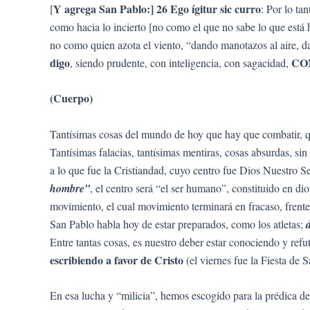
Y agrega San Pablo:] 26 Ego ígitur sic curro
[
: Por lo tan
como hacia lo incierto [no como el que no sabe lo que está
no como quien azota el viento, “dando manotazos al aire, dan
digo
CO
, siendo prudente, con inteligencia, con sagacidad,
(Cuerpo)
Tantísimas cosas del mundo de hoy que hay que combatir, 
Tantísimas falacias, tantísimas mentiras, cosas absurdas, sin
a lo que fue la Cristiandad, cuyo centro fue Dios Nuestro S
hombre”
, el centro será “el ser humano”, constituido en di
movimiento, el cual movimiento terminará en fracaso, frente 
San Pablo habla hoy de estar preparados, como los atletas;
Entre tantas cosas, es nuestro deber estar conociendo y refu
escribiendo a favor de Cristo
(el viernes fue la Fiesta de 
En esa lucha y “milicia”, hemos escogido para la prédica 