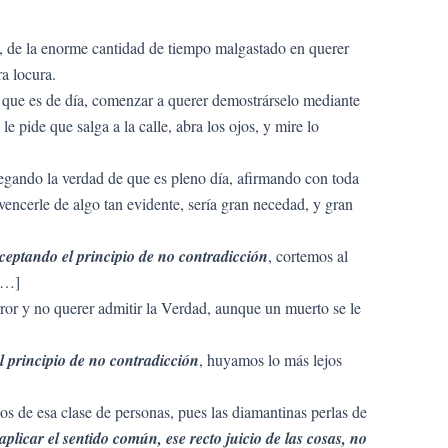
e, de la enorme cantidad de tiempo malgastado en querer
ra locura.
ga que es de día, comenzar a querer demostrárselo mediante
e pide que salga a la calle, abra los ojos, y mire lo
negando la verdad de que es pleno día, afirmando con toda
encerle de algo tan evidente, sería gran necedad, y gran
 aceptando el principio de no contradicción
, cortemos al
 […]
error y no querer admitir la Verdad, aunque un muerto se le
l principio de no contradicción
, huyamos lo más lejos
s de esa clase de personas, pues las diamantinas perlas de
aplicar el sentido común, ese recto juicio de las cosas, no