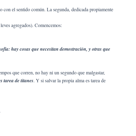
narlo con el sentido común. La segunda, dedicada propiamente
s leves agregados). Comencemos:
sofía: hay cosas que necesitan demostración, y otras que
tiempos que corren, no hay ni un segundo que malgastar,
es tarea de titanes
. Y si salvar la propia alma es tarea de
.