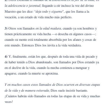
la adolescencia o juventud
; llegando a oír incluso la voz del divino
deja todo y sígueme
Maestro que les dice: “
”, que los llama a la
vocación, a un estado de vida mucho más perfecto.
3)
en la edad madura
Otros son llamados
, cuando ya son hombres y
tienen prácticamente su vida hecha —o desecha en algunos casos—;
cuando su mente está totalmente absorbida por los afanes y cosas de
este mundo. Entonces Dios los invita a la vida verdadera.
4)
Y, finalmente, están los que, después de toda una vida de pecado y
de haber tenido a Dios abandonado, son llamados por Dios estando ya
en el declive de la vida, cuando la mecha comienza a menguar y
apagarse, cuando la muerte se aproxima.
Y en muchos casos estos llamados de Dios ocurren en diversas etapas
de la vida y de manera reiterada
; Dios suele insistir bastante.
¡Cuántos habrán sido llamados en todas las etapas de su vida y muchas
veces!