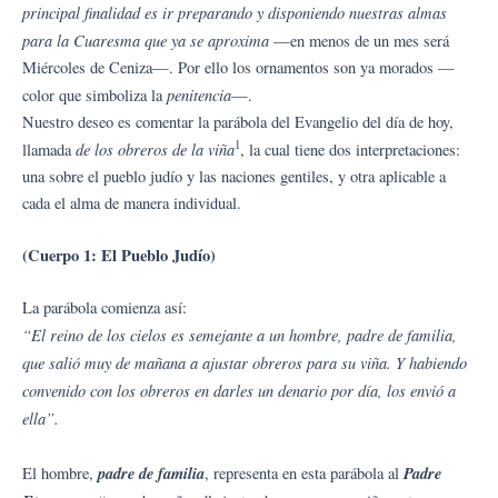
principal finalidad es ir preparando y disponiendo nuestras almas
para la Cuaresma que ya se aproxima
—en menos de un mes será
Miércoles de Ceniza—. Por ello los ornamentos son ya morados —
penitencia
color que simboliza la
—.
Nuestro deseo es comentar la parábola del Evangelio del día de hoy,
1
de los obreros de la viña
llamada
, la cual tiene dos interpretaciones:
una sobre el pueblo judío y las naciones gentiles, y otra aplicable a
cada el alma de manera individual.
(Cuerpo 1: El Pueblo Judío)
La parábola comienza así:
“El reino de los cielos es semejante a un hombre, padre de familia,
que salió muy de mañana a ajustar obreros para su viña. Y habiendo
convenido con los obreros en darles un denario por día, los envió a
ella”.
padre de familia
Padre
El hombre,
, representa en esta parábola al