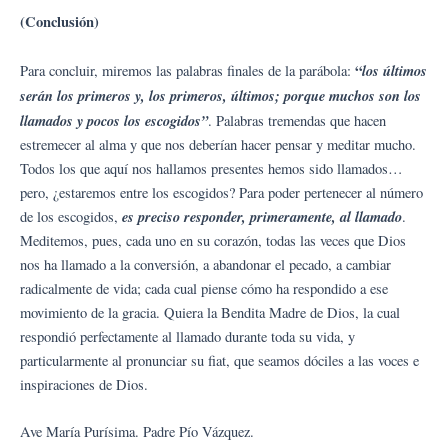
(Conclusión)
“
los últimos
Para concluir, miremos las palabras finales de la parábola:
serán los primeros y, los primeros, últimos; porque muchos son los
llamados y pocos los escogidos”
. Palabras tremendas que hacen
estremecer al alma y que nos deberían hacer pensar y meditar mucho.
Todos los que aquí nos hallamos presentes hemos sido llamados…
pero, ¿estaremos entre los escogidos? Para poder pertenecer al número
es preciso responder, primeramente, al llamado
de los escogidos,
.
Meditemos, pues, cada uno en su corazón, todas las veces que Dios
nos ha llamado a la conversión, a abandonar el pecado, a cambiar
radicalmente de vida; cada cual piense cómo ha respondido a ese
movimiento de la gracia. Quiera la Bendita Madre de Dios, la cual
respondió perfectamente al llamado durante toda su vida, y
particularmente al pronunciar su fiat, que seamos dóciles a las voces e
inspiraciones de Dios.
Ave María Purísima. Padre Pío Vázquez.