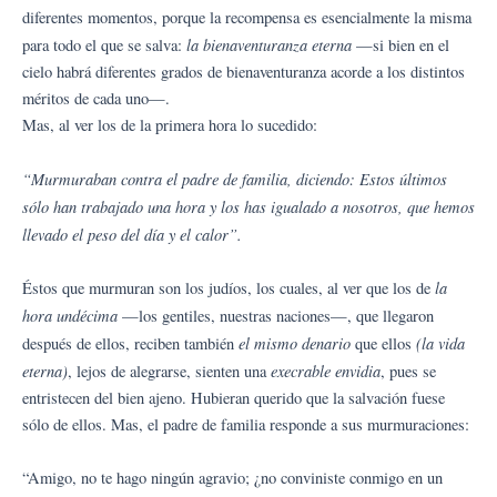
diferentes momentos, porque la recompensa es esencialmente la misma
la bienaventuranza eterna
para todo el que se salva:
—si bien en el
cielo habrá diferentes grados de bienaventuranza acorde a los distintos
méritos de cada uno—.
Mas, al ver los de la primera hora lo sucedido:
“Murmuraban contra el padre de familia, diciendo: Estos últimos
sólo han trabajado una hora y los has igualado a nosotros, que hemos
llevado el peso del día y el calor”.
la
Éstos que murmuran son los judíos, los cuales, al ver que los de
hora undécima
—los gentiles, nuestras naciones—, que llegaron
el mismo denario
(la vida
después de ellos, reciben también
que ellos
eterna)
execrable envidia
, lejos de alegrarse, sienten una
, pues se
entristecen del bien ajeno. Hubieran querido que la salvación fuese
sólo de ellos. Mas, el padre de familia responde a sus murmuraciones:
“Amigo, no te hago ningún agravio; ¿no conviniste conmigo en un