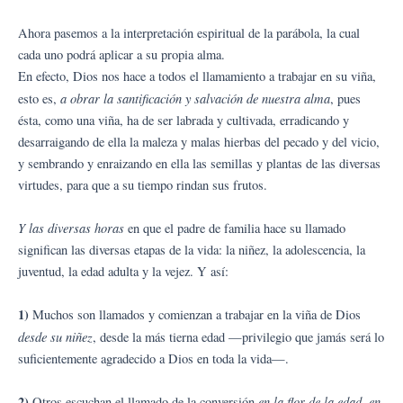
Ahora pasemos a la interpretación espiritual de la parábola, la cual
cada uno podrá aplicar a su propia alma.
En efecto, Dios nos hace a todos el llamamiento a trabajar en su viña,
a obrar la santificación y salvación de nuestra alma
esto es,
, pues
ésta, como una viña, ha de ser labrada y cultivada, erradicando y
desarraigando de ella la maleza y malas hierbas del pecado y del vicio,
y sembrando y enraizando en ella las semillas y plantas de las diversas
virtudes, para que a su tiempo rindan sus frutos.
Y las diversas horas
en que el padre de familia
hace su llamado
significan las diversas etapas de la vida: la niñez, la adolescencia, la
juventud, la edad adulta y la vejez. Y así:
1)
Muchos son llamados y comienzan a trabajar en la viña de Dios
desde su niñez
, desde la más tierna edad —privilegio que jamás será lo
suficientemente agradecido a Dios en toda la vida—.
2)
en la flor de la edad, en
Otros escuchan el llamado de la conversión