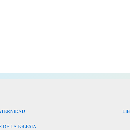
RATERNIDAD
LI
 DE LA IGLESIA