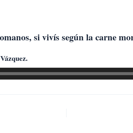
omanos, si vivís según la carne mor
 Vázquez.