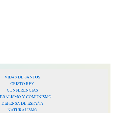
disminuir
el
volumen.
VIDAS DE SANTOS
CRISTO REY
CONFERENCIAS
BERALISMO Y COMUNISMO
DEFENSA DE ESPAÑA
NATURALISMO