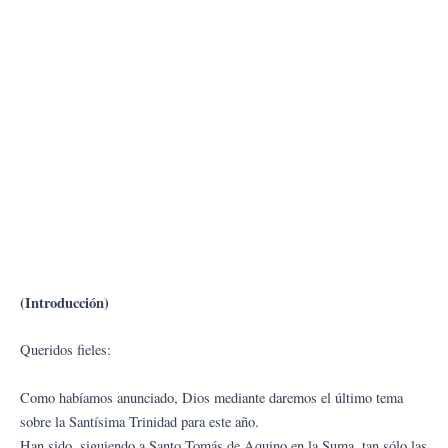
(Introducción)
Queridos fieles:
Como habíamos anunciado, Dios mediante daremos el último tema
sobre la Santísima Trinidad para este año.
Han sido, siguiendo a Santo Tomás de Aquino en la Suma, tan sólo las