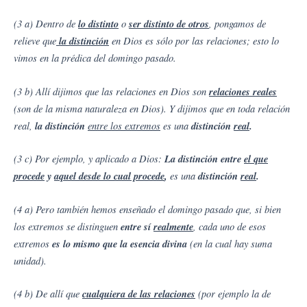
(3 a) Dentro de
lo distinto
o
ser distinto de otros
, pongamos de
relieve que
la distinción
en Dios es sólo por las relaciones; esto lo
vimos en la prédica del domingo pasado.
(3 b) Allí dijimos que las relaciones en Dios son
relaciones reales
(son de la misma naturaleza en Dios). Y dijimos que en toda relación
real,
la distinción
entre los extremos
es una
distinción
real
.
(3 c) Por ejemplo, y aplicado a Dios:
La distinción entre
el que
procede
y
aquel desde lo cual procede
,
es una
distinción
real
.
(4 a) Pero también hemos enseñado el domingo pasado que, si bien
los extremos se distinguen
entre sí
realmente
, cada uno de esos
extremos
es lo mismo que la esencia divina
(en la cual hay suma
unidad).
(4 b) De allí que
cualquiera de las relaciones
(por ejemplo la de