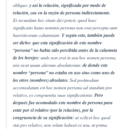
obliquo:
y así la relación, significada por modo de
relación, cae en la razón de persona indirectamente.
Et secundum hoc etiam dici potest; quod haec
significatio huius nominis persona non erat percepta ante
haereticorum calumniam:
Y según esto, también puede
ser dicho: que esta significación de este nombre
“persona” no había sido percibida antes de la calumnia
de los herejes:
unde non erat in usu hoc nomen persona,
nisi sicut unum aliorum absolutorum:
de donde este
nombre “persona” no estaba en uso sino como uno de
los otros (nombres) absolutos.
Sed postmodum
accomodatum est hoc nomen persona ad standum pro
relativo, ex congruentia suae significationis:
Pero
después fue acomodado este nombre de persona para
estar por el relativo (por la relación), por la
congruencia de su significación:
ut scilicet hoc quod
stat pro relativo, non solum habeat ex usu, ut prima