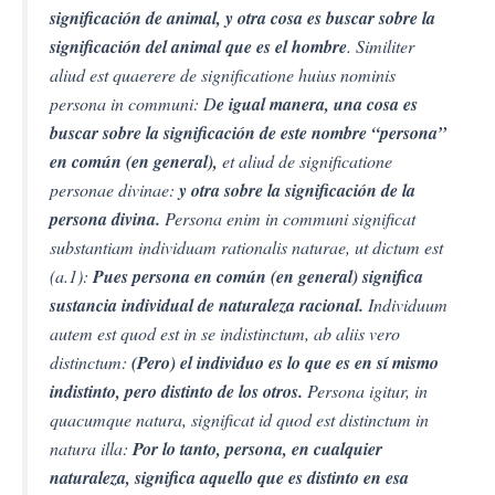
significación de animal, y otra cosa es buscar sobre la
significación del animal que es el hombre
. Similiter
aliud est quaerere de significatione huius nominis
persona in communi: D
e igual manera, una cosa es
buscar sobre la significación de este nombre “persona”
en común (en general),
et aliud de significatione
personae divinae:
y otra sobre la significación de la
persona divina.
Persona enim in communi significat
substantiam individuam rationalis naturae, ut dictum est
(a.1):
Pues persona en común (en general) significa
sustancia individual de naturaleza racional.
Individuum
autem est quod est in se indistinctum, ab aliis vero
distinctum:
(Pero) el individuo es lo que es en sí mismo
indistinto, pero distinto de los otros.
Persona igitur, in
quacumque natura, significat id quod est distinctum in
natura illa:
Por lo tanto, persona, en cualquier
naturaleza, significa aquello que es distinto en esa