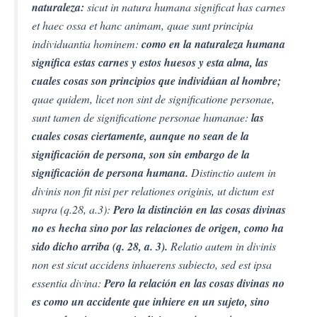
naturaleza:
sicut in natura humana significat has carnes
et haec ossa et hanc animam, quae sunt principia
individuantia hominem:
como en la naturaleza humana
significa estas carnes y estos huesos y esta alma, las
cuales cosas son principios que
individúan al hombre;
quae quidem, licet non sint de significatione personae,
sunt tamen de significatione personae humanae:
las
cuales cosas ciertamente, aunque no sean de la
significación de persona, son sin embargo de la
significación de persona humana.
Distinctio autem in
divinis non fit nisi per relationes originis, ut dictum est
supra (q.28, a.3):
Pero la distinción en las cosas divinas
no es hecha sino por las relaciones de origen, como ha
sido dicho arriba (q. 28, a. 3).
Relatio autem in divinis
non est sicut accidens inhaerens subiecto, sed est ipsa
essentia divina:
Pero la relación en las cosas divinas no
es como un accidente que inhiere en un sujeto, sino