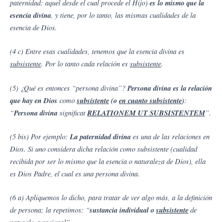
paternidad: aquel desde el cual procede el Hijo)
es lo mismo que la
esencia divina
, y tiene, por lo tanto, las mismas cualidades de la
esencia de Dios.
(4 c) Entre esas cualidades, tenemos que la esencia divina es
subsistente
. Por lo tanto cada relación es
subsistente
.
(5) ¿Qué es entonces “persona divina”?
Persona divina es la relación
que hay en Dios
como
subsistente
(o
en cuanto subsistente
)
:
“
Persona divina
significat
RELATIONEM UT SUBSISTENTEM
”.
(5 bis) Por ejemplo:
La paternidad divina
es una de las relaciones en
Dios. Si uno considera dicha relación como subsistente (cualidad
recibida por ser lo mismo que la esencia o naturaleza de Dios), ella
es Dios Padre, el cual es una persona divina.
(6 a) Apliquemos lo dicho, para tratar de ver algo más, a la definición
de persona; la repetimos: “
sustancia individual o
subsistente
de