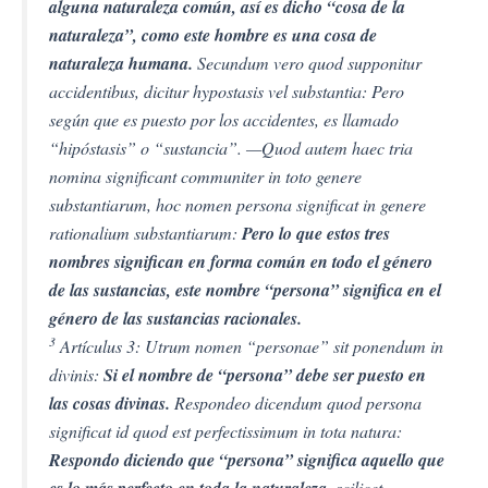
alguna naturaleza común, así es dicho “cosa de la
naturaleza”, como este hombre es una cosa de
naturaleza humana.
Secundum vero quod supponitur
accidentibus, dicitur hypostasis vel substantia: Pero
según que es puesto por los accidentes, es llamado
“hipóstasis” o “sustancia”. —Quod autem haec tria
nomina significant communiter in toto genere
substantiarum, hoc nomen persona significat in genere
rationalium substantiarum:
Pero lo que estos tres
nombres significan en forma común en todo el género
de las sustancias, este nombre “persona” significa en el
género de las sustancias racionales.
3
Artículus 3: Utrum nomen “personae” sit ponendum in
divinis:
Si el nombre de “persona” debe ser puesto en
las cosas divinas.
Respondeo dicendum quod persona
significat id quod est perfectissimum in tota natura:
Respondo diciendo que “persona” significa aquello que
scilicet