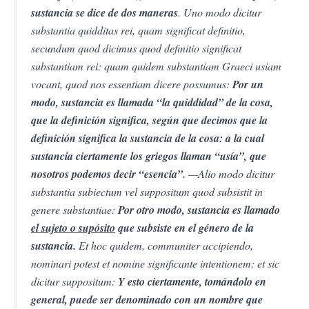
sustancia se dice de dos maneras
. Uno modo dicitur
substantia quidditas rei, quam significat definitio,
secundum quod dicimus quod definitio significat
substantiam rei: quam quidem substantiam Graeci usiam
vocant, quod nos essentiam dicere possumus:
Por un
modo, sustancia es llamada “la quiddidad” de la cosa,
que la definición significa, según que decimos que la
definición significa la sustancia de la cosa: a la cual
sustancia ciertamente los griegos llaman “usía”, que
nosotros podemos decir “esencia”.
—
Alio modo dicitur
substantia subiectum vel suppositum quod subsistit in
genere substantiae:
Por otro modo, sustancia es llamado
el sujeto o supósito
que subsiste en el género de la
sustancia.
Et hoc quidem, communiter accipiendo,
nominari potest et nomine significante intentionem: et sic
dicitur suppositum:
Y esto ciertamente, tomándolo en
general, puede ser denominado con un nombre que