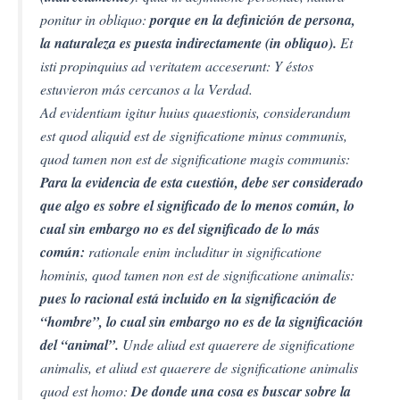
ponitur in obliquo:
porque en la definición de persona,
la naturaleza es puesta indirectamente (in obliquo).
Et
isti propinquius ad veritatem acceserunt: Y éstos
estuvieron más cercanos a la Verdad.
Ad evidentiam igitur huius quaestionis, considerandum
est quod aliquid est de significatione minus communis,
quod tamen non est de significatione magis communis:
Para la evidencia de esta cuestión, debe ser considerado
que algo es sobre el significado de lo menos común, lo
cual sin embargo no es del significado de lo más
común:
rationale enim includitur in significatione
hominis, quod tamen non est de significatione animalis:
pues lo racional está incluido en la significación de
“hombre”, lo cual sin embargo no es de la significación
del “animal”.
Unde aliud est quaerere de significatione
animalis, et aliud est quaerere de significatione animalis
quod est homo:
De donde una cosa es buscar sobre la