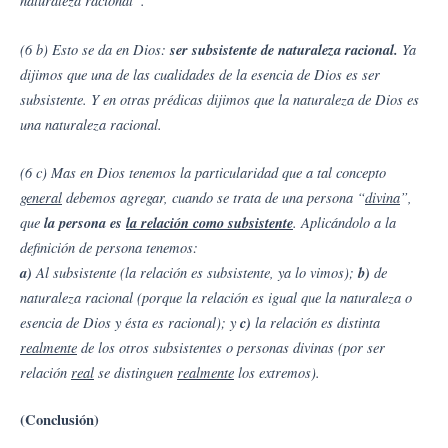
naturaleza racional”.
(6 b) Esto se da en Dios:
ser subsistente de naturaleza racional.
Ya
dijimos que una de las cualidades de la esencia de Dios es ser
subsistente. Y en otras prédicas dijimos que la naturaleza de Dios es
una naturaleza racional.
(6 c) Mas en Dios tenemos la particularidad que a tal concepto
general
debemos agregar, cuando se trata de una persona “
divina
”,
que
la persona es
la relación como subsistente
. Aplicándolo a la
definición de persona tenemos:
a)
Al subsistente (la relación es subsistente, ya lo vimos);
b)
de
naturaleza racional (porque la relación es igual que la naturaleza o
esencia de Dios y ésta es racional); y
c)
la relación es distinta
realmente
de los otros subsistentes o personas divinas (por ser
relación
real
se distinguen
realmente
los extremos).
(Conclusión)