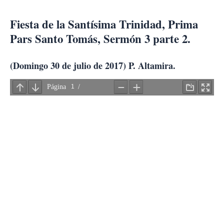
Ir
al
Fiesta de la Santísima Trinidad, Prima
contenido
Pars Santo Tomás, Sermón 3 parte 2.
(Domingo 30 de julio de 2017) P. Altamira.