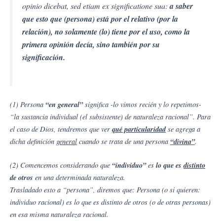
opinio dicebat, sed etiam ex significatione sua:
a saber
que esto que (persona) está por el relativo (por la
relación), no solamente (lo) tiene por el uso, como la
primera opinión decía, sino también por su
significación.
(1) Persona
“en general”
significa -lo vimos recién y lo repetimos-
“la sustancia individual (el subsistente) de naturaleza racional”. Para
el caso de Dios, tendremos que ver
qué particularidad
se agrega a
dicha definición
general
cuando se trata de una persona
“divina”
.
(2) Comencemos considerando que
“individuo”
es
lo que es
distinto
de otros
en una determinada naturaleza.
Trasladado esto a “persona”, diremos que: Persona (o si quieren:
individuo racional) es lo que es distinto de otros (o de otras personas)
en esa misma naturaleza racional.