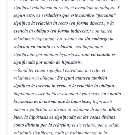
significat relationem in recto, et essentiam in obliquo:
Y
según esto, es verdadero que este nombre “persona”
significa la relación in recto (en forma directa), y la
esencia in obliquo (en forma indirecta):
non tamen
relationem inquantum est relatio:
no sin embargo la
relación en cuanto es relación,
sed inquantum
significatur per modum hypostasis:
sino en cuanto es
significada por modo de hipóstasis.
—Similiter etiam significat essentiam in recto, et
relationem in obliquo:
De igual manera también
significa la esencia in recto, y la relación in obliquo:
inquantum essentia ídem est quod hypostasis:
en cuanto
la esencia es lo mismo que la hipóstasis;
hypostasis
autem significatur in divinis ut relatione distincta:
ahora
bien, la hipóstasis es significada en las cosas divinas
como distinta por la relación;
et sic relatio, per modum
relationis significata, cadit in ratione personae in