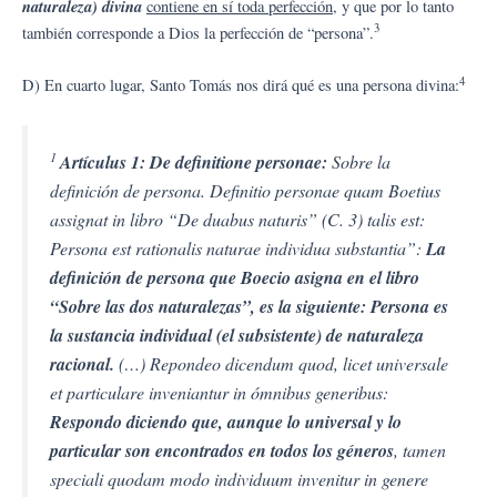
naturaleza) divina
contiene en sí toda perfección
, y que por lo tanto
3
también corresponde a Dios la perfección de “persona”.
4
D) En cuarto lugar, Santo Tomás nos dirá qué es una persona divina:
1
Artículus 1: De definitione personae:
Sobre la
definición de persona. Definitio personae quam Boetius
assignat in libro “De duabus naturis” (C. 3) talis est:
Persona est rationalis naturae individua substantia”:
La
definición de persona que Boecio asigna en el libro
“Sobre las dos naturalezas”, es la siguiente: Persona es
la sustancia individual (el subsistente) de naturaleza
racional.
(…) Repondeo dicendum quod, licet universale
et particulare inveniantur in ómnibus generibus:
Respondo diciendo que, aunque lo universal y lo
particular son encontrados en todos los géneros
, tamen
speciali quodam modo individuum invenitur in genere