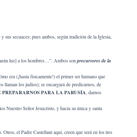
y sus secuaces; pues ambos, según tradición de la Iglesia,
arán luz] a los hombres…”. Ambos son
precursores de la
ómo era (¡hasta físicamente!) el primer ser humano que
os llaman los judíos); se encargará de predicarnos, de
E PREPARARNOS PARA LA PARUSÍA
, darnos
os Nuestro Señor Jesucristo, y hacia su única y santa
 Otros, el Padre Castellani aquí, creen que será en los tres