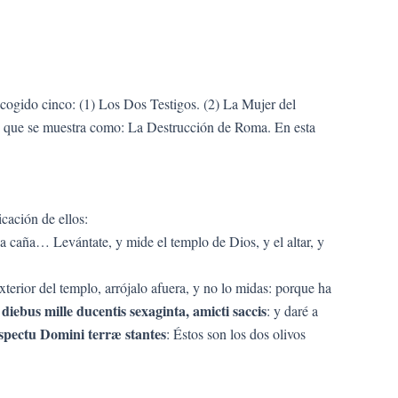
cogido cinco: (1) Los Dos Testigos. (2) La Mujer del
 lo que se muestra como: La Destrucción de Roma. En esta
cación de ellos:
 caña… Levántate, y mide el templo de Dios, y el altar, y
 exterior del templo, arrójalo afuera, y no lo midas: porque ha
diebus mille ducentis sexaginta, amicti saccis
: y daré a
spectu Domini terræ stantes
: Éstos son los dos olivos