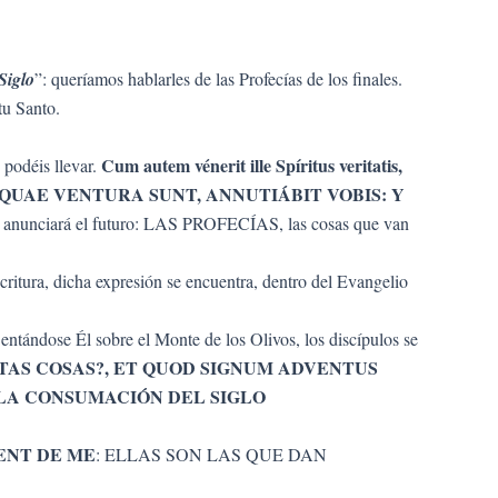
Siglo
”: queríamos hablarles de las Profecías de los finales.
tu Santo.
Cum autem vénerit ille Spíritus veritatis,
 podéis llevar.
 QUAE VENTURA SUNT, ANNUTIÁBIT VOBIS: Y
os anunciará el futuro: LAS PROFECÍAS, las cosas que van
scritura, dicha expresión se encuentra, dentro del Evangelio
Sentándose Él sobre el Monte de los Olivos, los discípulos se
TAS COSAS?, ET QUOD SIGNUM ADVENTUS
 LA CONSUMACIÓN DEL SIGLO
ENT DE ME
: ELLAS SON LAS QUE DAN