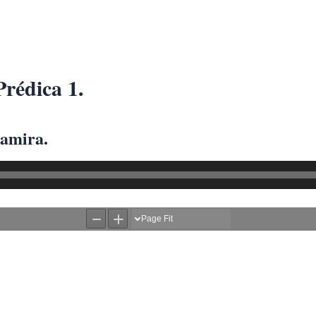
rédica 1.
tamira.