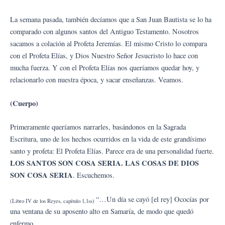
La semana pasada, también decíamos que a San Juan Bautista se lo ha
comparado con algunos santos del Antiguo Testamento. Nosotros
sacamos a colación al Profeta Jeremías. El mismo Cristo lo compara
con el Profeta Elías, y Dios Nuestro Señor Jesucristo lo hace con
mucha fuerza. Y con el Profeta Elías nos queríamos quedar hoy, y
relacionarlo con nuestra época, y sacar enseñanzas. Veamos.
(Cuerpo)
Primeramente queríamos narrarles, basándonos en la Sagrada
Escritura, uno de los hechos ocurridos en la vida de este grandísimo
santo y profeta: El Profeta Elías. Parece era de una personalidad fuerte.
LOS SANTOS SON COSA SERIA. LAS COSAS DE DIOS
SON COSA SERIA
. Escuchemos.
“…Un día se cayó [el rey] Ococías por
(Libro IV de los Reyes, capítulo 1,1ss)
una ventana de su aposento alto en Samaría, de modo que quedó
enfermo.