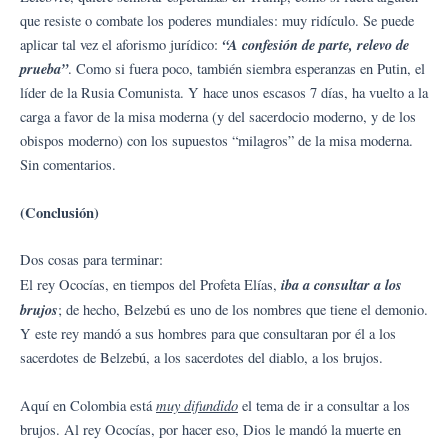
que resiste o combate los poderes mundiales: muy ridículo. Se puede
“A confesión de parte, relevo de
aplicar tal vez el aforismo jurídico:
prueba”
. Como si fuera poco, también siembra esperanzas en Putin, el
líder de la Rusia Comunista. Y hace unos escasos 7 días, ha vuelto a la
carga a favor de la misa moderna (y del sacerdocio moderno, y de los
obispos moderno) con los supuestos “milagros” de la misa moderna.
Sin comentarios.
(Conclusión)
Dos cosas para terminar:
iba a consultar a los
El rey Ococías, en tiempos del Profeta Elías,
brujos
; de hecho, Belzebú es uno de los nombres que tiene el demonio.
Y este rey mandó a sus hombres para que consultaran por él a los
sacerdotes de Belzebú, a los sacerdotes del diablo, a los brujos.
muy difundido
Aquí en Colombia está
el tema de ir a consultar a los
brujos. Al rey Ococías, por hacer eso, Dios le mandó la muerte en