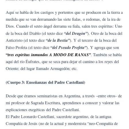
Aquí se habla de los castigos y portentos que se producen en la tierra a
medida que se van derramando las siete fialas, o redomas, de la ira de
Dios. Cuando el sexto ángel derrama su fiala, salen tres espíritus: Uno
“del Dragón”
de la boca del Diablo (el texto dice
). Otro de la boca del
“de la Bestia”
Anticristo (el texto dice
). Y el tercero de la boca del
“del Pseudo Profeta”
Falso Profeta (el texto dice
). Y agrega que son
“tres espíritus inmundos A MODO DE RANAS”
. También se habla
aquí del río Éufrates, que se seca para dejar el camino a los reyes del
Oriente; del lugar llamado Armagedón; etc.
(Cuerpo 3: Enseñanzas del Padre Castellani)
Desde que éramos seminaristas en Argentina, a través –entre otros- de
mi profesor de Sagrada Escritura, aprendimos a conocer y valorar las
explicaciones exegéticas del Padre Castellani.
El Padre Leonardo Castellani, sacerdote argentino, de la antigua
Compañía de Jesús (no de la actual y modernista “neo-Compañía de