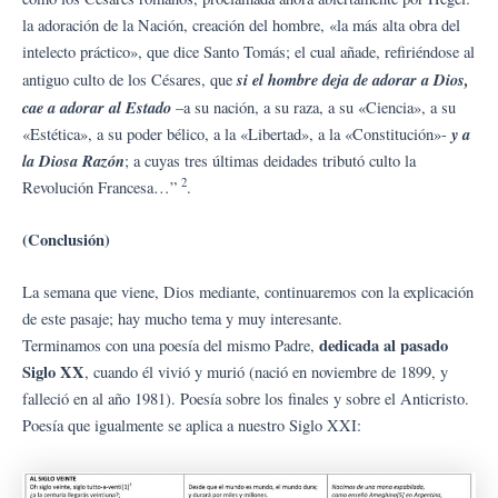
la adoración de la Nación, creación del hombre, «la más alta obra del
intelecto práctico», que dice Santo Tomás; el cual añade, refiriéndose al
si el hombre deja de adorar a Dios,
antiguo culto de los Césares, que
cae a adorar al Estado
–a su nación, a su raza, a su «Ciencia», a su
y a
«Estética», a su poder bélico, a la «Libertad», a la «Constitución»-
la Diosa Razón
; a cuyas tres últimas deidades tributó culto la
2
Revolución Francesa…”
.
(Conclusión)
La semana que viene, Dios mediante, continuaremos con la explicación
de este pasaje; hay mucho tema y muy interesante.
dedicada al pasado
Terminamos con una poesía del mismo Padre,
Siglo XX
, cuando él vivió y murió (nació en noviembre de 1899, y
falleció en al año 1981). Poesía sobre los finales y sobre el Anticristo.
Poesía que igualmente se aplica a nuestro Siglo XXI: