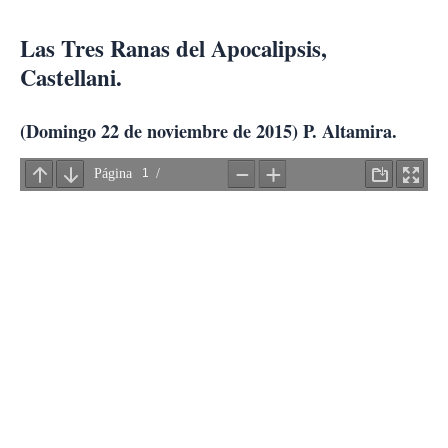
Ir
al
Las Tres Ranas del Apocalipsis,
contenido
Castellani.
(Domingo 22 de noviembre de 2015) P. Altamira.