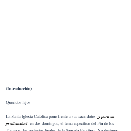
(Introducción)
Queridos hijos:
¡y para su
La Santa Iglesia Católica pone frente a sus sacerdotes
predicación!
, en dos domingos, el tema específico del Fin de los
Tiempos, las profecías finales de la Sagrada Escritura. No decimos