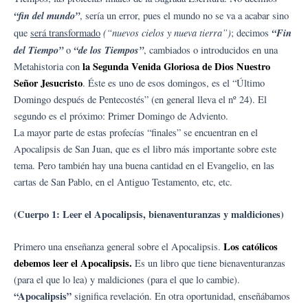
“fin del mundo”
, sería un error, pues el mundo no se va a acabar sino
(“nuevos cielos y nueva tierra”)
“Fin
que
será transformado
; decimos
del Tiempo”
“de los Tiempos”
o
, cambiados o introducidos en una
la Segunda Venida Gloriosa de Dios Nuestro
Metahistoria con
Señor Jesucristo
. Éste es uno de esos domingos, es el “Último
Domingo después de Pentecostés” (en general lleva el nº 24). El
segundo es el próximo: Primer Domingo de Adviento.
La mayor parte de estas profecías “finales” se encuentran en el
Apocalipsis de San Juan, que es el libro más importante sobre este
tema. Pero también hay una buena cantidad en el Evangelio, en las
cartas de San Pablo, en el Antiguo Testamento, etc, etc.
(Cuerpo 1: Leer el Apocalipsis, bienaventuranzas y maldiciones)
Los católicos
Primero una enseñanza general sobre el Apocalipsis.
debemos leer el Apocalipsis.
Es un libro que tiene bienaventuranzas
(para el que lo lea) y maldiciones (para el que lo cambie).
“Apocalipsis”
significa revelación. En otra oportunidad, enseñábamos