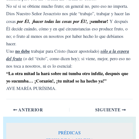
No sé si se obtiene mucho fruto; en general no, pero eso no importa.
Dios Nuestro Señor Jesucristo nos pide “trabajo”, trabajar y hacer las
por Él
,
¡hacer todas las cosas por Él!,
¡sembrar!
cosas
Y después
Él decide cuándo, cómo y en qué circunstancias eso produce fruto, o
no; o fruto al menos en nosotros por haber hecho lo que debíamos
hacer.
no debe
sólo a la espera
Uno
trabajar para Cristo (hacer apostolado)
del fruto
(o del “éxito”, como dicen hoy); si viene, mejor, pero eso no
nos toca a nosotros, ni es lo esencial:
“La otra mitad la hará sobre mi tumba otro infeliz, después que
yo sucumba… ¡Corazón!, ¡tu mitad se ha hecho ya!”
AVE MARÍA PURÍSIMA.
ANTERIOR
SIGUIENTE
PRÉDICAS