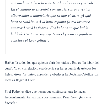
muchacho estaba a la muerte. El padre creyó y se volvió.
En el camino se encontró con sus siervos que venían
alborozados a anunciarle que su hijo vivía.
«-¿A qué
hora se sanó?». «-A la hora séptima [o sea las trece
nuestras] cayó la fiebre».
Era la hora en que había
hablado Cristo.
«Creyó en Jesús él y toda su familia»
,
concluye el Evangelista”.
Hablar “a todos los que quieran abrir los oídos”. Ésa es “la labor del
cura”. Y, en correlación, ésa debería ser la respuesta de ustedes los
Abrir los oídos
fieles:
, aprender y obedecer la Doctrina Católica. La
meta es llegar al Cielo.
Si el Padre les dice que tienen que confesarse, que lo hagan
Pues bien, ¡hay que
frecuentemente, tal vez cada dos semanas:
hacerlo!