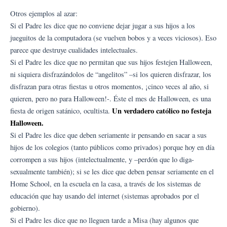
Otros ejemplos al azar:
Si el Padre les dice que no conviene dejar jugar a sus hijos a los
jueguitos de la computadora (se vuelven bobos y a veces viciosos). Eso
parece que destruye cualidades intelectuales.
Si el Padre les dice que no permitan que sus hijos festejen Halloween,
ni siquiera disfrazándolos de “angelitos” –si los quieren disfrazar, los
disfrazan para otras fiestas u otros momentos, ¡cinco veces al año, si
quieren, pero no para Halloween!-. Éste el mes de Halloween, es una
Un verdadero católico no festeja
fiesta de origen satánico, ocultista.
Halloween.
Si el Padre les dice que deben seriamente ir pensando en sacar a sus
hijos de los colegios (tanto públicos como privados) porque hoy en día
corrompen a sus hijos (intelectualmente, y –perdón que lo diga-
sexualmente también); si se les dice que deben pensar seriamente en el
Home School, en la escuela en la casa, a través de los sistemas de
educación que hay usando del internet (sistemas aprobados por el
gobierno).
Si el Padre les dice que no lleguen tarde a Misa (hay algunos que