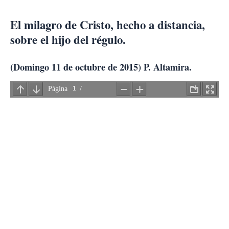
Ir
al
El milagro de Cristo, hecho a distancia,
contenido
sobre el hijo del régulo.
(Domingo 11 de octubre de 2015) P. Altamira.