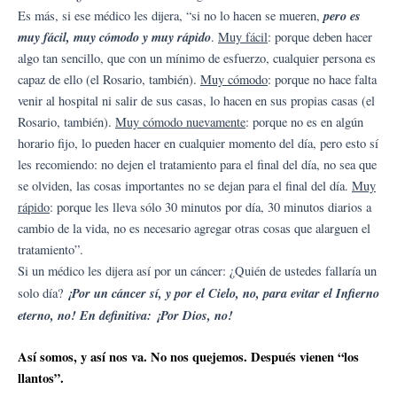
pero es
Es más, si ese médico les dijera, “si no lo hacen se mueren,
muy fácil, muy cómodo y muy rápido
.
Muy fácil
: porque deben hacer
algo tan sencillo, que con un mínimo de esfuerzo, cualquier persona es
capaz de ello (el Rosario, también).
Muy cómodo
: porque no hace falta
venir al hospital ni salir de sus casas, lo hacen en sus propias casas (el
Rosario, también).
Muy cómodo nuevamente
: porque no es en algún
horario fijo, lo pueden hacer en cualquier momento del día, pero esto sí
les recomiendo: no dejen el tratamiento para el final del día, no sea que
se olviden, las cosas importantes no se dejan para el final del día.
Muy
rápido
: porque les lleva sólo 30 minutos por día, 30 minutos diarios a
cambio de la vida, no es necesario agregar otras cosas que alarguen el
tratamiento”.
Si un médico les dijera así por un cáncer: ¿Quién de ustedes fallaría un
¡Por un cáncer sí, y por el Cielo, no, para evitar el Infierno
solo día?
eterno, no! En definitiva: ¡Por Dios, no!
Así somos, y así nos va. No nos quejemos. Después vienen “los
llantos”.