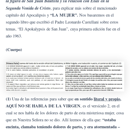
la figura de San Juan Bautista y su relación con Elías en la
Segunda Venida de Cristo
, para explicar más sobre el mencionado
“LA MUJER”.
capítulo del Apocalipsis y
Nos basaremos en el
segundo libro que escribió el Padre Leonardo Castellani sobre estos
temas, “El Apokalypsis de San Juan”, cuya primera edición fue en el
año 1963.
(Cuerpo)
(1)
en sentido
literal y propio,
Una de las referencias para saber que
AQUÍ NO SE HABLA DE LA VIRGEN
, es el versículo 2, en el
cual se nos habla de los dolores de parto de esta misteriosa mujer, cosa
“estaba
que en Nuestra Señora no se dio. Allí leemos de ella que:
encinta, clamaba teniendo dolores de parto, y era atormentada –