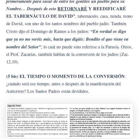
primeramente para sacar de entre los gentiles un pueblo para su
Nombre… Después de esto
RETORNARÉ
Y REEDIFICARÉ
EL TABERNÁCULO DE DAVID”
, tabernáculo, casa, tienda, trono
de David, son uno de los tantos nombres del pueblo judío. También
“En verdad os digo
Cristo dijo el Domingo de Ramos a los judíos:
que ya no me veréis más, hasta que digáis: Bendito el que viene en
nombre del Señor”
, lo cual no puede sino referirse a la Parusía. Otros,
el Prof. Zacarías, también hablan de la conversión de los judíos (Zac.
12,10).
(5 bis) EL TIEMPO O MOMENTO DE LA CONVERSIÓN
:
¿cuándo será ese tiempo, antes o después de la manifestación del
Anticristo? Los Santos Padres están divididos.