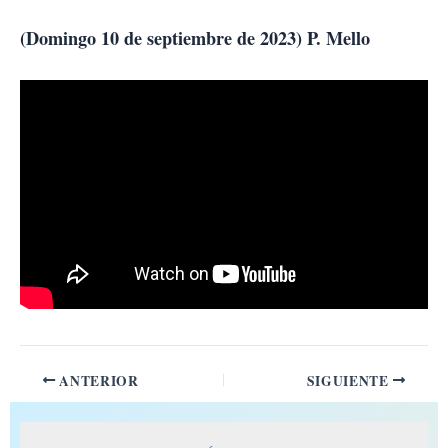
Ir
al
(Domingo 10 de septiembre de 2023) P. Mello
contenido
ANTERIOR
SIGUIENTE