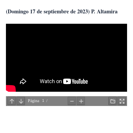
Ir
al
(Domingo 17 de septiembre de 2023) P. Altamira
contenido