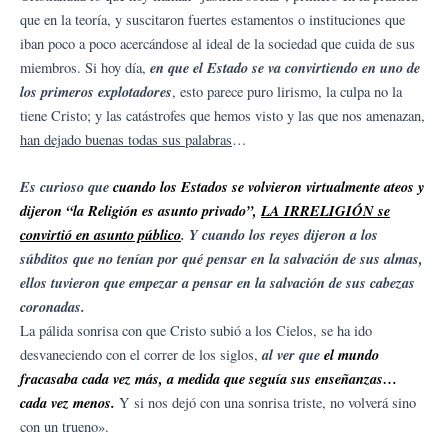
que en la teoría, y suscitaron fuertes estamentos o instituciones que
iban poco a poco acercándose al ideal de la sociedad que cuida de sus
en que el Estado se va convirtiendo en uno de
miembros. Si hoy día,
los primeros explotadores
, esto parece puro lirismo, la culpa no la
tiene Cristo; y las catástrofes que hemos visto y las que nos amenazan,
han dejado buenas todas sus palabras
…
Es curioso que
cuando los Estados se volvieron virtualmente ateos y
dijeron “la Religión es asunto privado”,
LA IRRELIGIÓN se
convirtió en asunto público
. Y cuando los reyes dijeron a los
súbditos que no tenían por qué pensar en la salvación de sus almas,
ellos tuvieron que empezar a pensar en la salvación de sus cabezas
coronadas.
La pálida sonrisa con que Cristo subió a los Cielos, se ha ido
al ver que
el mundo
desvaneciendo con el correr de los siglos,
fracasaba cada vez más, a medida que seguía sus enseñanzas…
cada vez menos.
Y si nos dejó con una sonrisa triste, no volverá sino
con un trueno».