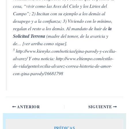
cosa, “vivir como las Aves del Cielo y los Lirios del
Campo”; 2) Incitan con su ejemplo a los demás al
desapego y a la confianza; 3) Viviendo con lo mínimo,
regalan el resto a los demás. Al mandato de huir de
la
Solicitud Terrena
(madre del temor, de la avaricia y
de… [ver arriba como sigue].
5
http://www.kienyke.com/noticias/gina-parody-y-cecilia-
alvarez/ Y otra noticia: http://www.eltiempo.com/estilo-
de-vida/gente/cecilia-alvarez-correa-historia-de-amor-
con-gina-parody/16681798
ANTERIOR
SIGUIENTE
PRÉDICAS