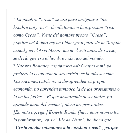
3
La palabra “creso” se usa para designar a “un
hombre muy rico”; de allí también la expresión “rico
como Creso”. Viene del nombre propio “Creso”,
nombre del último rey de Lidia (gran parte de la Turquía
actual), en el Asia Menor, hacia el 546 antes de Cristo;
se decía que era el hombre más rico del mundo.
4
Nuestro Resumen continuaba así: Cuanto a mí, yo
prefiero la economía de Jesucristo: es la más sencilla.
Las naciones católicas, si desaprenden su propia
economía, no aprenden tampoco la de los protestantes o
la de los judíos. “El que desaprende de su padre, no
aprende nada del vecino”, dicen los proverbios.
[En nota agrega:] Ernesto Renán [hace unos momentos
lo nombramos], en su “Vie de Jésus”, ha dicho que
“Cristo no dio soluciones a la cuestión social”
, porque