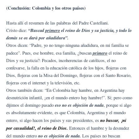
(Conclusión: Colombia y los otros países)
Hasta allí el resumen de las palabras del Padre Castellani.
“Buscad
primero
el reino de Dios y su justicia, y todo lo
Cristo dice:
demás se os dará por añadidura”.
Otros dicen: “Padre, yo no tengo ninguna añadidura, en mi familia se
primero
padece”. Pues, ese hombre, esa familia, ¿buscan
el reino de
Dios y su justicia?: Pecados, incoherencias de católicos, el no
confesarse, la falla en la educación católica de los hijos, flojeras con
Dios, flojeras con la Misa del Domingo, flojeras con el Santo Rosario,
flojeras con el internet y la televisión, etc.
Otros también dicen: “En Colombia hay hambre, en Argentina hay
desnutrición infantil, ¡en el mundo entero hay hambre!”. Sí; pero como
eso no es objeción de nada
dijimos el domingo pasado
, porque si algo
es absolutamente evidente, es que Colombia, Argentina y el mundo
no buscar, ¡ni
entero, si algo hacen los países y sus presidentes, es
por casualidad!, el reino de Dios.
Entonces el hambre y la desnudez
no es objeción de nada.
del mundo entero
Los países no buscan