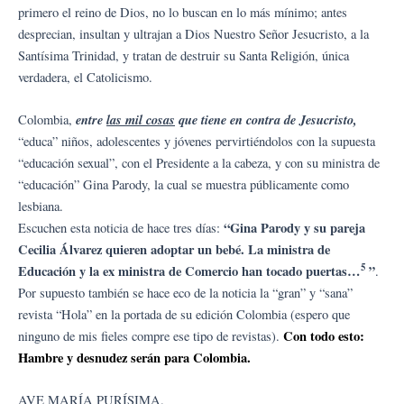
primero el reino de Dios, no lo buscan en lo más mínimo; antes
desprecian, insultan y ultrajan a Dios Nuestro Señor Jesucristo, a la
Santísima Trinidad, y tratan de destruir su Santa Religión, única
verdadera, el Catolicismo.
entre
las mil cosas
que tiene en contra de Jesucristo,
Colombia,
“educa” niños, adolescentes y jóvenes pervirtiéndolos con la supuesta
“educación sexual”, con el Presidente a la cabeza, y con su ministra de
“educación” Gina Parody, la cual se muestra públicamente como
lesbiana.
“Gina Parody y su pareja
Escuchen esta noticia de hace tres días:
Cecilia Álvarez quieren adoptar un bebé. La ministra de
5
Educación y la ex ministra de Comercio han tocado puertas…
”
.
Por supuesto también se hace eco de la noticia la “gran” y “sana”
revista “Hola” en la portada de su edición Colombia (espero que
Con todo esto:
ninguno de mis fieles compre ese tipo de revistas).
Hambre y desnudez serán para Colombia.
AVE MARÍA PURÍSIMA.