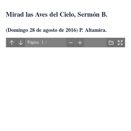
Ir
al
Mirad las Aves del Cielo, Sermón B.
contenido
(Domingo 28 de agosto de 2016) P. Altamira.