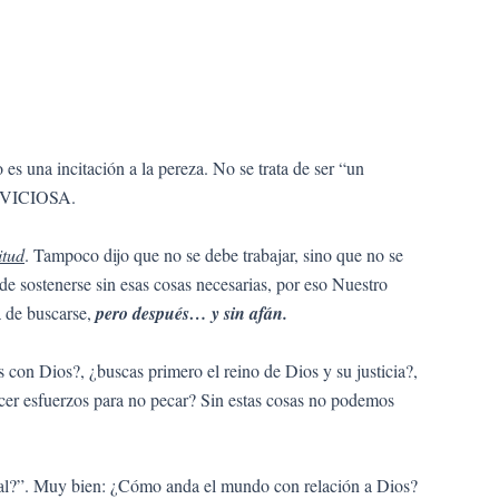
es una incitación a la pereza. No se trata de ser “un
VICIOSA.
itud
. Tampoco dijo que no se debe trabajar, sino que no se
de sostenerse sin esas cosas necesarias, por eso Nuestro
a de buscarse,
pero después… y sin afán.
con Dios?, ¿buscas primero el reino de Dios y su justicia?,
cer esfuerzos para no pecar? Sin estas cosas no podemos
ral?”. Muy bien: ¿Cómo anda el mundo con relación a Dios?