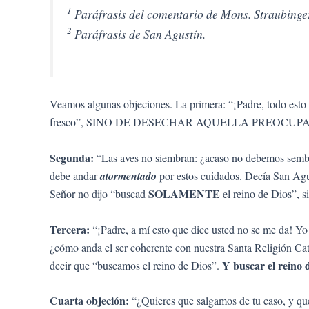
1
Paráfrasis del comentario de Mons. Straubinge
2
Paráfrasis de San Agustín.
Veamos algunas objeciones. La primera: “¡Padre, todo esto pa
fresco”, SINO DE DESECHAR AQUELLA PREOCUPA
Segunda:
“Las aves no siembran: ¿acaso no debemos sembra
debe andar
atormentado
por estos cuidados. Decía San Agust
SOLAMENTE
Señor no dijo “buscad
el reino de Dios”, 
Tercera:
“¡Padre, a mí esto que dice usted no se me da! Yo
¿cómo anda el ser coherente con nuestra Santa Religión Cat
Y buscar el reino
decir que “buscamos el reino de Dios”.
Cuarta objeción:
“¿Quieres que salgamos de tu caso, y qu