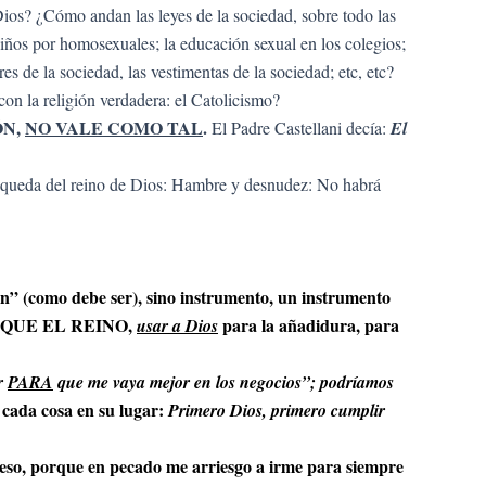
Dios? ¿Cómo andan las leyes de la sociedad, sobre todo las
iños por homosexuales; la educación sexual en los colegios;
es de la sociedad, las vestimentas de la sociedad; etc, etc?
on la religión verdadera: el Catolicismo?
ÓN,
NO VALE COMO TAL
.
El Padre Castellani decía:
El
úsqueda del reino de Dios: Hambre y desnudez: No habrá
n” (como debe ser), sino instrumento, un instrumento
ES QUE EL REINO,
para la añadidura, para
usar a Dios
ar
PARA
que me vaya mejor en los negocios”; podríamos
 cada cosa en su lugar:
Primero Dios, primero cumplir
eso, porque en pecado me arriesgo a irme para siempre