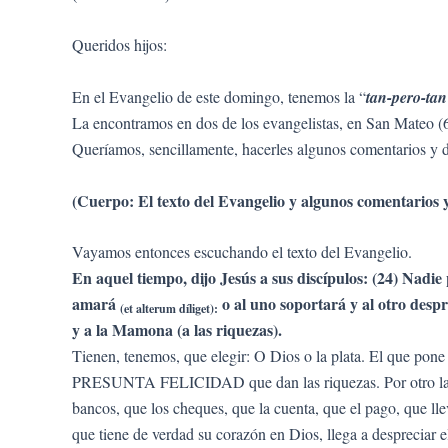
Queridos hijos:
En el Evangelio de este domingo, tenemos la “
tan-pero-tan
La encontramos en dos de los evangelistas, en San Mateo (6,
Queríamos, sencillamente, hacerles algunos comentarios y d
(Cuerpo: El texto del Evangelio y algunos comentarios 
Vayamos entonces escuchando el texto del Evangelio.
En aquel tiempo, dijo Jesús a sus discípulos: (24) Nadie
amará
o al uno soportará y al otro desp
(et alterum díliget):
y a la Mamona (a las riquezas).
Tienen, tenemos, que elegir: O Dios o la plata. El que pone
PRESUNTA FELICIDAD que dan las riquezas. Por otro lado, el
bancos, que los cheques, que la cuenta, que el pago, que llev
que tiene de verdad su corazón en Dios, llega a despreciar