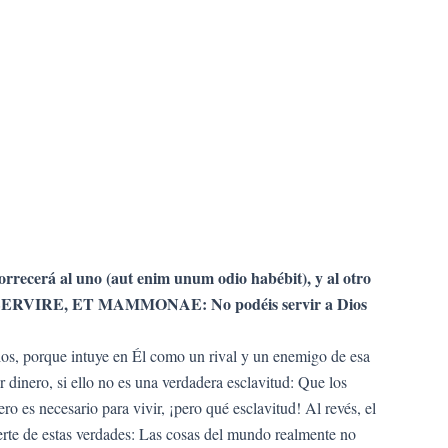
rrecerá al uno (aut enim unum odio habébit), y al otro
RVIRE, ET MAMMONAE: No podéis servir a Dios
Dios, porque intuye en Él como un rival y un enemigo de esa
inero, si ello no es una verdadera esclavitud: Que los
ro es necesario para vivir, ¡pero qué esclavitud! Al revés, el
erte de estas verdades: Las cosas del mundo realmente no