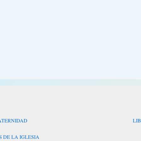
RATERNIDAD
LI
 DE LA IGLESIA