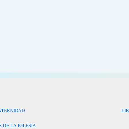
RATERNIDAD
LI
 DE LA IGLESIA