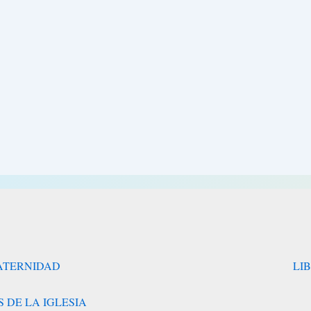
RATERNIDAD
LI
 DE LA IGLESIA