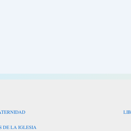
RATERNIDAD
LI
 DE LA IGLESIA