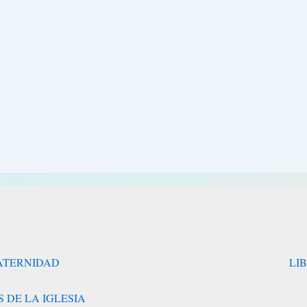
RATERNIDAD
LI
 DE LA IGLESIA