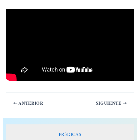
Ir
al
contenido
ANTERIOR
SIGUIENTE
PRÉDICAS