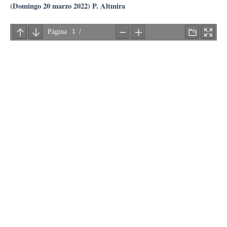
Ir
(Domingo 20 marzo 2022) P. Altmira
al
contenido