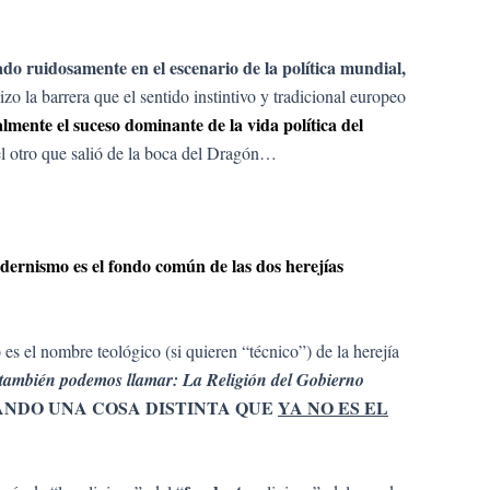
o ruidosamente en el escenario de la política mundial,
zo la barrera que el sentido instintivo y tradicional europeo
mente el suceso dominante de la vida política del
y el otro que salió de la boca del Dragón…
dernismo es el fondo común de las dos herejías
el nombre teológico (si quieren “técnico”) de la herejía
ue también podemos llamar: La Religión del Gobierno
 II, CREANDO UNA COSA DISTINTA QUE
YA NO ES EL