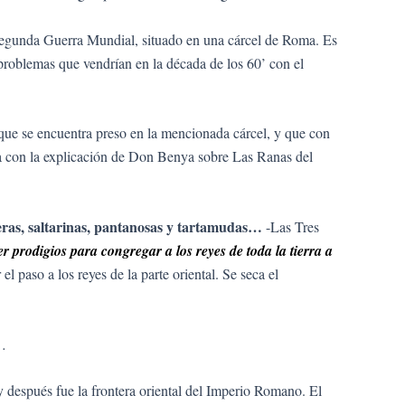
 Segunda Guerra Mundial, situado en una cárcel de Roma. Es
s problemas que vendrían en la década de los 60’ con el
que se encuentra preso en la mencionada cárcel, y que con
za con la explicación de Don Benya sobre Las Ranas del
gleras, saltarinas, pantanosas y tartamudas…
-Las Tres
r prodigios para congregar a los reyes de toda la tierra a
l paso a los reyes de la parte oriental. Se seca el
s…
 y después fue la frontera oriental del Imperio Romano. El