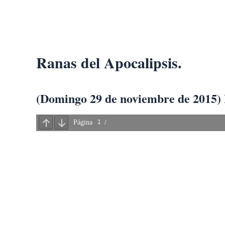
Ir
al
contenido
Ranas del Apocalipsis.
(Domingo 29 de noviembre de 2015) 