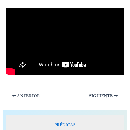
Ir
al
contenido
ANTERIOR
SIGUIENTE
PRÉDICAS